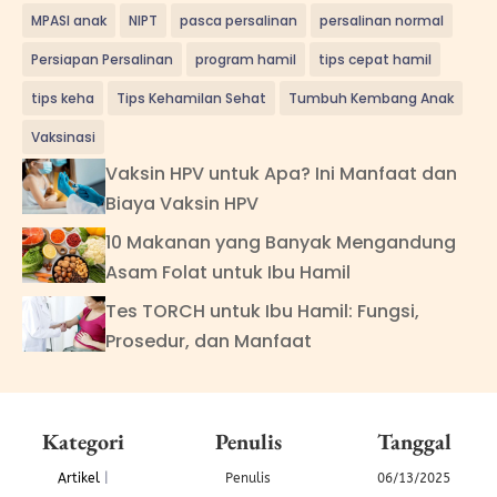
MPASI anak
NIPT
pasca persalinan
persalinan normal
Persiapan Persalinan
program hamil
tips cepat hamil
tips keha
Tips Kehamilan Sehat
Tumbuh Kembang Anak
Vaksinasi
Vaksin HPV untuk Apa? Ini Manfaat dan
Biaya Vaksin HPV
10 Makanan yang Banyak Mengandung
Asam Folat untuk Ibu Hamil
Tes TORCH untuk Ibu Hamil: Fungsi,
Prosedur, dan Manfaat
Kategori
Penulis
Tanggal
Artikel
|
Penulis
06/13/2025