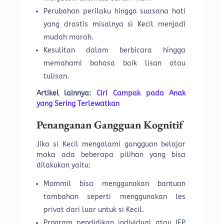
Perubahan perilaku hingga suasana hati
yang drastis misalnya si Kecil menjadi
mudah marah.
Kesulitan dalam berbicara hingga
memahami bahasa baik lisan atau
tulisan.
Artikel lainnya:
Ciri Campak pada Anak
yang Sering Terlewatkan
Penanganan Gangguan Kognitif
Jika si Kecil mengalami gangguan belajar
maka ada beberapa pilihan yang bisa
dilakukan yaitu:
Mommil bisa menggunakan bantuan
tambahan seperti menggunakan les
privat dari luar untuk si Kecil.
Program pendidikan individual atau IEP