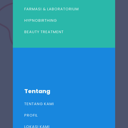
FARMASI & LABORATORIUM
HYPNOBIRTHING
BEAUTY TREATMENT
Tentang
TENTANG KAMI
PROFIL
LOKASI KAMI