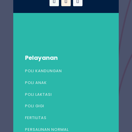
Pelayanan
POLI KANDUNGAN
POLI ANAK
POLI LAKTASI
POLI GIGI
FERTILITAS
PERSALINAN NORMAL