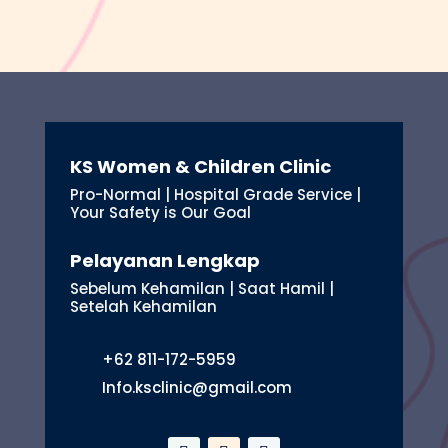
KS Women & Children Clinic
Pro-Normal | Hospital Grade Service |
Your Safety is Our Goal
Pelayanan Lengkap
Sebelum Kehamilan | Saat Hamil |
Setelah Kehamilan
+62 811-172-5959
Info.ksclinic@gmail.com