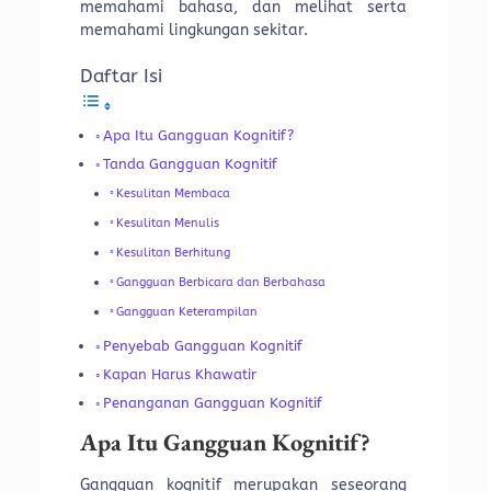
memahami bahasa, dan melihat serta
memahami lingkungan sekitar.
Daftar Isi
Apa Itu Gangguan Kognitif?
Tanda Gangguan Kognitif
Kesulitan Membaca
Kesulitan Menulis
Kesulitan Berhitung
Gangguan Berbicara dan Berbahasa
Gangguan Keterampilan
Penyebab Gangguan Kognitif
Kapan Harus Khawatir
Penanganan Gangguan Kognitif
Apa Itu Gangguan Kognitif?
Gangguan kognitif merupakan seseorang