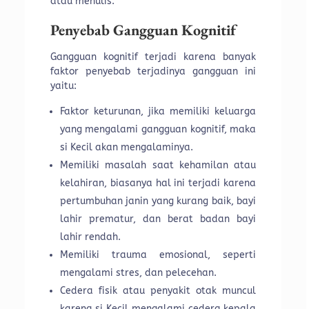
atau menulis.
Penyebab Gangguan Kognitif
Gangguan kognitif terjadi karena banyak
faktor penyebab terjadinya gangguan ini
yaitu:
Faktor keturunan, jika memiliki keluarga
yang mengalami gangguan kognitif, maka
si Kecil akan mengalaminya.
Memiliki masalah saat kehamilan atau
kelahiran, biasanya hal ini terjadi karena
pertumbuhan janin yang kurang baik, bayi
lahir prematur, dan berat badan bayi
lahir rendah.
Memiliki trauma emosional, seperti
mengalami stres, dan pelecehan.
Cedera fisik atau penyakit otak muncul
karena si Kecil mengalami cedera kepala