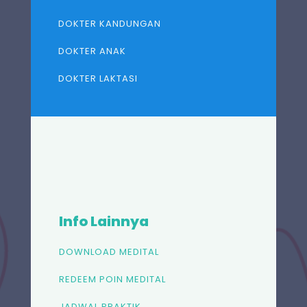
DOKTER KANDUNGAN
DOKTER ANAK
DOKTER LAKTASI
Info Lainnya
DOWNLOAD MEDITAL
REDEEM POIN MEDITAL
JADWAL PRAKTIK