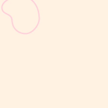
sribulogin
Setelah melahirkan, kesuburan dapat kembali dalam waktu
sekitar 2–3 minggu, bahkan sebelum Moms mengalami haid
pertama. Kondisi ini sering kali tidak disadari karena ovulasi dapat
terjadi lebih dulu, sebelum siklus menstruasi kembali. Artinya,
peluang untuk...