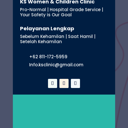
KS Women & Children Clinic
Pro-Normal | Hospital Grade Service |
Your Safety is Our Goal
Pelayanan Lengkap
Sebelum Kehamilan | Saat Hamil |
Setelah Kehamilan
+62 811-172-5959
Info.ksclinic@gmail.com