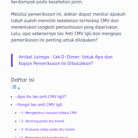
berdampak pada kesehatan janin.
Melalui pemeriksaan ini, dokter dapat menilai apakah
tubuh sudah memiliki kekebalan terhadap CMV dan
menentukan langkah pemantauan yang diperlukan.
Lalu, apa sebenarnya tes Anti CMV IgG dan mengapa
pemeriksaan ini penting untuk dilakukan?
Artikel lainnya : Cek D-Dimer: Untuk Apa dan
Kapan Pemeriksaan Ini Dibutuhkan?
Daftar Isi
Apa itu tes anti CMV IgG?
Fungsi tes anti CMV IgG
1. Mengetahui riwayat infeksi CMV
2. Skrining pada ibu hamil
3. Evaluasi risiko pada ibu hamil
4. Pemantauan kondisi imun