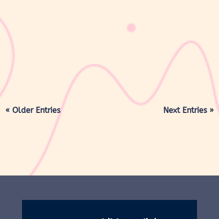
sribulogin
KB suntik 3 bulan merupakan metode kontrasepsi hormonal yang
diberikan melalui suntikan setiap 3 bulan untuk membantu
mencegah kehamilan. Jenis KB ini mengandung hormon progestin
(Medroxyprogesterone Acetate) yang bekerja dengan cara
menghambat pelepasan sel...
« Older Entries
Next Entries »