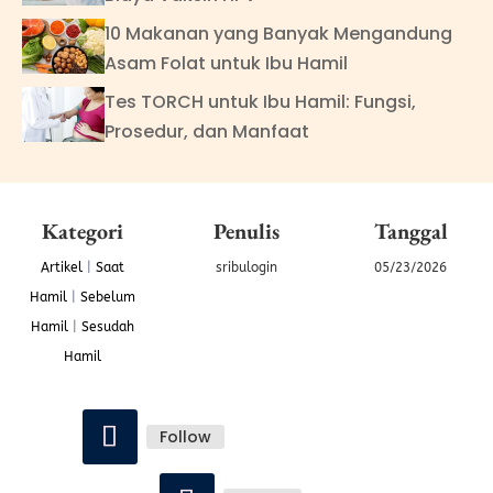
10 Makanan yang Banyak Mengandung
Asam Folat untuk Ibu Hamil
Tes TORCH untuk Ibu Hamil: Fungsi,
Prosedur, dan Manfaat
Kategori
Penulis
Tanggal
Artikel
|
Saat
sribulogin
05/23/2026
Hamil
|
Sebelum
Hamil
|
Sesudah
Hamil
Follow