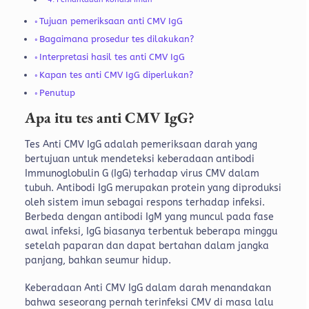
Tujuan pemeriksaan anti CMV IgG
Bagaimana prosedur tes dilakukan?
Interpretasi hasil tes anti CMV IgG
Kapan tes anti CMV IgG diperlukan?
Penutup
Apa itu tes anti CMV IgG?
Tes Anti CMV IgG adalah pemeriksaan darah yang
bertujuan untuk mendeteksi keberadaan antibodi
Immunoglobulin G (IgG) terhadap virus CMV dalam
tubuh. Antibodi IgG merupakan protein yang diproduksi
oleh sistem imun sebagai respons terhadap infeksi.
Berbeda dengan antibodi IgM yang muncul pada fase
awal infeksi, IgG biasanya terbentuk beberapa minggu
setelah paparan dan dapat bertahan dalam jangka
panjang, bahkan seumur hidup.
Keberadaan Anti CMV IgG dalam darah menandakan
bahwa seseorang pernah terinfeksi CMV di masa lalu