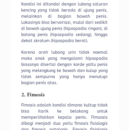
Kondisi ini ditandai dengan lubang saluran
kencing yang tidak berada di ujung penis,
melainkan di bagian bawah penis.
Lokasinya bisa bervariasi, mulai dari sedikit
di bawah ujung penis (hipospadia ringan), di
batang penis (hipospadia sedang), hingga
dekat skrotum (hipospadia berat).
Karena arah lubang urin tidak noemal
maka anak yang mengalami hipospadia
biasanya disertai dengan korde yaitu penis
yang melengkung ke bawah dan kulup yang
tidak sempurna yang hanya menutupi
bagian penis atas.
2. Fimosis
Fimosis adalah kondisi dimana kultup tidak
bisa itarik ke belakang untuk
memperlihatkan kepala penis. Fimsosis
dibagi menjadi dua yaitu fimosis fisiologis
dan fimosis patologis. Fimosis fisiologis