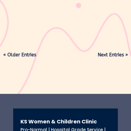
direkomendasikan dokter saat Mom & Dad melakukan medical
check-up rutin, terutama jika ada keluhan seperti mudah lelah,
bengkak di kaki, atau perubahan pola buang air kecil. Meski
terdengar...
« Older Entries
Next Entries »
KS Women & Children Clinic
Pro-Normal | Hospital Grade Service |