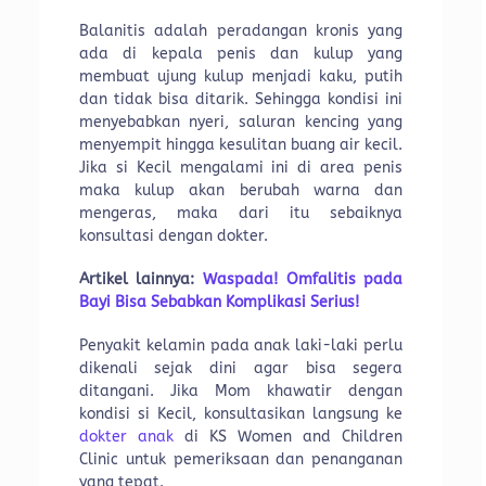
Balanitis adalah peradangan kronis yang
ada di kepala penis dan kulup yang
membuat ujung kulup menjadi kaku, putih
dan tidak bisa ditarik. Sehingga kondisi ini
menyebabkan nyeri, saluran kencing yang
menyempit hingga kesulitan buang air kecil.
Jika si Kecil mengalami ini di area penis
maka kulup akan berubah warna dan
mengeras, maka dari itu sebaiknya
konsultasi dengan dokter.
Artikel lainnya:
Waspada! Omfalitis pada
Bayi Bisa Sebabkan Komplikasi Serius!
Penyakit kelamin pada anak laki-laki perlu
dikenali sejak dini agar bisa segera
ditangani. Jika Mom khawatir dengan
kondisi si Kecil, konsultasikan langsung ke
dokter anak
di KS Women and Children
Clinic untuk pemeriksaan dan penanganan
yang tepat.