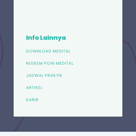
Info Lainnya
DOWNLOAD MEDITAL
REDEEM POIN MEDITAL
JADWAL PRAKTIK
ARTIKEL
KARIR