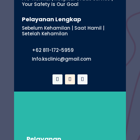
Your Safety is Our Goal
Pelayanan Lengkap
Sebelum Kehamilan | Saat Hamil |
Setelah Kehamilan
+62 811-172-5959
Info.ksclinic@gmail.com
Pelayanan