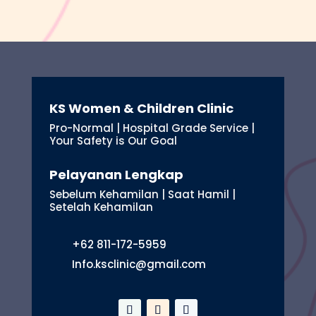
KS Women & Children Clinic
Pro-Normal | Hospital Grade Service |
Your Safety is Our Goal
Pelayanan Lengkap
Sebelum Kehamilan | Saat Hamil |
Setelah Kehamilan
+62 811-172-5959
Info.ksclinic@gmail.com