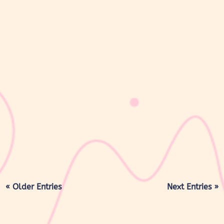
sribulogin
Mencampurkan obat ke dalam susu sering dianggap sebagai cara
praktis agar si Kecil lebih mudah minum obat. Namun, obat dan
susu tidak selalu boleh dicampurkan. Pada obat tertentu,
kandungan dalam susu dapat mempengaruhi penyerapan obat di
dalam tubuh sehingga...
« Older Entries
Next Entries »