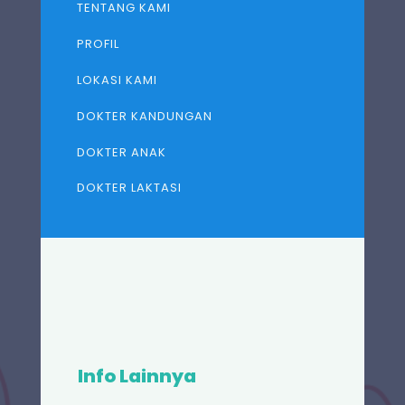
TENTANG KAMI
PROFIL
LOKASI KAMI
DOKTER KANDUNGAN
DOKTER ANAK
DOKTER LAKTASI
Info Lainnya