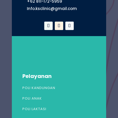
+62 811-172-5959
Info.ksclinic@gmail.com
Pelayanan
POLI KANDUNGAN
POLI ANAK
POLI LAKTASI