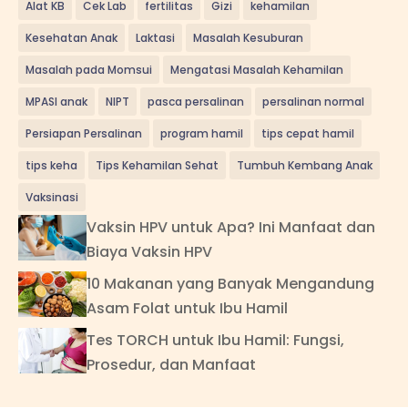
Alat KB
Cek Lab
fertilitas
Gizi
kehamilan
Kesehatan Anak
Laktasi
Masalah Kesuburan
Masalah pada Momsui
Mengatasi Masalah Kehamilan
MPASI anak
NIPT
pasca persalinan
persalinan normal
Persiapan Persalinan
program hamil
tips cepat hamil
tips keha
Tips Kehamilan Sehat
Tumbuh Kembang Anak
Vaksinasi
Vaksin HPV untuk Apa? Ini Manfaat dan
Biaya Vaksin HPV
10 Makanan yang Banyak Mengandung
Asam Folat untuk Ibu Hamil
Tes TORCH untuk Ibu Hamil: Fungsi,
Prosedur, dan Manfaat