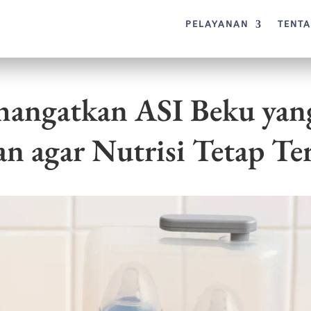
PELAYANAN
TENT
angatkan ASI Beku yan
n agar Nutrisi Tetap Ter