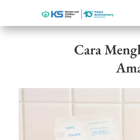
Cara Mengh
Ama