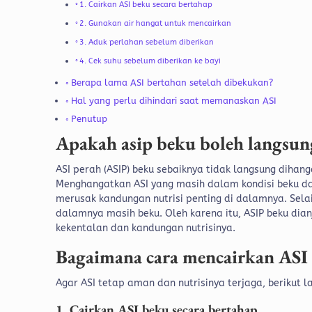
1. Cairkan ASI beku secara bertahap
2. Gunakan air hangat untuk mencairkan
3. Aduk perlahan sebelum diberikan
4. Cek suhu sebelum diberikan ke bayi
Berapa lama ASI bertahan setelah dibekukan?
Hal yang perlu dihindari saat memanaskan ASI
Penutup
Apakah asip beku boleh langsun
ASI perah (ASIP) beku sebaiknya tidak langsung dihan
Menghangatkan ASI yang masih dalam kondisi beku d
merusak kandungan nutrisi penting di dalamnya. Selai
dalamnya masih beku. Oleh karena itu, ASIP beku dian
kekentalan dan kandungan nutrisinya.
Bagaimana cara mencairkan ASI 
Agar ASI tetap aman dan nutrisinya terjaga, berikut 
1. Cairkan ASI beku secara bertahap