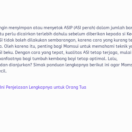
ingin menyimpan atau menyetok ASIP (ASI perah) dalam jumlah ba
u perlu dicairkan terlebih dahulu sebelum diberikan kepada si Kec
 tidak boleh dilakukan sembarangan, karena cara yang kurang t
a.
Oleh karena itu, penting bagi Momsui untuk memahami teknik y
beku. Dengan cara yang tepat, kualitas ASI tetap terjaga, mulai
 manfaatnya bagi tumbuh kembang bayi tetap optimal.
Lalu,
an dianjurkan? Simak panduan lengkapnya berikut ini agar Mom
cil.
? Ini Penjelasan Lengkapnya untuk Orang Tua