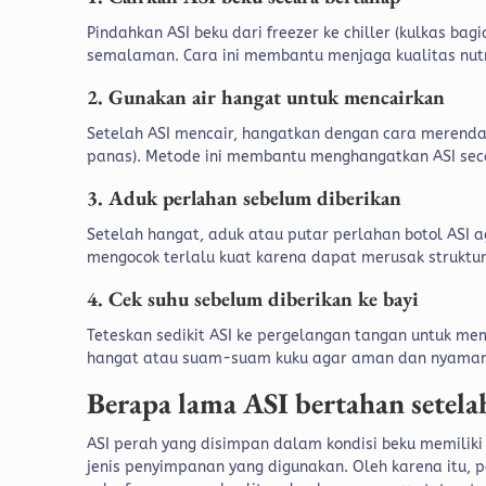
Pindahkan ASI beku dari freezer ke chiller (kulkas b
semalaman. Cara ini membantu menjaga kualitas nutris
2. Gunakan air hangat untuk mencairkan
Setelah ASI mencair, hangatkan dengan cara merendam
panas). Metode ini membantu menghangatkan ASI se
3. Aduk perlahan sebelum diberikan
Setelah hangat, aduk atau putar perlahan botol ASI 
mengocok terlalu kuat karena dapat merusak struktu
4. Cek suhu sebelum diberikan ke bayi
Teteskan sedikit ASI ke pergelangan tangan untuk me
hangat atau suam-suam kuku agar aman dan nyaman d
Berapa lama ASI bertahan setel
ASI perah yang disimpan dalam kondisi beku memili
jenis penyimpanan yang digunakan. Oleh karena itu