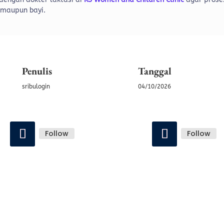
 maupun bayi.
Penulis
Tanggal
sribulogin
04/10/2026
Follow
Follow