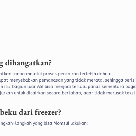
g dihangatkan?
gatkan tanpa melalui proses pencairan terlebih dahulu.
apat menyebabkan pemanasan yang tidak merata, sehingga berisi
n itu, bagian luar ASI bisa menjadi terlalu panas sementara bagi
jurkan untuk dicairkan secara bertahap, agar tidak merusak tekst
beku dari freezer?
langkah-langkah yang bisa Momsui lakukan: