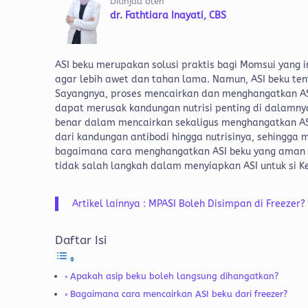
Ditinjau oleh
dr. Fathtiara Inayati, CBS
ASI beku merupakan solusi praktis bagi Momsui yang 
agar lebih awet dan tahan lama. Namun, ASI beku tent
Sayangnya, proses mencairkan dan menghangatkan ASI
dapat merusak kandungan nutrisi penting di dalamny
benar dalam mencairkan sekaligus menghangatkan ASI 
dari kandungan antibodi hingga nutrisinya, sehingga
bagaimana cara menghangatkan ASI beku yang aman d
tidak salah langkah dalam menyiapkan ASI untuk si Ke
Artikel lainnya : MPASI Boleh Disimpan di Freezer
Daftar Isi
Apakah asip beku boleh langsung dihangatkan?
Bagaimana cara mencairkan ASI beku dari freezer?