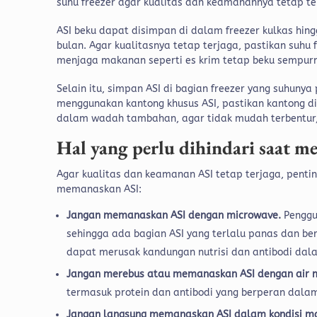
suhu freezer agar kualitas dan keamanannya tetap te
ASI beku dapat disimpan di dalam freezer kulkas hing
bulan. Agar kualitasnya tetap terjaga, pastikan suhu 
menjaga makanan seperti es krim tetap beku sempur
Selain itu, simpan ASI di bagian freezer yang suhunya
menggunakan kantong khusus ASI, pastikan kantong d
dalam wadah tambahan, agar tidak mudah terbentur,
Hal yang perlu dihindari saat 
Agar kualitas dan keamanan ASI tetap terjaga, penti
memanaskan ASI:
Jangan memanaskan ASI dengan microwave.
Pengg
sehingga ada bagian ASI yang terlalu panas dan beri
dapat merusak kandungan nutrisi dan antibodi dal
Jangan merebus atau memanaskan ASI dengan air 
termasuk protein dan antibodi yang berperan dala
Jangan langsung memanaskan ASI dalam kondisi ma