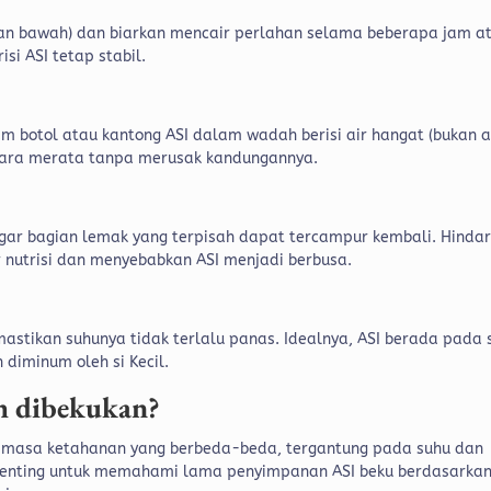
agian bawah) dan biarkan mencair perlahan selama beberapa jam a
i ASI tetap stabil.
 botol atau kantong ASI dalam wadah berisi air hangat (bukan a
cara merata tanpa merusak kandungannya.
agar bagian lemak yang terpisah dapat tercampur kembali. Hindar
r nutrisi dan menyebabkan ASI menjadi berbusa.
mastikan suhunya tidak terlalu panas. Idealnya, ASI berada pada 
iminum oleh si Kecil.
ah dibekukan?
ki masa ketahanan yang berbeda-beda, tergantung pada suhu dan
, penting untuk memahami lama penyimpanan ASI beku berdasarka