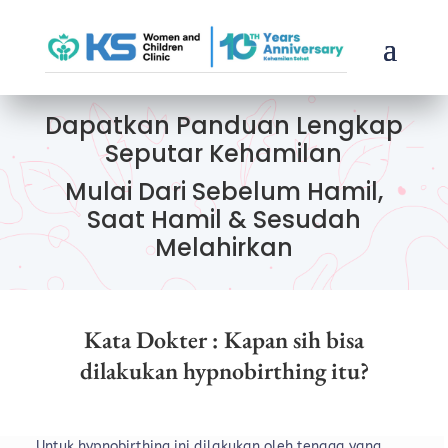
Dapatkan Panduan Lengkap
Seputar Kehamilan
Mulai Dari Sebelum Hamil,
Saat Hamil & Sesudah
Melahirkan
Kata Dokter : Kapan sih bisa
dilakukan hypnobirthing itu?
Untuk hypnobirthing ini dilakukan oleh tenaga yang