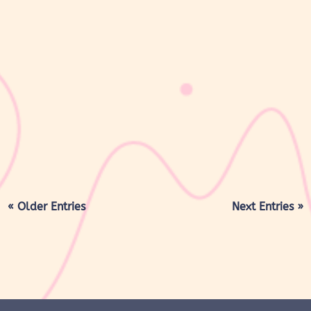
sribulogin
Memompa ASI menjadi bagian dari rutinitas banyak ibu menyusui,
terutama bagi Moms yang ingin menyiapkan stok ASI perah atau
harus kembali bekerja. Namun, proses pumping terkadang bisa
terasa sakit, mulai dari puting terasa nyeri, payudara tidak
nyaman, hingga...
« Older Entries
Next Entries »