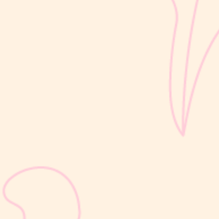
termasuk bagian...
sribulogin