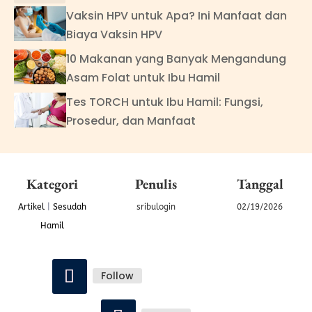
Vaksin HPV untuk Apa? Ini Manfaat dan
Biaya Vaksin HPV
10 Makanan yang Banyak Mengandung
Asam Folat untuk Ibu Hamil
Tes TORCH untuk Ibu Hamil: Fungsi,
Prosedur, dan Manfaat
Kategori
Penulis
Tanggal
Artikel
|
Sesudah
sribulogin
02/19/2026
Hamil
Follow