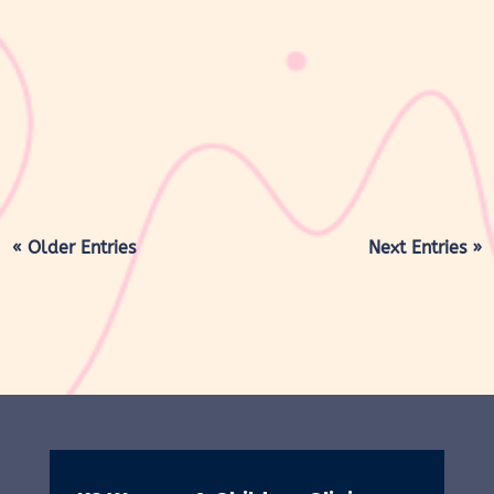
sribulogin
KB suntik 3 bulan merupakan metode kontrasepsi hormonal yang
diberikan melalui suntikan setiap 3 bulan untuk membantu
mencegah kehamilan. Jenis KB ini mengandung hormon progestin
(Medroxyprogesterone Acetate) yang bekerja dengan cara
menghambat pelepasan sel...
« Older Entries
Next Entries »