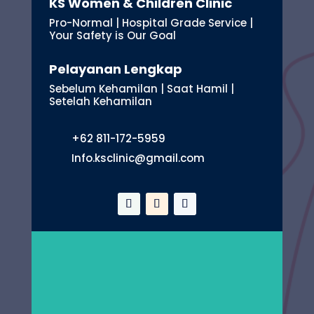
KS Women & Children Clinic
Pro-Normal | Hospital Grade Service |
Your Safety is Our Goal
Pelayanan Lengkap
Sebelum Kehamilan | Saat Hamil |
Setelah Kehamilan
+62 811-172-5959
Info.ksclinic@gmail.com