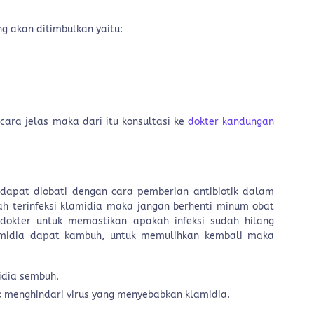
g akan ditimbulkan yaitu:
ecara jelas maka dari itu konsultasi ke
dokter kandungan
dapat diobati dengan cara pemberian antibiotik dalam
ah terinfeksi klamidia maka jangan berhenti minum obat
 dokter untuk memastikan apakah infeksi sudah hilang
amidia dapat kambuh, untuk memulihkan kembali maka
idia sembuh.
k menghindari virus yang menyebabkan klamidia.