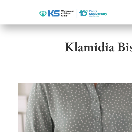
Klamidia Bi