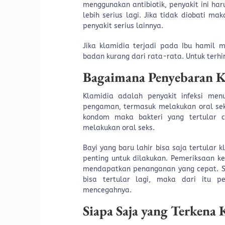
menggunakan antibiotik, penyakit ini ha
lebih serius lagi. Jika tidak diobati 
penyakit serius lainnya.
Jika klamidia terjadi pada Ibu hamil
badan kurang dari rata-rata. Untuk terh
Bagaimana Penyebaran K
Klamidia adalah penyakit infeksi men
pengaman, termasuk melakukan oral se
kondom maka bakteri yang tertular cu
melakukan oral seks.
Bayi yang baru lahir bisa saja tertular 
penting untuk dilakukan. Pemeriksaan 
mendapatkan penanganan yang cepat. Ses
bisa tertular lagi, maka dari itu p
mencegahnya.
Siapa Saja yang Terkena 