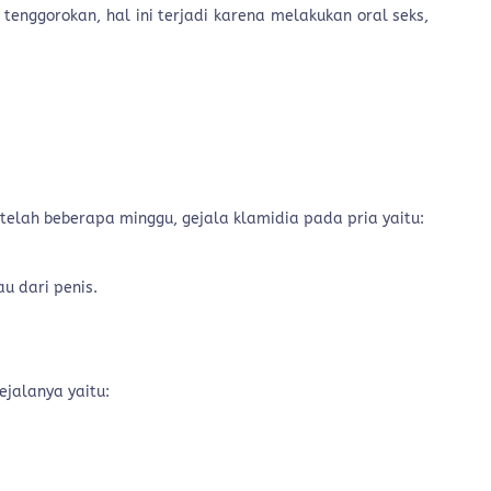
i tenggorokan, hal ini terjadi karena melakukan oral seks,
etelah beberapa minggu, gejala klamidia pada pria yaitu:
au dari penis.
ejalanya yaitu: