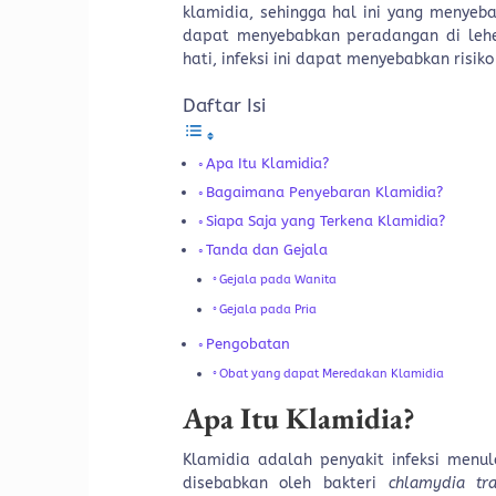
klamidia, sehingga hal ini yang menyeb
dapat menyebabkan peradangan di leher
hati, infeksi ini dapat menyebabkan risiko
Daftar Isi
Apa Itu Klamidia?
Bagaimana Penyebaran Klamidia?
Siapa Saja yang Terkena Klamidia?
Tanda dan Gejala
Gejala pada Wanita
Gejala pada Pria
Pengobatan
Obat yang dapat Meredakan Klamidia
Apa Itu Klamidia?
Klamidia adalah penyakit infeksi menul
disebabkan oleh bakteri
chlamydia tr