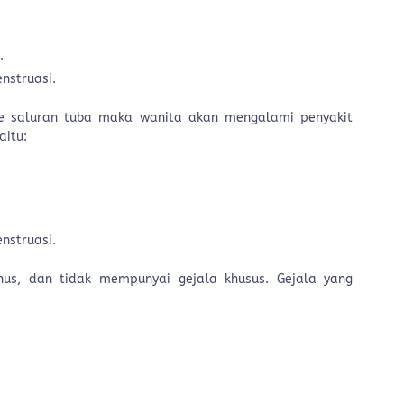
.
nstruasi.
 ke saluran tuba maka wanita akan mengalami penyakit
aitu:
nstruasi.
 anus, dan tidak mempunyai gejala khusus. Gejala yang