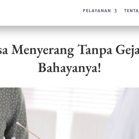
PELAYANAN
TENT
sa Menyerang Tanpa Geja
Bahayanya!