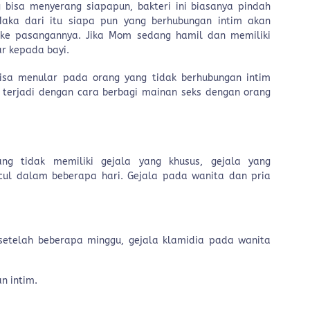
 bisa menyerang siapapun, bakteri ini biasanya pindah
Maka dari itu siapa pun yang berhubungan intim akan
ke pasangannya. Jika Mom sedang hamil dan memiliki
ar kepada bayi.
isa menular pada orang yang tidak berhubungan intim
a terjadi dengan cara berbagi mainan seks dengan orang
ng tidak memiliki gejala yang khusus, gejala yang
cul dalam beberapa hari. Gejala pada wanita dan pria
 setelah beberapa minggu, gejala klamidia pada wanita
n intim.