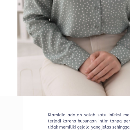
Klamidia adalah salah satu infeksi men
terjadi karena hubungan intim tanpa pen
tidak memiliki gejala yang jelas sehingg