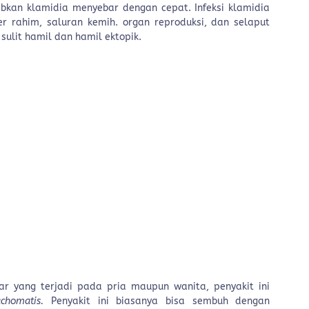
abkan klamidia menyebar dengan cepat. Infeksi klamidia
 rahim, saluran kemih. organ reproduksi, dan selaput
 sulit hamil dan hamil ektopik.
ar yang terjadi pada pria maupun wanita, penyakit ini
achomatis.
Penyakit ini biasanya bisa sembuh dengan