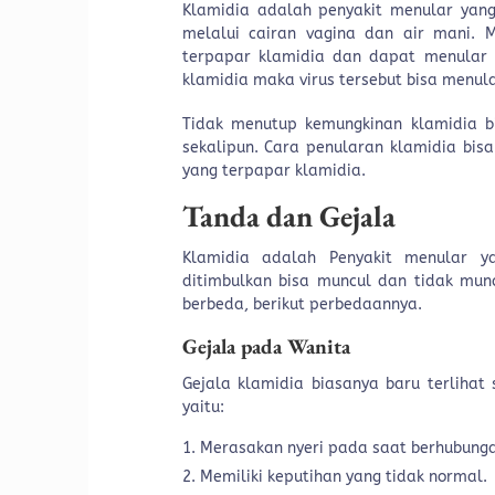
Klamidia adalah penyakit menular yang
melalui cairan vagina dan air mani. 
terpapar klamidia dan dapat menular 
klamidia maka virus tersebut bisa menul
Tidak menutup kemungkinan klamidia b
sekalipun. Cara penularan klamidia bis
yang terpapar klamidia.
Tanda dan Gejala
Klamidia adalah Penyakit menular ya
ditimbulkan bisa muncul dan tidak mun
berbeda, berikut perbedaannya.
Gejala pada Wanita
Gejala klamidia biasanya baru terlihat
yaitu:
Merasakan nyeri pada saat berhubunga
Memiliki keputihan yang tidak normal.