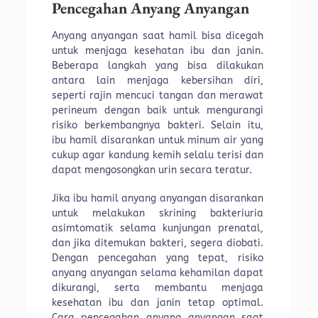
Pencegahan Anyang Anyangan
Anyang anyangan saat hamil bisa dicegah
untuk menjaga kesehatan ibu dan janin.
Beberapa langkah yang bisa dilakukan
antara lain menjaga kebersihan diri,
seperti rajin mencuci tangan dan merawat
perineum dengan baik untuk mengurangi
risiko berkembangnya bakteri. Selain itu,
ibu hamil disarankan untuk minum air yang
cukup agar kandung kemih selalu terisi dan
dapat mengosongkan urin secara teratur.
Jika ibu hamil anyang anyangan disarankan
untuk melakukan skrining bakteriuria
asimtomatik selama kunjungan prenatal,
dan jika ditemukan bakteri, segera diobati.
Dengan pencegahan yang tepat, risiko
anyang anyangan selama kehamilan dapat
dikurangi, serta membantu menjaga
kesehatan ibu dan janin tetap optimal.
Cara pencegahan anyang anyangan saat