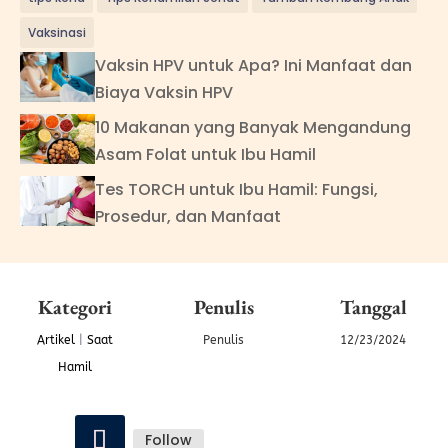
Vaksinasi
Vaksin HPV untuk Apa? Ini Manfaat dan
Biaya Vaksin HPV
10 Makanan yang Banyak Mengandung
Asam Folat untuk Ibu Hamil
Tes TORCH untuk Ibu Hamil: Fungsi,
Prosedur, dan Manfaat
Kategori
Penulis
Tanggal
Artikel
|
Saat
Penulis
12/23/2024
Hamil
Follow