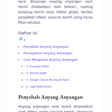
kecil. Biasanya anyang anyangan saat
hamil disebabkan oleh bakteri, radang
kandung kemih atau infeksi ginjal, berikut
penyebab infeksi saluran kemih yang harus
Mom ketahui.
Daftar Isi
Penyebab Anyang Anyangan
Pencegahan Anyang Anyangan
Cara Mengatasi Anyang Anyangan
1. Kurangi Kafein
2. Senam Kegel
3. Jangan Tahan Buang Air Kecil
4. Jaga Kebersihan
Penyebab Anyang Anyangan
Anyang anyangan saat hamil disebabkan
oleh infeksi pada saluran kemih, termasuk