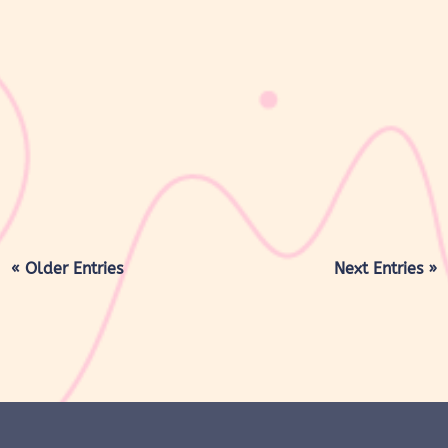
sribulogin
Cek kreatinin merupakan pemeriksaan laboratorium yang kerap
direkomendasikan dokter saat Mom & Dad melakukan medical
check-up rutin, terutama jika ada keluhan seperti mudah lelah,
bengkak di kaki, atau perubahan pola buang air kecil. Meski
terdengar...
« Older Entries
Next Entries »