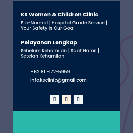
KS Women & Children Clinic
Pro-Normal | Hospital Grade Service |
Your Safety is Our Goal
Pelayanan Lengkap
Sebelum Kehamilan | Saat Hamil |
Setelah Kehamilan
+62 811-172-5959
Info.ksclinic@gmail.com