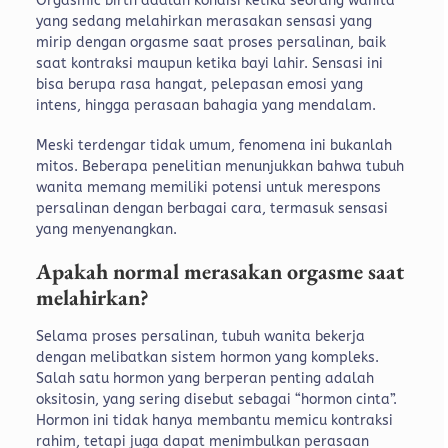
Orgasmic birth adalah kondisi ketika seorang wanita
yang sedang melahirkan merasakan sensasi yang
mirip dengan orgasme saat proses persalinan, baik
saat kontraksi maupun ketika bayi lahir. Sensasi ini
bisa berupa rasa hangat, pelepasan emosi yang
intens, hingga perasaan bahagia yang mendalam.
Meski terdengar tidak umum, fenomena ini bukanlah
mitos. Beberapa penelitian menunjukkan bahwa tubuh
wanita memang memiliki potensi untuk merespons
persalinan dengan berbagai cara, termasuk sensasi
yang menyenangkan.
Apakah normal merasakan orgasme saat
melahirkan?
Selama proses persalinan, tubuh wanita bekerja
dengan melibatkan sistem hormon yang kompleks.
Salah satu hormon yang berperan penting adalah
oksitosin, yang sering disebut sebagai “hormon cinta”.
Hormon ini tidak hanya membantu memicu kontraksi
rahim, tetapi juga dapat menimbulkan perasaan