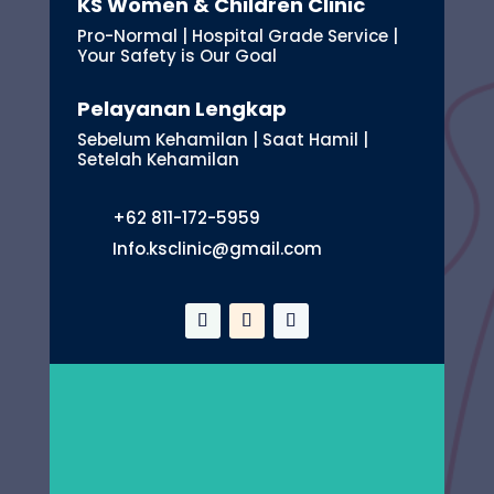
KS Women & Children Clinic
Pro-Normal | Hospital Grade Service |
Your Safety is Our Goal
Pelayanan Lengkap
Sebelum Kehamilan | Saat Hamil |
Setelah Kehamilan
+62 811-172-5959
Info.ksclinic@gmail.com