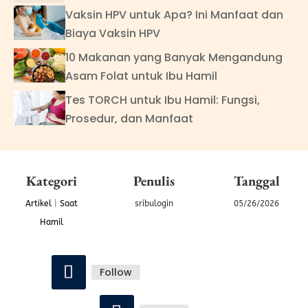
Vaksin HPV untuk Apa? Ini Manfaat dan
Biaya Vaksin HPV
10 Makanan yang Banyak Mengandung
Asam Folat untuk Ibu Hamil
Tes TORCH untuk Ibu Hamil: Fungsi,
Prosedur, dan Manfaat
Kategori
Penulis
Tanggal
Artikel
|
Saat
sribulogin
05/26/2026
Hamil
Follow