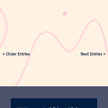
sribulogin
Cek kreatinin merupakan pemeriksaan laboratorium yang kerap
direkomendasikan dokter saat Mom & Dad melakukan medical
check-up rutin, terutama jika ada keluhan seperti mudah lelah,
bengkak di kaki, atau perubahan pola buang air kecil. Meski
terdengar...
« Older Entries
Next Entries »