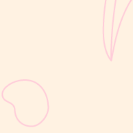
sribulogin
KB suntik 3 bulan merupakan metode kontrasepsi hormonal yang
diberikan melalui suntikan setiap 3 bulan untuk membantu
mencegah kehamilan. Jenis KB ini mengandung hormon progestin