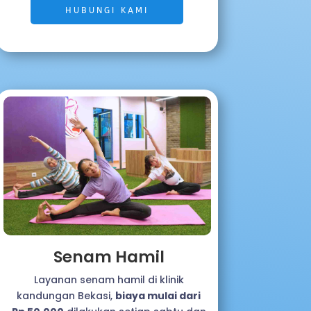
HUBUNGI KAMI
Senam Hamil
Layanan senam hamil di klinik
kandungan Bekasi,
biaya mulai dari