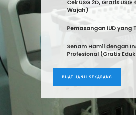
Cek USG 2D, Gratis USG 4
Wajah)
Pemasangan IUD yang 
Senam Hamil dengan Ins
Profesional (Gratis Eduk
BUAT JANJI SEKARANG