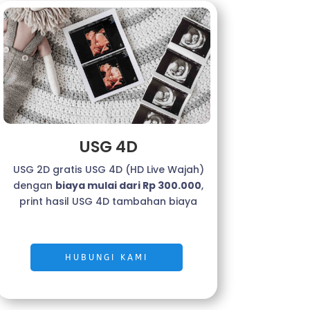
USG 4D
USG 2D gratis USG 4D (HD Live Wajah)
dengan
biaya mulai dari Rp 300.000
,
print hasil USG 4D tambahan biaya
HUBUNGI KAMI