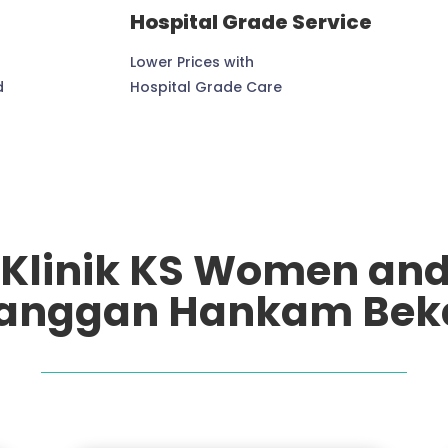
Hospital Grade Service
Lower Prices with
d
Hospital Grade Care
Klinik KS Women and
anggan Hankam Bek