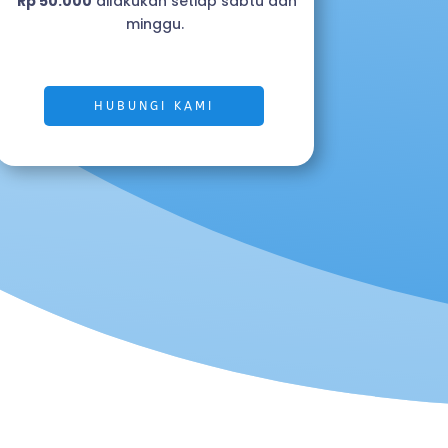
Rp 50.000
dilakukan setiap sabtu dan
minggu.
HUBUNGI KAMI