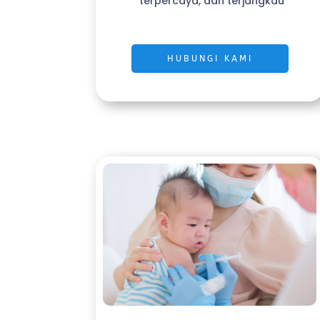
terpercaya, dan terjangkau
HUBUNGI KAMI