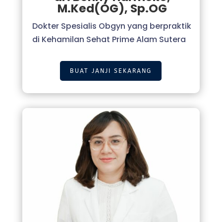
M.Ked(OG), Sp.OG
Dokter Spesialis Obgyn yang berpraktik
di Kehamilan Sehat Prime Alam Sutera
BUAT JANJI SEKARANG