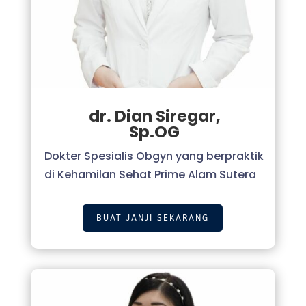
dr. Dian Siregar,
Sp.OG
Dokter Spesialis Obgyn yang berpraktik
di Kehamilan Sehat Prime Alam Sutera
BUAT JANJI SEKARANG