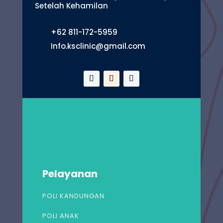
Setelah Kehamilan
+62 811-172-5959
Info.ksclinic@gmail.com
Pelayanan
POLI KANDUNGAN
POLI ANAK