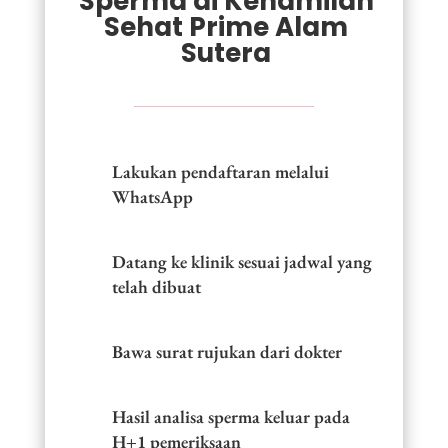
Sperma di Kehamilan
Sehat Prime Alam
Sutera
Lakukan pendaftaran melalui
WhatsApp
Datang ke klinik sesuai jadwal yang
telah dibuat
Bawa surat rujukan dari dokter
Hasil analisa sperma keluar pada
H+1 pemeriksaan