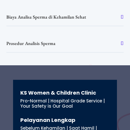
Biaya Analisa Sperma di Kehamilan Sehat
Prosedur Analisis Sperma
KS Women & Children Clinic
Pro-Normal | Hospital Grade Service |
Your Safety is Our Goal
Pelayanan Lengkap
Sebelum Kehamilan | Saat Hamil |