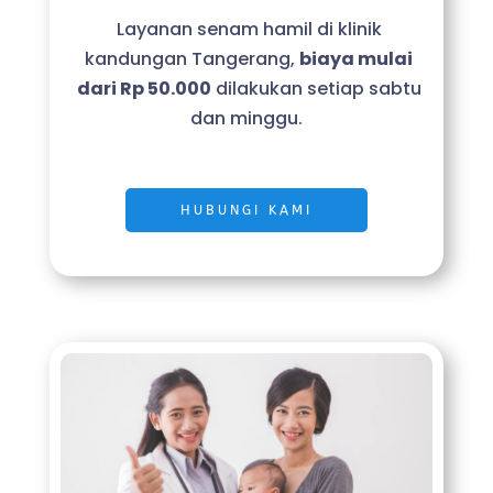
Layanan senam hamil di klinik
kandungan Tangerang,
biaya mulai
dari Rp 50.000
dilakukan setiap sabtu
dan minggu.
HUBUNGI KAMI