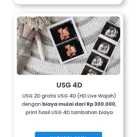
USG 4D
USG 2D gratis USG 4D (HD Live Wajah)
dengan
biaya mulai dari Rp 300.000
,
print hasil USG 4D tambahan biaya