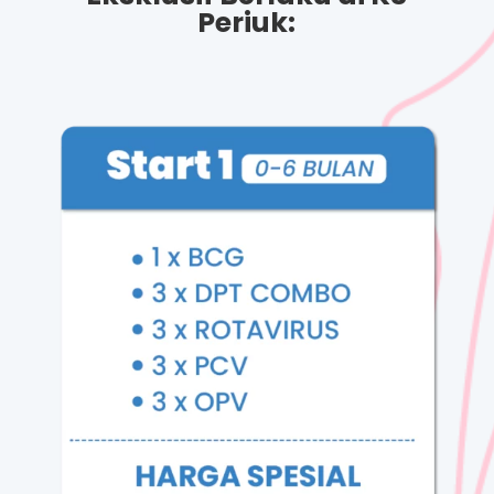
Periuk: