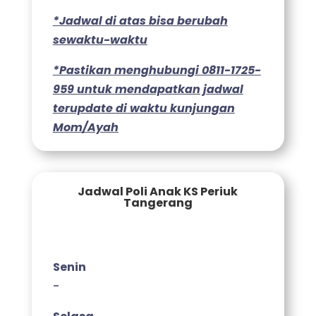
*Jadwal di atas bisa berubah
sewaktu-waktu
*Pastikan menghubungi 0811-1725-
959 untuk mendapatkan jadwal
terupdate di waktu kunjungan
Mom/Ayah
Jadwal Poli Anak KS Periuk
Tangerang
Senin
-