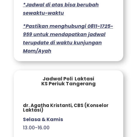
*Jadwal di atas bisa berubah
sewaktu-waktu
*Pastikan menghubungi 0811-1725-
959 untuk mendapatkan jadwal
terupdate di waktu kunjungan
Mom/Ayah
Jadwal Poli Laktasi
KS Periuk Tangerang
dr. Agatha Kristanti, CBS (Konselor
Laktasi)
Selasa & Kamis
13.00-16.00