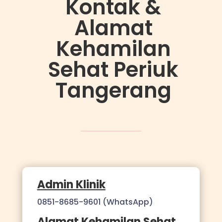
Kontak &
Alamat
Kehamilan
Sehat Periuk
Tangerang
Admin Klinik
0851-8685-9601 (WhatsApp)
Alamat Kehamilan Sehat