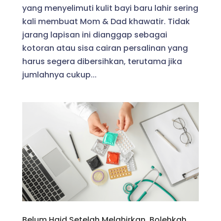
yang menyelimuti kulit bayi baru lahir sering
kali membuat Mom & Dad khawatir. Tidak
jarang lapisan ini dianggap sebagai
kotoran atau sisa cairan persalinan yang
harus segera dibersihkan, terutama jika
jumlahnya cukup...
Belum Haid Setelah Melahirkan, Bolehkah