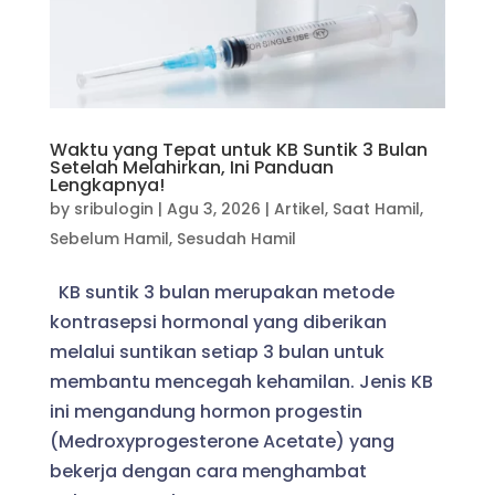
Waktu yang Tepat untuk KB Suntik 3 Bulan
Setelah Melahirkan, Ini Panduan
Lengkapnya!
by
sribulogin
|
Agu 3, 2026
|
Artikel
,
Saat Hamil
,
Sebelum Hamil
,
Sesudah Hamil
KB suntik 3 bulan merupakan metode
kontrasepsi hormonal yang diberikan
melalui suntikan setiap 3 bulan untuk
membantu mencegah kehamilan. Jenis KB
ini mengandung hormon progestin
(Medroxyprogesterone Acetate) yang
bekerja dengan cara menghambat