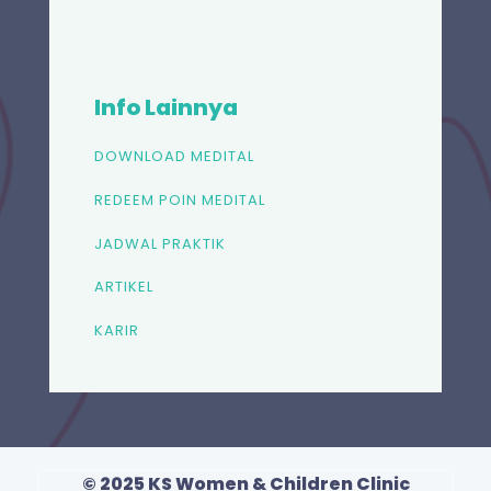
Info Lainnya
DOWNLOAD MEDITAL
REDEEM POIN MEDITAL
JADWAL PRAKTIK
ARTIKEL
KARIR
© 2025 KS Women & Children Clinic