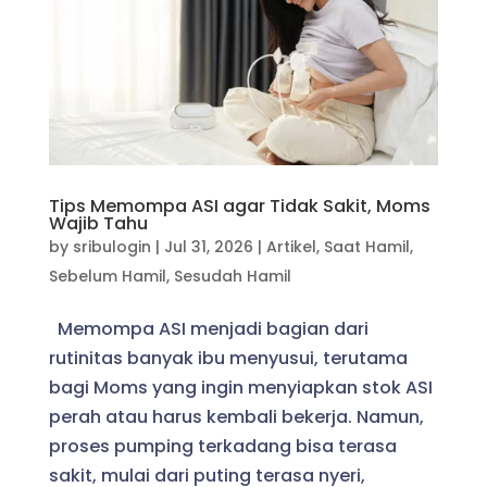
Tips Memompa ASI agar Tidak Sakit, Moms
Wajib Tahu
by
sribulogin
|
Jul 31, 2026
|
Artikel
,
Saat Hamil
,
Sebelum Hamil
,
Sesudah Hamil
Memompa ASI menjadi bagian dari
rutinitas banyak ibu menyusui, terutama
bagi Moms yang ingin menyiapkan stok ASI
perah atau harus kembali bekerja. Namun,
proses pumping terkadang bisa terasa
sakit, mulai dari puting terasa nyeri,