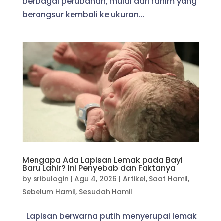
berbagai perubahan, mulai dari rahim yang
berangsur kembali ke ukuran...
Mengapa Ada Lapisan Lemak pada Bayi
Baru Lahir? Ini Penyebab dan Faktanya
by
sribulogin
|
Agu 4, 2026
|
Artikel
,
Saat Hamil
,
Sebelum Hamil
,
Sesudah Hamil
Lapisan berwarna putih menyerupai lemak