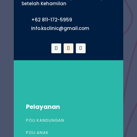
Setelah Kehamilan
+62 811-172-5959
Info.ksclinic@gmail.com
Pelayanan
POLI KANDUNGAN
POLI ANAK