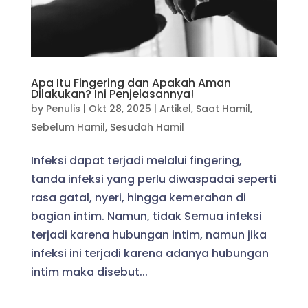
Apa Itu Fingering dan Apakah Aman
Dilakukan? Ini Penjelasannya!
by
Penulis
|
Okt 28, 2025
|
Artikel
,
Saat Hamil
,
Sebelum Hamil
,
Sesudah Hamil
Infeksi dapat terjadi melalui fingering,
tanda infeksi yang perlu diwaspadai seperti
rasa gatal, nyeri, hingga kemerahan di
bagian intim. Namun, tidak Semua infeksi
terjadi karena hubungan intim, namun jika
infeksi ini terjadi karena adanya hubungan
intim maka disebut...