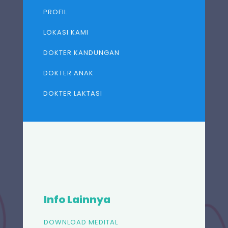
PROFIL
LOKASI KAMI
DOKTER KANDUNGAN
DOKTER ANAK
DOKTER LAKTASI
Info Lainnya
DOWNLOAD MEDITAL