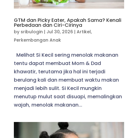
GTM dan Picky Eater, Apakah Sama? Kenali
Perbedaan dan Ciri-Cirinya
by
sribulogin
|
Jul 30, 2026
|
Artikel
,
Perkembangan Anak
Melihat Si Kecil sering menolak makanan
tentu dapat membuat Mom & Dad
khawatir, terutama jika hal ini terjadi
berulang kali dan membuat waktu makan
menjadi lebih sulit. Si Kecil mungkin
menutup mulut saat disuapi, memalingkan
wajah, menolak makanan...