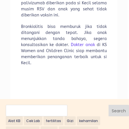
palivizumab diberikan pada si Kecil selama
musim RSV dan anak yang sehat tidak
diberikan vaksin ini.
Bronkiolitis bisa memburuk jika tidak
ditangani dengan tepat. Jika anak
menunjukkan tanda bahaya, segera
konsultasikan ke dokter.
Dokter anak
di KS
Women and Children Clinic siap membantu
memberikan penanganan terbaik untuk si
Kecil.
Search
Alat KB
Cek Lab
fertilitas
Gizi
kehamilan