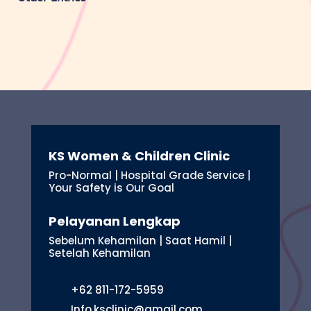
KS Women & Children Clinic
Pro-Normal | Hospital Grade Service |
Your Safety is Our Goal
Pelayanan Lengkap
Sebelum Kehamilan | Saat Hamil |
Setelah Kehamilan
+62 811-172-5959
Info.ksclinic@gmail.com