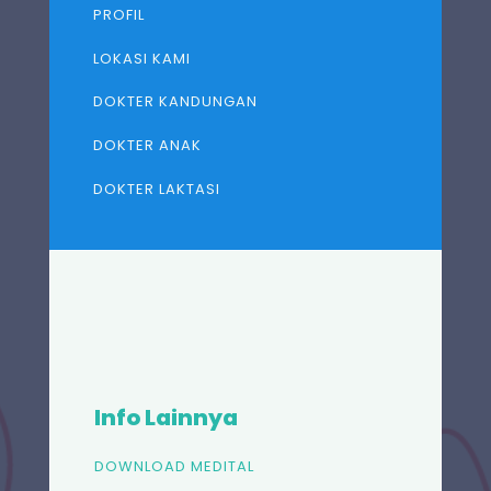
PROFIL
LOKASI KAMI
DOKTER KANDUNGAN
DOKTER ANAK
DOKTER LAKTASI
Info Lainnya
DOWNLOAD MEDITAL