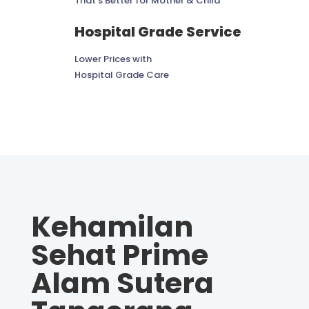
That’s Better for Mother & Child
Hospital Grade Service
Lower Prices with
Hospital Grade Care
Kehamilan
Sehat Prime
Alam Sutera