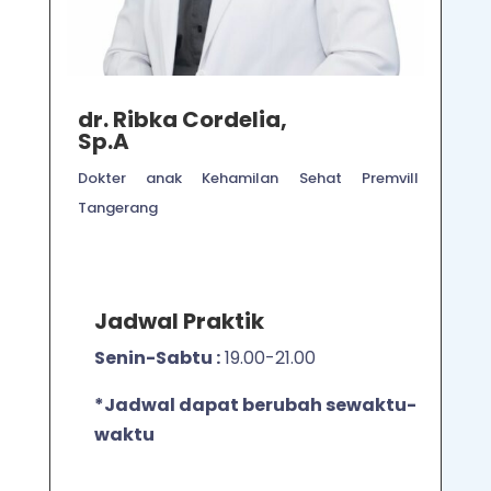
dr. Ribka Cordelia,
Sp.A
Dokter anak Kehamilan Sehat Premvill
Tangerang
Jadwal Praktik
Senin-Sabtu
:
19.00-21.00
*Jadwal dapat berubah sewaktu-
waktu