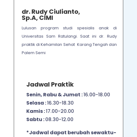
dr. Rudy Ciulianto,
Sp.A, CIMI
Lulusan program studi spesialis anak
di
Universitas Sam Ratulangi.
Saat ini dr. Rudy
praktik di Kehamilan Sehat Karang Tengah dan
Palem Semi
Jadwal Praktik
Senin, Rabu & Jumat :
16.00-18.00
Selasa :
16.30-18.30
Kamis :
17.00-20.00
Sabtu :
08.30-12.00
*Jadwal dapat berubah sewaktu-