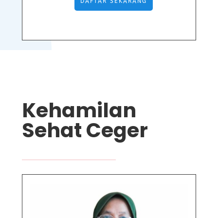
DAFTAR SEKARANG
Kehamilan
Sehat Ceger