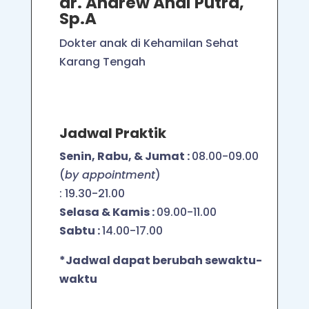
dr.
Andrew Andi Putra
,
Sp.A
Dokter anak di Kehamilan Sehat
Karang Tengah
Jadwal Praktik
Senin, Rabu, & Jumat :
08.00-09.00
(
by appointment
)
: 19.30-21.00
Selasa & Kamis :
09.00-11.00
Sabtu :
14.00-17.00
*Jadwal dapat berubah sewaktu-
waktu