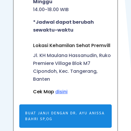
Minggu
14.00-18.00 WIB
*Jadwal dapat berubah
sewaktu-waktu
Lokasi Kehamilan Sehat Premvill
Jl. KH Maulana Hassanudin, Ruko
Premiere Village Blok M7
Cipondoh, Kec. Tangerang,
Banten
Cek Map
disini
BUAT JANJI DENGAN DR. AYU ANISSA
BAHRI SP,OG