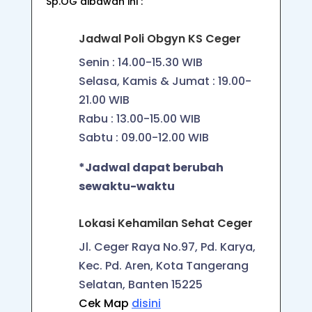
Sp.OG dibawah ini :
Jadwal Poli Obgyn KS Ceger
Senin :
14.00-15.30
WIB
Selasa, Kamis & Jumat : 19.00-
21.00 WIB
Rabu :
13.00-15.00
WIB
Sabtu : 09.00-12.00 WIB
*Jadwal dapat berubah
sewaktu-waktu
Lokasi Kehamilan Sehat Ceger
Jl. Ceger Raya No.97, Pd. Karya,
Kec. Pd. Aren, Kota Tangerang
Selatan, Banten 15225
Cek Map
disini