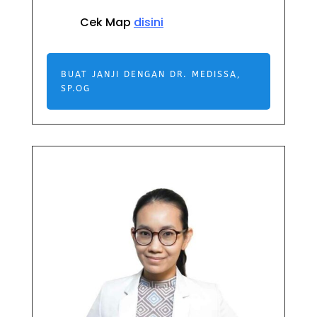
Cek Map
disini
BUAT JANJI DENGAN DR. MEDISSA,
SP.OG