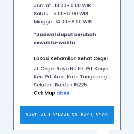
Jum’at : 13.00-15.00 WIB
Sabtu : 15.00-17.00 WIB
Minggu : 14.00-16.00 WIB
*Jadwal dapat berubah
sewaktu-waktu
Lokasi Kehamilan Sehat Ceger
Jl. Ceger Raya No.97, Pd. Karya,
Kec. Pd. Aren, Kota Tangerang
Selatan, Banten 15225
Cek Map
disini
BUAT JANJI DENGAN DR. BAYU, SP.OG