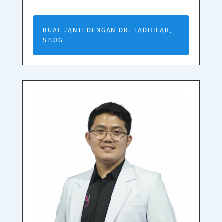
BUAT JANJI DENGAN DR. FADHILAH,
SP.OG