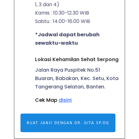
1, 3 dan 4)
Kamis : 10.30-12.30 WIB
Sabtu : 14.00-16.00 WIB
*Jadwal dapat berubah
sewaktu-waktu
Lokasi Kehamilan Sehat Serpong
Jalan Raya Puspitek No.51
Buaran, Babakan, Kec. Setu, Kota
Tangerang Selatan, Banten.
Cek Map
disini
BUAT JANJI DENGAN DR. GITA SP.OG