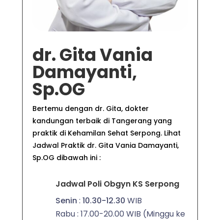
dr. Gita Vania
Damayanti,
Sp.OG
Bertemu dengan dr. Gita,
dokter
kandungan terbaik di Tangerang
yang
praktik di Kehamilan Sehat Serpong. Lihat
Jadwal Praktik dr.
Gita Vania Damayanti,
Sp.OG
dibawah ini :
Jadwal Poli Obgyn KS Serpong
Senin
:
10.30-12.30
WIB
Rabu : 17.00-20.00 WIB (Minggu ke