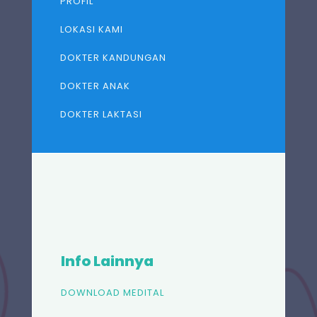
PROFIL
LOKASI KAMI
DOKTER KANDUNGAN
DOKTER ANAK
DOKTER LAKTASI
Info Lainnya
DOWNLOAD MEDITAL