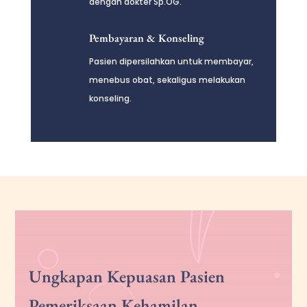
dengan dokter Sp.OG.
Pembayaran & Konseling
Pasien dipersilahkan untuk membayar,
menebus obat, sekaligus melakukan
konseling.
Ungkapan Kepuasan Pasien
Pemeriksaan Kehamilan