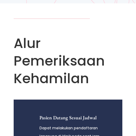
Alur
Pemeriksaan
Kehamilan
Pasien Datang Sesuai Jadwal
Dapat melakukan pendaftaran