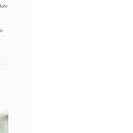
 Mom
ar