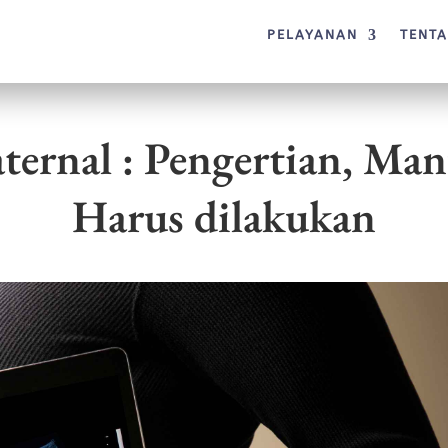
PELAYANAN
TENT
ernal : Pengertian, Man
Harus dilakukan