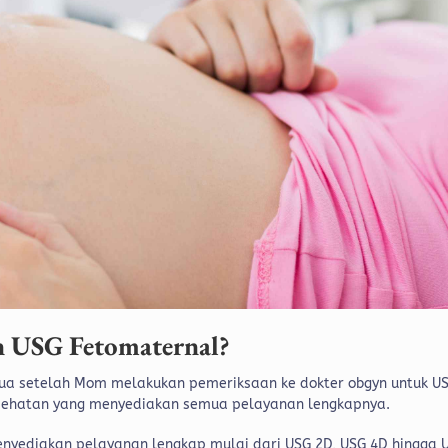
 USG Fetomaternal?
ua setelah Mom melakukan pemeriksaan ke dokter obgyn untuk U
kesehatan yang menyediakan semua pelayanan lengkapnya.
nyediakan pelayanan lengkap mulai dari USG 2D, USG 4D hingga 