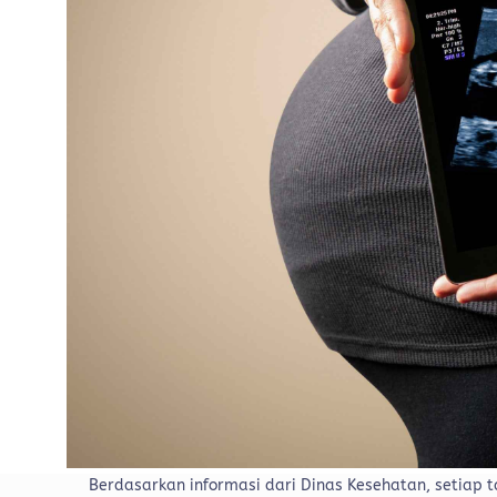
Berdasarkan informasi dari Dinas Kesehatan, setiap t