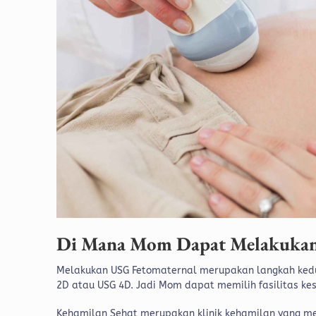
Di Mana Mom Dapat Melakukan
Melakukan USG Fetomaternal merupakan langkah ked
2D atau USG 4D. Jadi Mom dapat memilih fasilitas 
Kehamilan Sehat merupakan klinik kehamilan yang me