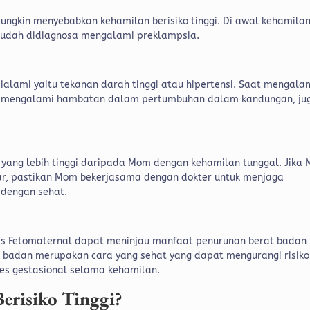
ngkin menyebabkan kehamilan berisiko tinggi. Di awal kehamilan
sudah didiagnosa mengalami preklampsia.
alami yaitu tekanan darah tinggi atau hipertensi. Saat mengala
iko mengalami hambatan dalam pertumbuhan dalam kandungan, ju
 yang lebih tinggi daripada Mom dengan kehamilan tunggal. Jika
r, pastikan Mom bekerjasama dengan dokter untuk menjaga
 dengan sehat.
lis Fetomaternal dapat meninjau manfaat penurunan berat badan
t badan merupakan cara yang sehat yang dapat mengurangi risiko
tes gestasional selama kehamilan.
erisiko Tinggi?