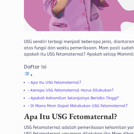
USG sendiri terbagi menjadi beberapa jenis, diantara
atas fungsi dan waktu pemeriksaan. Mom pasti sudah
apakah itu USG Fetomaternal? Apakah setiap Mommil
Daftar Isi
Apa Itu USG Fetomaternal?
Kenapa USG Fetomaternal Harus Dilakukan?
Apakah Kehamilan Selanjutnya Berisiko Tinggi?
Di Mana Mom Dapat Melakukan USG Fetomaternal?
Apa Itu USG Fetomaternal?
USG Fetomaternal adalah pemeriksaan kehamilan yang
USG Fetomaternal umumnya dilakukan jika Mom dihar