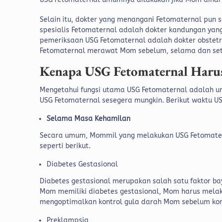
Selain itu, dokter yang menangani Fetomaternal pun
spesialis Fetomaternal adalah dokter kandungan yang
pemeriksaan USG Fetomaternal adalah dokter obstetri
Fetomaternal merawat Mom sebelum, selama dan sete
Kenapa USG Fetomaternal Haru
Mengetahui fungsi utama USG Fetomaternal adalah un
USG Fetomaternal sesegera mungkin. Berikut waktu U
Selama Masa Kehamilan
Secara umum, Mommil yang melakukan USG Fetomatern
seperti berikut.
Diabetes Gestasional
Diabetes gestasional merupakan salah satu faktor bay
Mom memiliki diabetes gestasional, Mom harus mel
mengoptimalkan kontrol gula darah Mom sebelum kons
Preklampsia