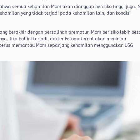
i bahwa semua kehamilan Mom akan dianggap berisiko tinggi juga.
kehamilan yang tidak terjadi pada kehamilan lain, dan kondisi
ng berakhir dengan persalinan prematur, Mom berisiko lebih bes
a. Jika hal ini terjadi, dokter Fetomaternal akan meninjau
 terus memantau Mom sepanjang kehamilan menggunakan USG