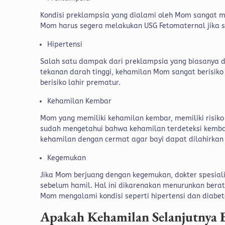
Kondisi preklampsia yang dialami oleh Mom sangat mu
Mom harus segera melakukan USG Fetomaternal jika 
Hipertensi
Salah satu dampak dari preklampsia yang biasanya di
tekanan darah tinggi, kehamilan Mom sangat beris
berisiko lahir prematur.
Kehamilan Kembar
Mom yang memiliki kehamilan kembar, memiliki risiko
sudah mengetahui bahwa kehamilan terdeteksi kemba
kehamilan dengan cermat agar bayi dapat dilahirkan
Kegemukan
Jika Mom berjuang dengan kegemukan, dokter spesia
sebelum hamil. Hal ini dikarenakan menurunkan bera
Mom mengalami kondisi seperti hipertensi dan diabe
Apakah Kehamilan Selanjutnya B