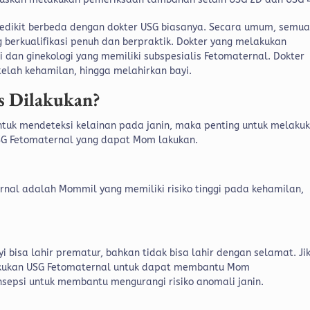
 sedikit berbeda dengan dokter USG biasanya. Secara umum, semu
 berkualifikasi penuh dan berpraktik. Dokter yang melakukan
 dan ginekologi yang memiliki subspesialis Fetomaternal. Dokter
lah kehamilan, hingga melahirkan bayi.
s Dilakukan?
tuk mendeteksi kelainan pada janin, maka penting untuk melaku
SG Fetomaternal yang dapat Mom lakukan.
al adalah Mommil yang memiliki risiko tinggi pada kehamilan,
i bisa lahir prematur, bahkan tidak bisa lahir dengan selamat. Ji
akukan USG Fetomaternal untuk dapat membantu Mom
epsi untuk membantu mengurangi risiko anomali janin.