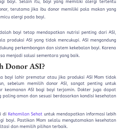
i bayi. Selain itu, bayi yang memiliki alergi tertentu
onor, terutama jika ibu donor memiliki pola makan yang
icu alergi pada bayi.
adalah bayi tetap mendapatkan nutrisi penting dari ASI,
a produksi ASI yang tidak mencukupi. ASI mengandung
ndukung perkembangan dan sistem kekebalan bayi. Karena
bisa menjadi solusi sementara yang baik.
h Donor ASI?
a bayi lahir prematur atau jika produksi ASI Mom tidak
n, sebelum memilih donor ASI, sangat penting untuk
ar keamanan ASI bagi bayi terjamin. Dokter juga dapat
paling aman dan sesuai berdasarkan kondisi kesehatan
i di
Kehamilan Sehat
untuk mendapatkan informasi lebih
agi bayi. Pastikan Mom selalu mengutamakan kesehatan
tasi dan memilih pilihan terbaik.