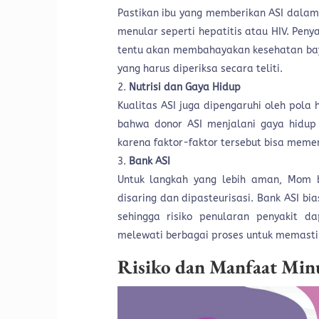
Pastikan ibu yang memberikan ASI dalam 
menular seperti hepatitis atau HIV. Penya
tentu akan membahayakan kesehatan bayi
yang harus diperiksa secara teliti.
Nutrisi dan Gaya Hidup
Kualitas ASI juga dipengaruhi oleh pol
bahwa donor ASI menjalani gaya hidup 
karena faktor-faktor tersebut bisa memen
Bank ASI
Untuk langkah yang lebih aman, Mom 
disaring dan dipasteurisasi. Bank ASI b
sehingga risiko penularan penyakit d
melewati berbagai proses untuk memast
Risiko dan Manfaat Min