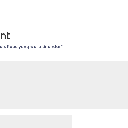
nt
an.
Ruas yang wajib ditandai
*