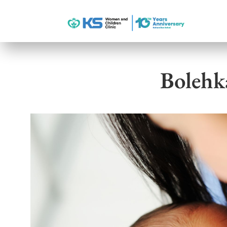
Bolehk