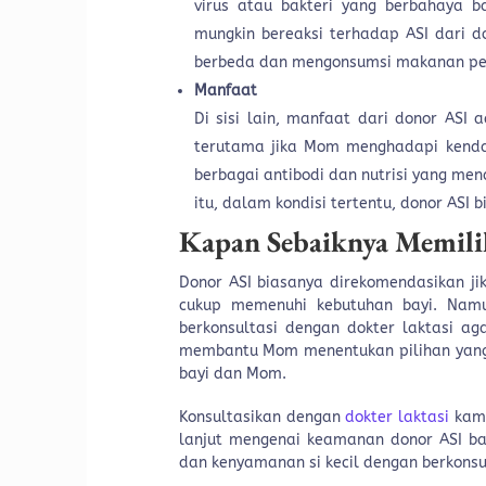
virus atau bakteri yang berbahaya bag
mungkin bereaksi terhadap ASI dari d
berbeda dan mengonsumsi makanan pem
Manfaat
Di sisi lain, manfaat dari donor ASI 
terutama jika Mom menghadapi kendal
berbagai antibodi dan nutrisi yang me
itu, dalam kondisi tertentu, donor ASI 
Kapan Sebaiknya Memili
Donor ASI biasanya direkomendasikan jik
cukup memenuhi kebutuhan bayi. Namu
berkonsultasi dengan dokter laktasi ag
membantu Mom menentukan pilihan yang 
bayi dan Mom.
Konsultasikan dengan
dokter laktasi
kam
lanjut mengenai keamanan donor ASI b
dan kenyamanan si kecil dengan berkonsul