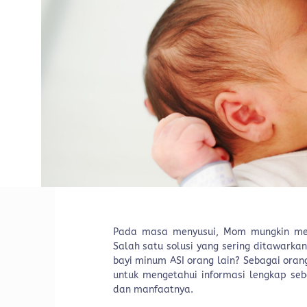
Pada masa menyusui, Mom mungkin men
Salah satu solusi yang sering ditawarka
bayi minum ASI orang lain? Sebagai orang 
untuk mengetahui informasi lengkap s
dan manfaatnya.