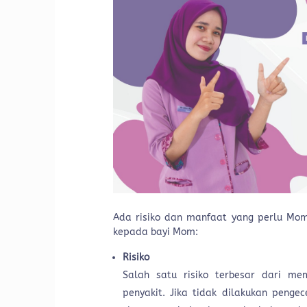
Ada risiko dan manfaat yang perlu Mom 
kepada bayi Mom:
Risiko
Salah satu risiko terbesar dari m
penyakit. Jika tidak dilakukan peng