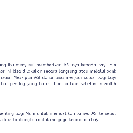
n
ang ibu menyusui memberikan ASI-nya kepada bayi lain
r ini bisa dilakukan secara langsung atau melalui bank
sasi. Meskipun ASI donor bisa menjadi solusi bagi bayi
 hal penting yang harus diperhatikan sebelum memilih
.
 penting bagi Mom untuk memastikan bahwa ASI tersebut
us dipertimbangkan untuk menjaga keamanan bayi: