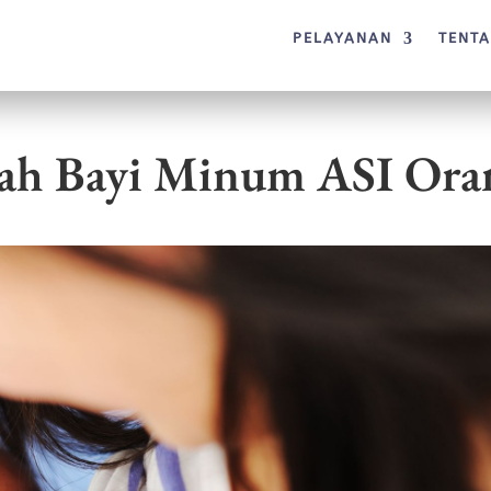
PELAYANAN
TENT
ah Bayi Minum ASI Ora