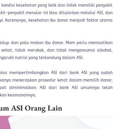
kondisi kesehatan yang baik dan tidak memiliki penyakit
kit-penyakit menular ini bisa ditularkan melalui ASI, dan
. Karenanya, kesehatan ibu donor menjadi faktor utama
a hidup dan pola makan ibu donor. Mom perlu memastikan
sehat, tidak merokok, dan tidak mengonsumsi alkohol,
garuhi nutrisi yang terkandung dalam ASI.
bisa mempertimbangkan ASI dari bank ASI yang sudah
iasanya menerapkan prosedur ketat dalam memilih donor,
apat diminimalkan. ASI dari bank ASI umumnya telah
ikan keamanannya.
um ASI Orang Lain