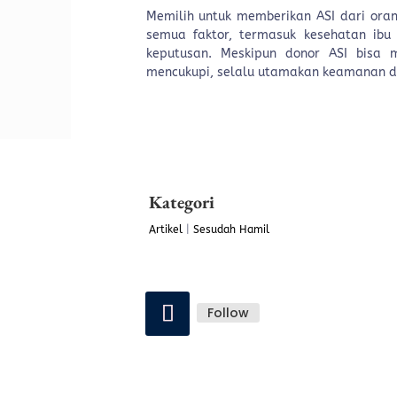
Memilih untuk memberikan ASI dari oran
semua faktor, termasuk kesehatan ibu
keputusan. Meskipun donor ASI bisa m
mencukupi, selalu utamakan keamanan da
Kategori
Artikel
|
Sesudah Hamil
Follow