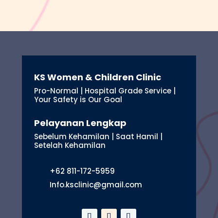
KS Women & Children Clinic
Pro-Normal | Hospital Grade Service |
Your Safety is Our Goal
Pelayanan Lengkap
Sebelum Kehamilan | Saat Hamil |
Setelah Kehamilan
+62 811-172-5959
Info.ksclinic@gmail.com