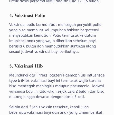
untuk dosis pertama MMR adalah usia 12-15 bulan.
4. Vaksinasi Polio
Vaksinasi polio bermanfaat mencegah penyakit polio
yang bisa membuat kelumpuhan bahkan berpotensi
menyebabkan kematian. Polio termasuk ke dalam
imunisasi anak yang wajib diberikan sebelum bayi
berusia 6 bulan dan membutuhkan suntikan ulang
sesuai jadwal vaksinasi bayi berikutnya.
5. Vaksinasi Hib
Melindungi dari infeksi bakteri Haemophilus influenzae
type b (Hib), vaksinasi bayi ini termasuk wajib karena
bisa mencegah meningitis maupun pneumonia. Jadwal
vaksinasi bayi ini dilakukan sejak usia 2 bulan dan bisa
diulang hingga dewasa dengan dosis 3 kali.
Selain dari 5 jenis vaksin tersebut, kenali juga
beberapa vaksinasi bayi dan anak yang umum berikut,