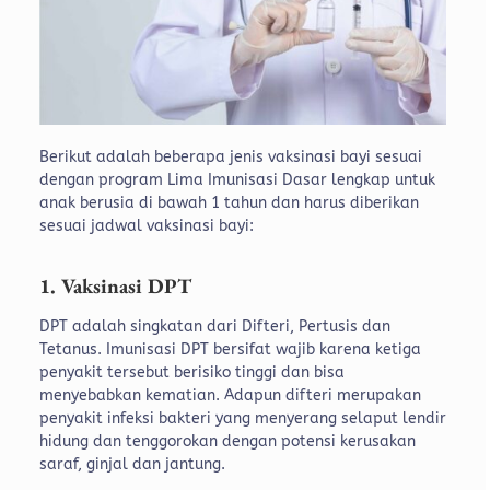
Berikut adalah beberapa jenis vaksinasi bayi sesuai
dengan program Lima Imunisasi Dasar lengkap untuk
anak berusia di bawah 1 tahun dan harus diberikan
sesuai jadwal vaksinasi bayi:
1. Vaksinasi DPT
DPT adalah singkatan dari Difteri, Pertusis dan
Tetanus. Imunisasi DPT bersifat wajib karena ketiga
penyakit tersebut berisiko tinggi dan bisa
menyebabkan kematian. Adapun difteri merupakan
penyakit infeksi bakteri yang menyerang selaput lendir
hidung dan tenggorokan dengan potensi kerusakan
saraf, ginjal dan jantung.