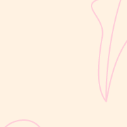
Mom & Dad mungkin masih asing dengan istilah food neofobia,
yaitu kondisi ketika si Kecil merasa takut atau enggan mencoba
makanan baru yang belum pernah dilihat maupun dirasakan
sebelumnya.Kondisi ini umum terjadi pada anak usia balita dan
termasuk bagian...