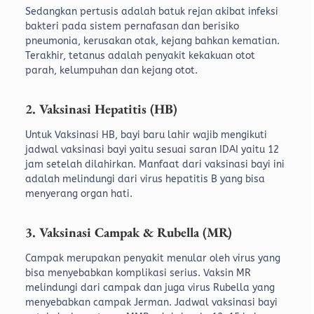
Sedangkan pertusis adalah batuk rejan akibat infeksi
bakteri pada sistem pernafasan dan berisiko
pneumonia, kerusakan otak, kejang bahkan kematian.
Terakhir, tetanus adalah penyakit kekakuan otot
parah, kelumpuhan dan kejang otot.
2. Vaksinasi Hepatitis (HB)
Untuk Vaksinasi HB, bayi baru lahir wajib mengikuti
jadwal vaksinasi bayi yaitu sesuai saran IDAI yaitu 12
jam setelah dilahirkan. Manfaat dari vaksinasi bayi ini
adalah melindungi dari virus hepatitis B yang bisa
menyerang organ hati.
3. Vaksinasi Campak & Rubella (MR)
Campak merupakan penyakit menular oleh virus yang
bisa menyebabkan komplikasi serius. Vaksin MR
melindungi dari campak dan juga virus Rubella yang
menyebabkan campak Jerman. Jadwal vaksinasi bayi