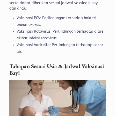
serta dapat diberikan sesuai jadwal vaksinasi bayi
dan anak:
Vaksinasi PCV: Perlindungan terhadap bakteri
pneumokokus.
Vaksinasi Rotavirus: Perlindungan terhadap diare
akibat infeksi rotavirus.
Vaksinasi Varicella: Perlindungan terhadap cacar
air.
Tahapan Sesuai Usia & Jadwal Vaksinasi
Bayi