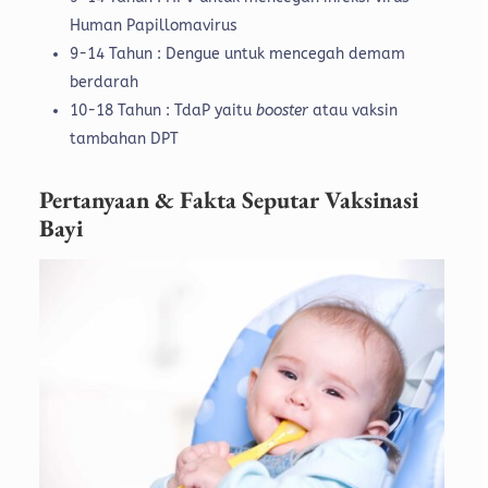
Human Papillomavirus
9-14 Tahun
: Dengue untuk mencegah demam
berdarah
10-18 Tahun
: TdaP yaitu
booster
atau vaksin
tambahan DPT
Pertanyaan & Fakta Seputar Vaksinasi
Bayi