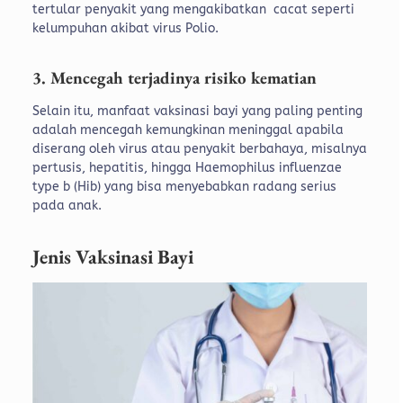
tertular penyakit yang mengakibatkan cacat seperti
kelumpuhan akibat virus Polio.
3. Mencegah terjadinya risiko kematian
Selain itu, manfaat vaksinasi bayi yang paling penting
adalah mencegah kemungkinan meninggal apabila
diserang oleh virus atau penyakit berbahaya, misalnya
pertusis, hepatitis, hingga Haemophilus influenzae
type b (Hib) yang bisa menyebabkan radang serius
pada anak.
Jenis Vaksinasi Bayi