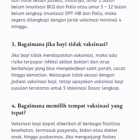
dan tidak sesuai jadwal, misalnya, umur 2 bulan
belum imunisasi BCG dan Polio atau umur 5 – 12 bulan
belum lengkap imunisasi DPT-HB dan Polio, maka
segera dilengkapi dengan jarak vaksinasi minimal 4
minggu.
3. Bagaimana jika bayi tidak vaksinasi?
Jika bayi tidak mendapatkan vaksinasi, maka ada
risiko terpapar infeksi akibat bakteri dan virus
berbahaya yang bisa menyebabkan sakit parah, cacat
hingga kematian. Walaupun tidak sesuai dengan
jadwal vaksinasi bayi, tetap upayakan vaksinasi bayi
susulan terutama untuk 5 Vaksinasi Dasar lengkap.
4. Bagaimana memilih tempat vaksinasi yang
tepat?
Vaksinasi bayi dapat diberikan di berbagai fasilitas
kesehatan, termasuk posyandu, bidan atau dokter
anak, hingga puskesmas. Jika mengunjungi faskes