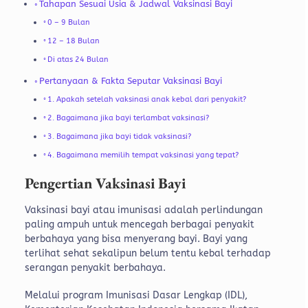
Tahapan Sesuai Usia & Jadwal Vaksinasi Bayi
0 – 9 Bulan
12 – 18 Bulan
Di atas 24 Bulan
Pertanyaan & Fakta Seputar Vaksinasi Bayi
1. Apakah setelah vaksinasi anak kebal dari penyakit?
2. Bagaimana jika bayi terlambat vaksinasi?
3. Bagaimana jika bayi tidak vaksinasi?
4. Bagaimana memilih tempat vaksinasi yang tepat?
Pengertian Vaksinasi Bayi
Vaksinasi bayi atau imunisasi adalah perlindungan
paling ampuh untuk mencegah berbagai penyakit
berbahaya yang bisa menyerang bayi. Bayi yang
terlihat sehat sekalipun belum tentu kebal terhadap
serangan penyakit berbahaya.
Melalui program Imunisasi Dasar Lengkap (IDL),