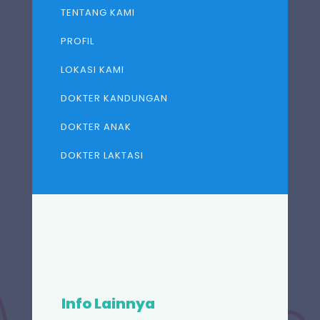
TENTANG KAMI
PROFIL
LOKASI KAMI
DOKTER KANDUNGAN
DOKTER ANAK
DOKTER LAKTASI
Info Lainnya