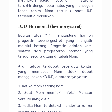
melingkari bagian batang “T”. Batang
terakhir dengan bola halus yang mencegah
leher rahim Mom tertusuk saat IUD
tersebut dimasukkan.
IUD Hormonal (levonorgestrel)
Bagian atas “T” mengandung hormon
progestin levonorgestrel yang mengalir
melalui batang. Progestin adalah versi
sintetis dari progesteron, hormon yang
terjadi secara alami di tubuh Mom.
Akan tetapi terdapat beberapa kondisi
yang membuat Mom tidak dapat
menggunakan KB IUD, diantaranya yaitu:
Ketika Mom sedang hamil.
Saat Mom memiliki Infeksi Menular
Seksual (IMS) aktif.
Ketika Mom terdeteksi menderita kanker