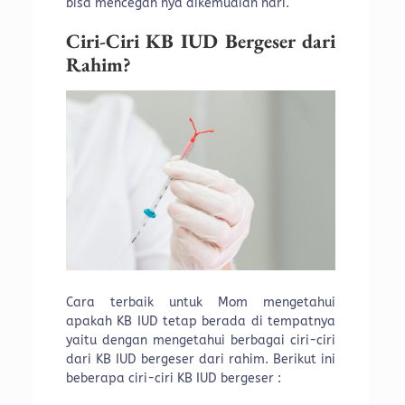
bisa mencegah nya dikemudian hari.
Ciri-Ciri KB IUD Bergeser dari
Rahim?
Cara terbaik untuk Mom mengetahui
apakah KB IUD tetap berada di tempatnya
yaitu dengan mengetahui berbagai ciri-ciri
dari KB IUD bergeser dari rahim. Berikut ini
beberapa ciri-ciri KB IUD bergeser :