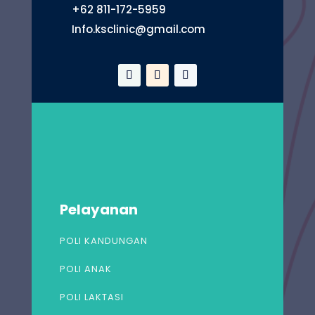
+62 811-172-5959
Info.ksclinic@gmail.com
Pelayanan
POLI KANDUNGAN
POLI ANAK
POLI LAKTASI