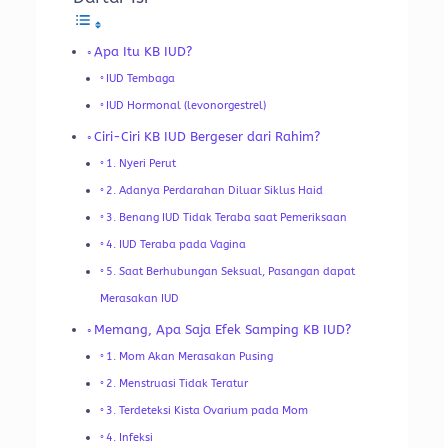
Apa Itu KB IUD?
IUD Tembaga
IUD Hormonal (levonorgestrel)
Ciri-Ciri KB IUD Bergeser dari Rahim?
1. Nyeri Perut
2. Adanya Perdarahan Diluar Siklus Haid
3. Benang IUD Tidak Teraba saat Pemeriksaan
4. IUD Teraba pada Vagina
5. Saat Berhubungan Seksual, Pasangan dapat
Merasakan IUD
Memang, Apa Saja Efek Samping KB IUD?
1. Mom Akan Merasakan Pusing
2. Menstruasi Tidak Teratur
3. Terdeteksi Kista Ovarium pada Mom
4. Infeksi