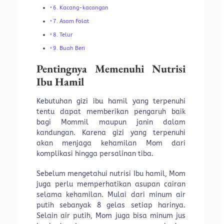
6. Kacang-kacangan
7. Asam Folat
8. Telur
9. Buah Beri
Pentingnya Memenuhi Nutrisi
Ibu Hamil
Kebutuhan gizi ibu hamil yang terpenuhi
tentu dapat memberikan pengaruh baik
bagi Mommil maupun janin dalam
kandungan. Karena gizi yang terpenuhi
akan menjaga kehamilan Mom dari
komplikasi hingga persalinan tiba.
Sebelum mengetahui nutrisi Ibu hamil, Mom
juga perlu memperhatikan asupan cairan
selama kehamilan. Mulai dari minum air
putih sebanyak 8 gelas setiap harinya.
Selain air putih, Mom juga bisa minum jus