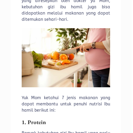
yang diresepkan oleh dokter ya Mom,
kebutuhan gizi ibu hamil juga bisa
didapatkan melalui makanan yang dapat
ditemukan sehari-hari.
Yuk Mom ketahui 7 jenis makanan yang
dapat membantu untuk penuhi nutrisi Ibu
hamil berikut ini:
1. Protein