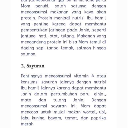
Banyak kebutuhan gizi Ibu hamil yang perlu
Mom penuhi, salah satunya dengan
mengonsumsi makanan yang kaya akan
protein. Protein menjadi nutrisi Ibu hamil
yang penting karena dapat membantu
pembentukan jaringan pada Janin, seperti
jantung, hati, otot, tulang. Makanan yang
mengandung protein ini bisa Mom temui di
daging sapi tanpa lemak, salmon hingga
salmon.
2. Sayuran
Pentingnya mengonsumsi vitamin A atau
konsumsi sayuran lainnya dengan nutrisi
Ibu hamil lainnya karena dapat membantu
Janin dalam pertumbuhan paru, ginjal,
mata dan tulang Janin. Dengan
mengonsumsi sayuran ini, Mom dapat
mencoba untuk mulai makan wortel, ubi,
labu kuning, bayam, tomat, dan paprika
merah.