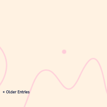
sribulogin
Masa nifas adalah periode pemulihan tubuh setelah melahirkan
yang dimulai sejak bayi lahir hingga organ reproduksi kembali
seperti sebelum hamil. Selama masa ini, tubuh Moms akan
mengalami berbagai perubahan, mulai dari rahim yang berangsur
kembali ke ukuran...
« Older Entries