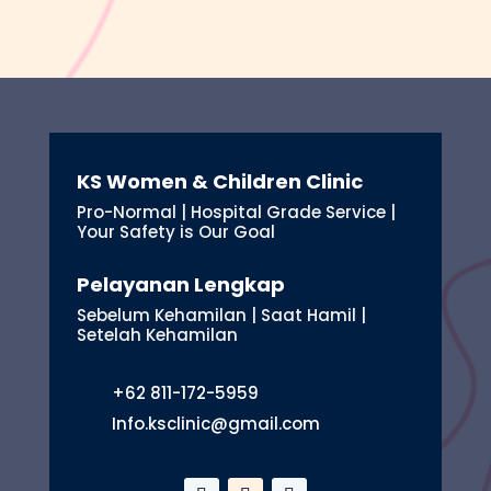
KS Women & Children Clinic
Pro-Normal | Hospital Grade Service |
Your Safety is Our Goal
Pelayanan Lengkap
Sebelum Kehamilan | Saat Hamil |
Setelah Kehamilan
+62 811-172-5959
Info.ksclinic@gmail.com