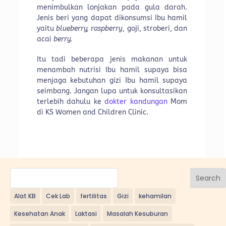
menimbulkan lonjakan pada gula darah.
Jenis beri yang dapat dikonsumsi Ibu hamil
yaitu
blueberry, raspberry
, goji, stroberi, dan
acai
berry.
Itu tadi beberapa jenis makanan untuk
menambah nutrisi Ibu hamil supaya bisa
menjaga kebutuhan gizi Ibu hamil supaya
seimbang. Jangan lupa untuk konsultasikan
terlebih dahulu ke
dokter kandungan
Mom
di KS Women and Children Clinic.
Search
Alat KB
Cek Lab
fertilitas
Gizi
kehamilan
Kesehatan Anak
Laktasi
Masalah Kesuburan