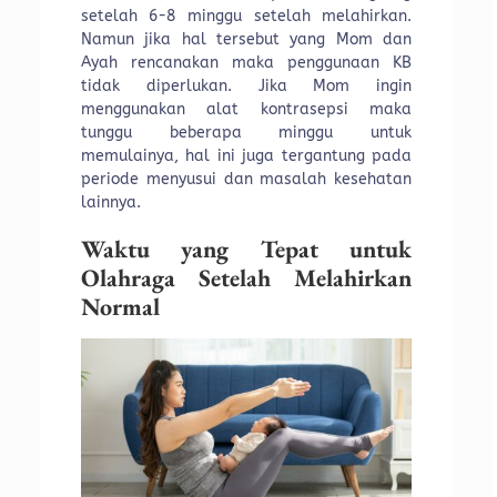
setelah 6-8 minggu setelah melahirkan.
Namun jika hal tersebut yang Mom dan
Ayah rencanakan maka penggunaan KB
tidak diperlukan. Jika Mom ingin
menggunakan alat kontrasepsi maka
tunggu beberapa minggu untuk
memulainya, hal ini juga tergantung pada
periode menyusui dan masalah kesehatan
lainnya.
Waktu yang Tepat untuk
Olahraga Setelah Melahirkan
Normal