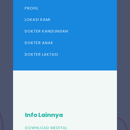
PROFIL
LOKASI KAMI
DOKTER KANDUNGAN
DOKTER ANAK
DOKTER LAKTASI
Info Lainnya
DOWNLOAD MEDITAL