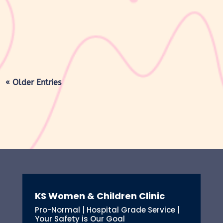
seperti sebelum hamil. Selama masa ini, tubuh Moms akan
mengalami berbagai perubahan, mulai dari rahim yang berangsur
kembali ke ukuran...
« Older Entries
KS Women & Children Clinic
Pro-Normal | Hospital Grade Service |
Your Safety is Our Goal