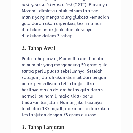
oral glucose tolerance test
(OGTT). Biasanya
Mommil diminta untuk minum larutan
manis yang mengandung glukosa kemudian
gula darah akan diperiksa, tes ini aman
dilakukan untuk janin dan biasanya
dilakukan dalam 2 tahap.
2. Tahap Awal
Pada tahap awal, Mommil akan diminta
minum air yang mengandung 50 gram gula
tanpa perlu puasa sebelumnya. Setelah
satu jam, darah akan diambil dari lengan
untuk pemeriksaan lebih lanjut. Jika
hasilnya masih dalam batas gula darah
normal Ibu hamil, maka tidak perlu
tindakan lanjutan. Namun, jika hasilnya
lebih dari 135 mg/dl, maka perlu dilakukan
tes lanjutan dengan 75 gram glukosa.
3. Tahap Lanjutan