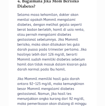
4. Bagaimana Jika Mom Berisiko
Diabetes?
Selama masa kehamilan, dokter akan
menilai apakah Mommil mengalami
diabetes, dengan melihat gejala seperti
berat badan berlebih, hamil di usia renta,
atau pernah mengalami diabetes
gestasional sebelumnya. Jika Mommil
berisiko, maka akan dilakukan tes gula
darah puasa pada trimester pertama. Jika
hasilnya lebih dari 126 mg/dl, berarti
Mommil sudah memiliki diabetes sebelum
hamil dan tidak masuk dalam kisaran gula
darah normal pada Ibu hamil.
Jika Mommil memiliki hasil gula darah
antara 92–125 mg/dl, maka kemungkinan
besar Mommil mengalami diabetes
gestasional. Namun, jika hasil tes
menunjukkan angka kurang dari 92 mg/dl,
maka pemeriksaan akan diulang di minggu