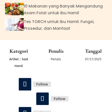
10 Makanan yang Banyak Mengandung
Asam Folat untuk Ibu Hamil
Tes TORCH untuk Ibu Hamil: Fungsi,
Prosedur, dan Manfaat
Kategori
Penulis
Tanggal
Artikel
|
Saat
Penulis
07/17/2025
Hamil
Follow
Follow