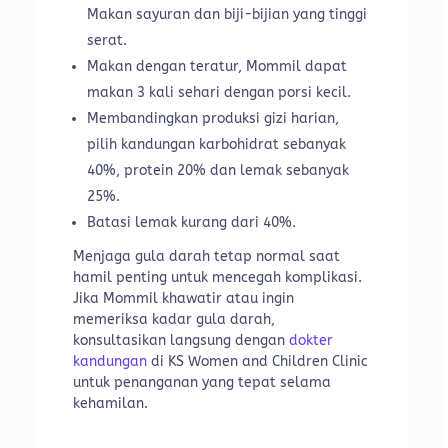
Makan sayuran dan biji-bijian yang tinggi
serat.
Makan dengan teratur, Mommil dapat
makan 3 kali sehari dengan porsi kecil.
Membandingkan produksi gizi harian,
pilih kandungan karbohidrat sebanyak
40%, protein 20% dan lemak sebanyak
25%.
Batasi lemak kurang dari 40%.
Menjaga gula darah tetap normal saat
hamil penting untuk mencegah komplikasi.
Jika Mommil khawatir atau ingin
memeriksa kadar gula darah,
konsultasikan langsung dengan
dokter
kandungan
di KS Women and Children Clinic
untuk penanganan yang tepat selama
kehamilan.