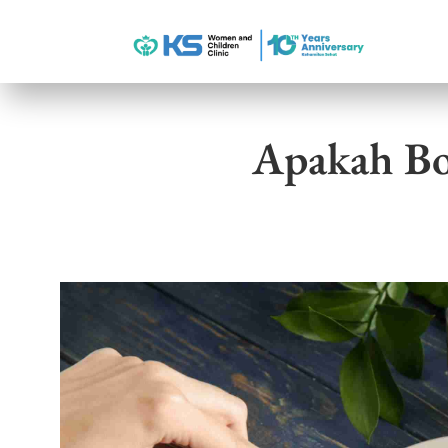
Apakah B