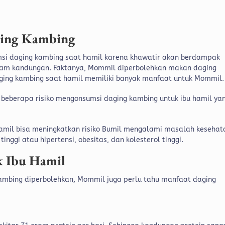
ging Kambing
i daging kambing saat hamil karena khawatir akan berdampak
am kandungan. Faktanya, Mommil diperbolehkan makan daging
ging kambing saat hamil memiliki banyak manfaat untuk Mommil.
beberapa risiko mengonsumsi daging kambing untuk ibu hamil ya
hamil bisa meningkatkan risiko Bumil mengalami masalah kesehat
inggi atau hipertensi, obesitas, dan kolesterol tinggi.
 Ibu Hamil
ambing diperbolehkan, Mommil juga perlu tahu manfaat daging