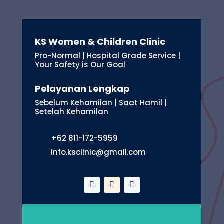
KS Women & Children Clinic
Pro-Normal | Hospital Grade Service |
Your Safety is Our Goal
Pelayanan Lengkap
Sebelum Kehamilan | Saat Hamil |
Setelah Kehamilan
+62 811-172-5959
Info.ksclinic@gmail.com