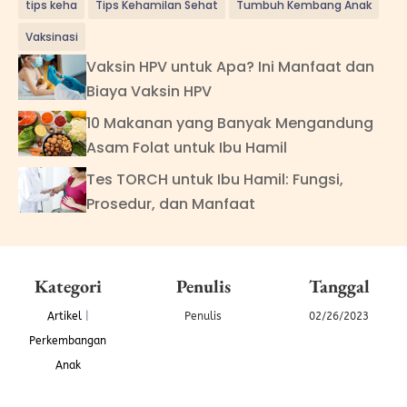
tips keha
Tips Kehamilan Sehat
Tumbuh Kembang Anak
Vaksinasi
Vaksin HPV untuk Apa? Ini Manfaat dan
Biaya Vaksin HPV
10 Makanan yang Banyak Mengandung
Asam Folat untuk Ibu Hamil
Tes TORCH untuk Ibu Hamil: Fungsi,
Prosedur, dan Manfaat
Kategori
Penulis
Tanggal
Artikel
|
Penulis
02/26/2023
Perkembangan
Anak