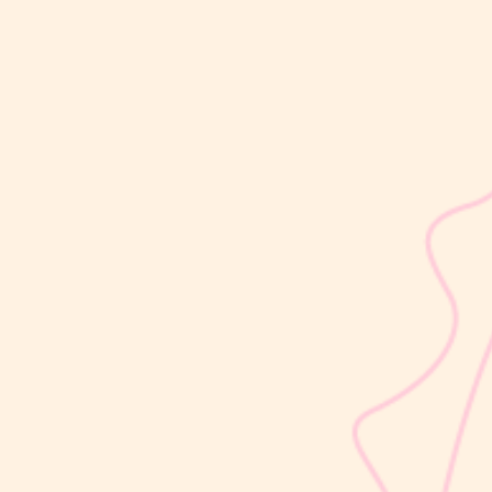
sribulogin
Selain berat badan, tinggi badan menjadi salah satu indikator
utama untuk menilai apakah tumbuh kembang si Kecil berjalan
optimal. Berbeda dengan berat badan yang bisa naik-turun dalam