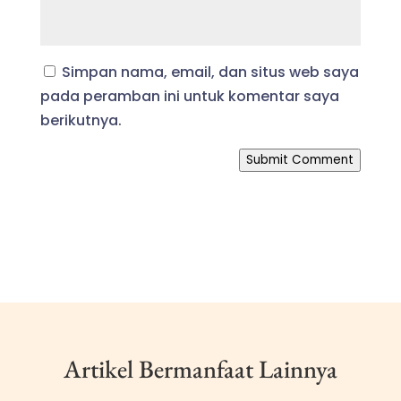
Simpan nama, email, dan situs web saya
pada peramban ini untuk komentar saya
berikutnya.
Submit Comment
Artikel Bermanfaat Lainnya