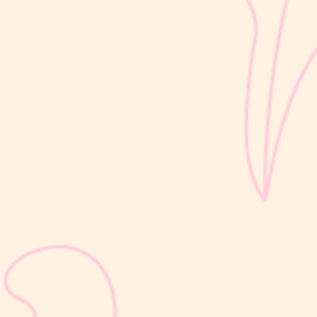
waktu singkat, pertambahan tinggi badan cenderung berlangsung
bertahap dan...