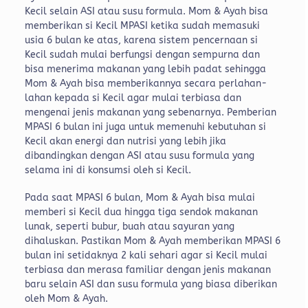
Kecil selain ASI atau susu formula. Mom & Ayah bisa
memberikan si Kecil MPASI ketika sudah memasuki
usia 6 bulan ke atas, karena sistem pencernaan si
Kecil sudah mulai berfungsi dengan sempurna dan
bisa menerima makanan yang lebih padat sehingga
Mom & Ayah bisa memberikannya secara perlahan-
lahan kepada si Kecil agar mulai terbiasa dan
mengenai jenis makanan yang sebenarnya. Pemberian
MPASI 6 bulan ini juga untuk memenuhi kebutuhan si
Kecil akan energi dan nutrisi yang lebih jika
dibandingkan dengan ASI atau susu formula yang
selama ini di konsumsi oleh si Kecil.
Pada saat MPASI 6 bulan, Mom & Ayah bisa mulai
memberi si Kecil dua hingga tiga sendok makanan
lunak, seperti bubur, buah atau sayuran yang
dihaluskan. Pastikan Mom & Ayah memberikan MPASI 6
bulan ini setidaknya 2 kali sehari agar si Kecil mulai
terbiasa dan merasa familiar dengan jenis makanan
baru selain ASI dan susu formula yang biasa diberikan
oleh Mom & Ayah.