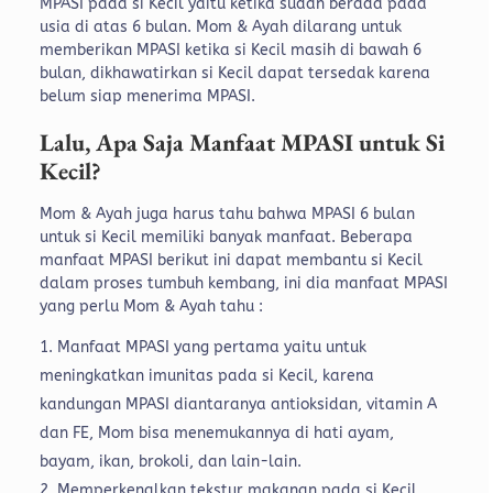
MPASI pada si Kecil yaitu ketika sudah berada pada
usia di atas 6 bulan. Mom & Ayah dilarang untuk
memberikan MPASI ketika si Kecil masih di bawah 6
bulan, dikhawatirkan si Kecil dapat tersedak karena
belum siap menerima MPASI.
Lalu, Apa Saja Manfaat MPASI untuk Si
Kecil?
Mom & Ayah juga harus tahu bahwa MPASI 6 bulan
untuk si Kecil memiliki banyak manfaat. Beberapa
manfaat MPASI berikut ini dapat membantu si Kecil
dalam proses tumbuh kembang, ini dia manfaat MPASI
yang perlu Mom & Ayah tahu :
Manfaat MPASI yang pertama yaitu untuk
meningkatkan imunitas pada si Kecil, karena
kandungan MPASI diantaranya antioksidan, vitamin A
dan FE, Mom bisa menemukannya di hati ayam,
bayam, ikan, brokoli, dan lain-lain.
Memperkenalkan tekstur makanan pada si Kecil