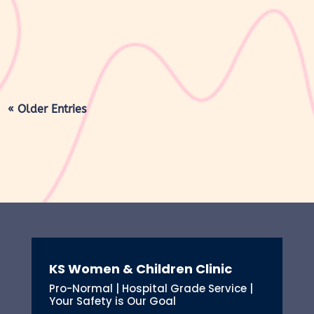
mengalami berbagai perubahan, mulai dari rahim yang berangsur
kembali ke ukuran...
« Older Entries
KS Women & Children Clinic
Pro-Normal | Hospital Grade Service |
Your Safety is Our Goal