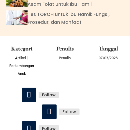
Asam Folat untuk Ibu Hamil
Tes TORCH untuk Ibu Hamil: Fungsi,
Prosedur, dan Manfaat
Kategori
Penulis
Tanggal
Artikel
|
Penulis
07/03/2023
Perkembangan
Anak
Follow
Follow
Follow