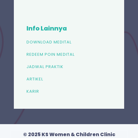
Info Lainnya
DOWNLOAD MEDITAL
REDEEM POIN MEDITAL
JADWAL PRAKTIK
ARTIKEL
KARIR
© 2025 KS Women & Children Clinic