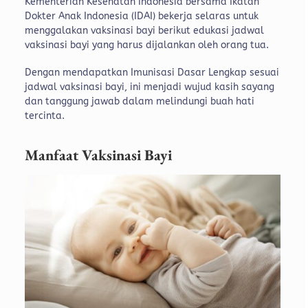
Kementerian Kesehatan Indonesia bersama Ikatan
Dokter Anak Indonesia (IDAI) bekerja selaras untuk
menggalakan vaksinasi bayi berikut edukasi jadwal
vaksinasi bayi yang harus dijalankan oleh orang tua.
Dengan mendapatkan Imunisasi Dasar Lengkap sesuai
jadwal vaksinasi bayi, ini menjadi wujud kasih sayang
dan tanggung jawab dalam melindungi buah hati
tercinta.
Manfaat Vaksinasi Bayi