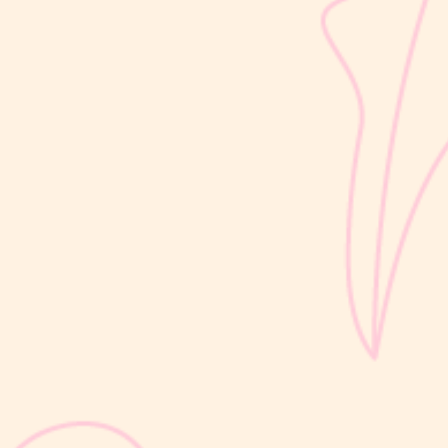
Usia 18 hingga 23 bulan merupakan salah satu periode penting
dalam masa 1000 Hari Pertama Kehidupan (HPK). Pada tahap ini,
perkembangan si Kecil berlangsung sangat pesat, mulai dari
kemampuan berjalan, berbicara, hingga berinteraksi dengan orang
di sekitarnya....