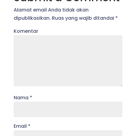
Alamat email Anda tidak akan
dipublikasikan.
Ruas yang wajib ditandai
*
Komentar
Nama
*
Email
*