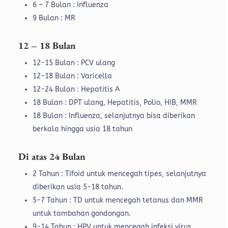
6 – 7 Bulan
: Influenza
9 Bulan
: MR
12 – 18 Bulan
12-15 Bulan
: PCV ulang
12-18 Bulan
: Varicella
12-24 Bulan
: Hepatitis A
18 Bulan
: DPT ulang, Hepatitis, Polio, HiB, MMR
18 Bulan
: Influenza, selanjutnya bisa diberikan
berkala hingga usia 18 tahun
Di atas 24 Bulan
2 Tahun
: Tifoid untuk mencegah tipes, selanjutnya
diberikan usia 5-18 tahun.
5-7 Tahun
: TD untuk mencegah tetanus dan MMR
untuk tambahan gondongan.
9-14 Tahun
: HPV untuk mencegah infeksi virus