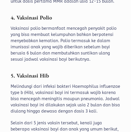
untuk dosis pertama MMR adalah usia 12-15 bulan.
4. Vaksinasi Polio
Vaksinasi polio bermanfaat mencegah penyakit polio
yang bisa membuat kelumpuhan bahkan berpotensi
menyebabkan kematian. Polio termasuk ke dalam
imunisasi anak yang wajib diberikan sebelum bayi
berusia 6 bulan dan membutuhkan suntikan ulang
sesuai jadwal vaksinasi bayi berikutnya.
5. Vaksinasi Hib
Melindungi dari infeksi bakteri Haemophilus influenzae
type b (Hib), vaksinasi bayi ini termasuk wajib karena
bisa mencegah meningitis maupun pneumonia. Jadwal
vaksinasi bayi ini dilakukan sejak usia 2 bulan dan bisa
diulang hingga dewasa dengan dosis 3 kali.
Selain dari 5 jenis vaksin tersebut, kenali juga
beberapa vaksinasi bayi dan anak yang umum berikut,