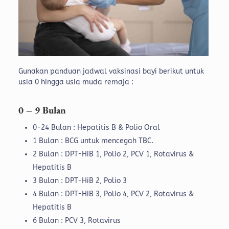
Gunakan panduan jadwal vaksinasi bayi berikut untuk
usia 0 hingga usia muda remaja :
0 – 9 Bulan
0-24 Bulan
: Hepatitis B & Polio Oral
1 Bulan
: BCG untuk mencegah TBC.
2 Bulan
: DPT-HiB 1, Polio 2, PCV 1, Rotavirus &
Hepatitis B
3 Bulan
: DPT-HiB 2, Polio 3
4 Bulan
: DPT-HiB 3, Polio 4, PCV 2, Rotavirus &
Hepatitis B
6 Bulan
: PCV 3, Rotavirus