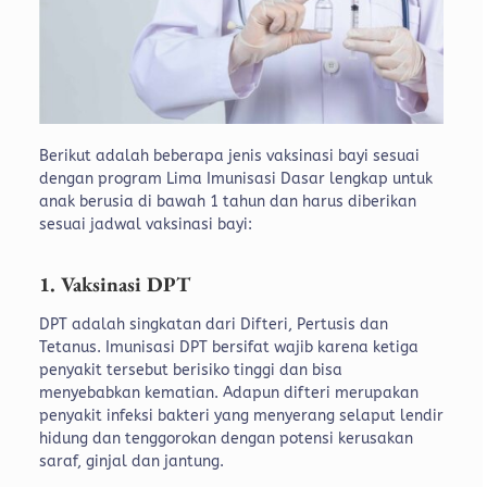
Berikut adalah beberapa jenis vaksinasi bayi sesuai
dengan program Lima Imunisasi Dasar lengkap untuk
anak berusia di bawah 1 tahun dan harus diberikan
sesuai jadwal vaksinasi bayi:
1. Vaksinasi DPT
DPT adalah singkatan dari Difteri, Pertusis dan
Tetanus. Imunisasi DPT bersifat wajib karena ketiga
penyakit tersebut berisiko tinggi dan bisa
menyebabkan kematian. Adapun difteri merupakan
penyakit infeksi bakteri yang menyerang selaput lendir
hidung dan tenggorokan dengan potensi kerusakan
saraf, ginjal dan jantung.