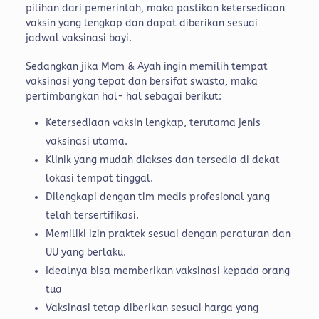
pilihan dari pemerintah, maka pastikan ketersediaan
vaksin yang lengkap dan dapat diberikan sesuai
jadwal vaksinasi bayi.
Sedangkan jika Mom & Ayah ingin memilih tempat
vaksinasi yang tepat dan bersifat swasta, maka
pertimbangkan hal- hal sebagai berikut:
Ketersediaan vaksin lengkap, terutama jenis
vaksinasi utama.
Klinik yang mudah diakses dan tersedia di dekat
lokasi tempat tinggal.
Dilengkapi dengan tim medis profesional yang
telah tersertifikasi.
Memiliki izin praktek sesuai dengan peraturan dan
UU yang berlaku.
Idealnya bisa memberikan vaksinasi kepada orang
tua
Vaksinasi tetap diberikan sesuai harga yang