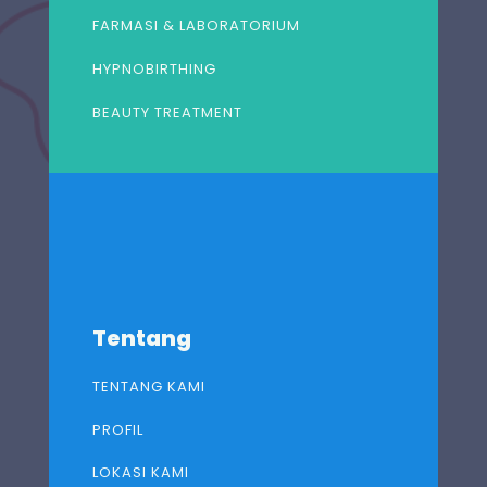
FARMASI & LABORATORIUM
HYPNOBIRTHING
BEAUTY TREATMENT
Tentang
TENTANG KAMI
PROFIL
LOKASI KAMI