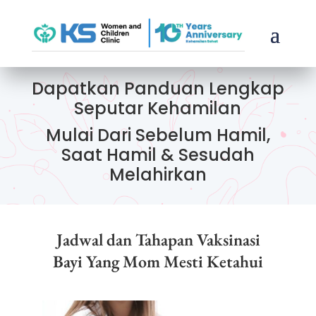
Dapatkan Panduan Lengkap
Seputar Kehamilan
Mulai Dari Sebelum Hamil,
Saat Hamil & Sesudah
Melahirkan
Jadwal dan Tahapan Vaksinasi
Bayi Yang Mom Mesti Ketahui