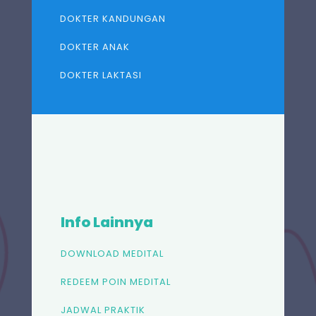
DOKTER KANDUNGAN
DOKTER ANAK
DOKTER LAKTASI
Info Lainnya
DOWNLOAD MEDITAL
REDEEM POIN MEDITAL
JADWAL PRAKTIK