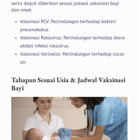
serta dapat diberikan sesuai jadwal vaksinasi bayi
dan anak:
Vaksinasi PCV: Perlindungan terhadap bakteri
pneumokokus.
Vaksinasi Rotavirus: Perlindungan terhadap diare
akibat infeksi rotavirus.
Vaksinasi Varicella: Perlindungan terhadap cacar
air.
Tahapan Sesuai Usia & Jadwal Vaksinasi
Bayi