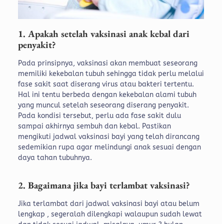
1. Apakah setelah vaksinasi anak kebal dari
penyakit?
Pada prinsipnya, vaksinasi akan membuat seseorang
memiliki kekebalan tubuh sehingga tidak perlu melalui
fase sakit saat diserang virus atau bakteri tertentu.
Hal ini tentu berbeda dengan kekebalan alami tubuh
yang muncul setelah seseorang diserang penyakit.
Pada kondisi tersebut, perlu ada fase sakit dulu
sampai akhirnya sembuh dan kebal.
Pastikan
mengikuti jadwal vaksinasi bayi yang telah dirancang
sedemikian rupa agar melindungi anak sesuai dengan
daya tahan tubuhnya.
2. Bagaimana jika bayi terlambat vaksinasi?
Jika terlambat dari jadwal vaksinasi bayi atau belum
lengkap , segeralah dilengkapi walaupun sudah lewat