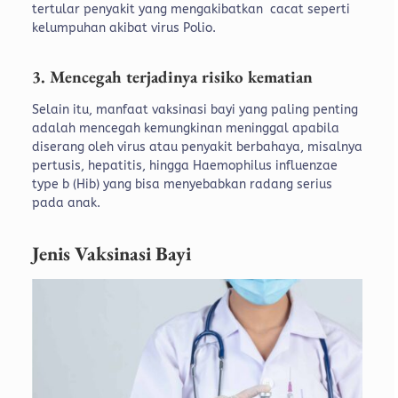
tertular penyakit yang mengakibatkan cacat seperti
kelumpuhan akibat virus Polio.
3. Mencegah terjadinya risiko kematian
Selain itu, manfaat vaksinasi bayi yang paling penting
adalah mencegah kemungkinan meninggal apabila
diserang oleh virus atau penyakit berbahaya, misalnya
pertusis, hepatitis, hingga Haemophilus influenzae
type b (Hib) yang bisa menyebabkan radang serius
pada anak.
Jenis Vaksinasi Bayi