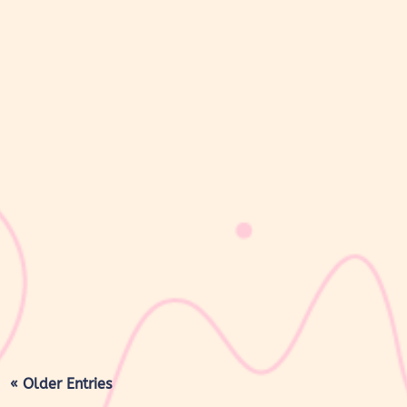
sribulogin
Masa nifas adalah periode pemulihan tubuh setelah melahirkan
yang dimulai sejak bayi lahir hingga organ reproduksi kembali
seperti sebelum hamil. Selama masa ini, tubuh Moms akan
mengalami berbagai perubahan, mulai dari rahim yang berangsur
kembali ke ukuran...
« Older Entries