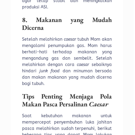
agar tetap stabil dan meningkatkan
produksi ASI.
8. Makanan yang Mudah
Dicerna
Setelah melahirkan
caesar
tubuh Mom akan
mengalami penumpukan gas. Mom harus
berhati-hati terhadap makanan yang
mengandung gas dan sembelit. Setelah
melahirkan dengan cara
caesar
sebaiknya
hindari
junk food
dan minuman bersoda
dan makan makanan yang mudah dicerna
bagi tubuh.
Tips Penting Menjaga Pola
Makan Pasca Persalinan
Caesar
Saat kebutuhan makanan untuk
mempercepat penyembuhan luka jahitan
pasca melahirkan sudah terpenuhi, berikut
beberapa tips yang dapat Mom lakukan