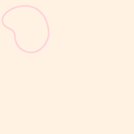
sribulogin
Selain berat badan, tinggi badan menjadi salah satu indikator
utama untuk menilai apakah tumbuh kembang si Kecil berjalan
optimal. Berbeda dengan berat badan yang bisa naik-turun dalam
waktu singkat, pertambahan tinggi badan cenderung berlangsung
bertahap dan...