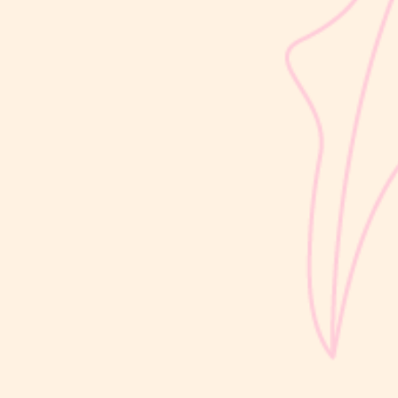
sribulogin
Usia 18 hingga 23 bulan merupakan salah satu periode penting
dalam masa 1000 Hari Pertama Kehidupan (HPK). Pada tahap ini,
perkembangan si Kecil berlangsung sangat pesat, mulai dari
kemampuan berjalan, berbicara, hingga berinteraksi dengan orang
di sekitarnya....