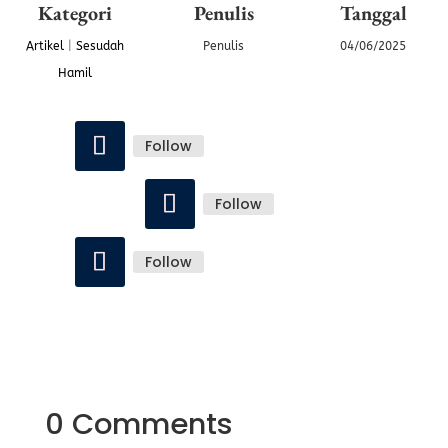
Kategori
Penulis
Tanggal
Artikel
|
Sesudah
Penulis
04/06/2025
Hamil
Follow
Follow
Follow
0 Comments