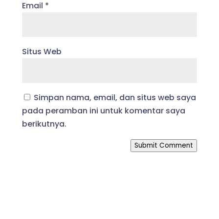
Email
*
Situs Web
Simpan nama, email, dan situs web saya
pada peramban ini untuk komentar saya
berikutnya.
Submit Comment