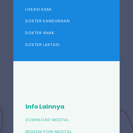
LOKASI KAMI
DOKTER KANDUNGAN
DOKTER ANAK
DOKTER LAKTASI
Info Lainnya
DOWNLOAD MEDITAL
REDEEM POIN MEDITAL