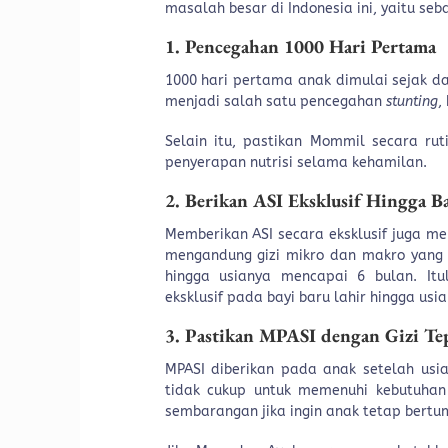
masalah besar di Indonesia ini, yaitu seba
1. Pencegahan 1000 Hari Pertama
1000 hari pertama anak dimulai sejak d
menjadi salah satu pencegahan
stunting
,
Selain itu, pastikan Mommil secara r
penyerapan nutrisi selama kehamilan.
2. Berikan ASI Eksklusif Hingga Ba
Memberikan ASI secara eksklusif juga m
mengandung gizi mikro dan makro yang c
hingga usianya mencapai 6 bulan. I
eksklusif pada bayi baru lahir hingga us
3. Pastikan MPASI dengan Gizi Te
MPASI diberikan pada anak setelah usia
tidak cukup untuk memenuhi kebutuhan
sembarangan jika ingin anak tetap bert