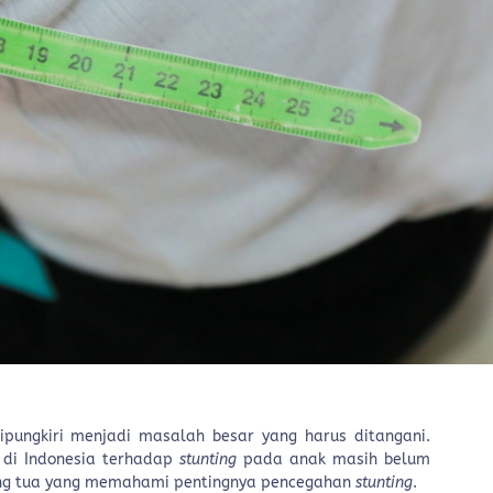
ipungkiri menjadi masalah besar yang harus ditangani.
 di Indonesia terhadap
stunting
pada anak masih belum
rang tua yang memahami pentingnya pencegahan
stunting
.