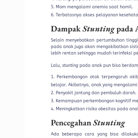
Mom mengalami anemia saat hamil.
Terbatasnya akses pelayanan kesehata
Dampak
Stunting
pada 
Selain menyebabkan pertumbuhan tingg
pada anak juga akan mengakibatkan siste
lebih rentan sehingga mudah terinfeksi pe
Lalu,
stunting
pada anak pun bisa berdamp
Perkembangan otak terpengaruh ak
belajar. Akibatnya, anak yang mengalam
Penyakit jantung dan pembuluh darah.
Kemampuan perkembangan kognitif me
Meningkatkan risiko obesitas pada ana
Pencegahan
Stunting
Ada beberapa cara yang bisa dilaku