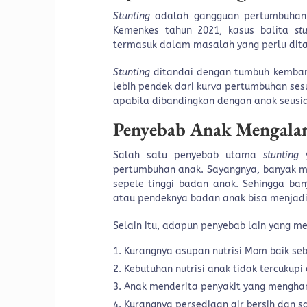
Stunting
adalah gangguan pertumbuhan 
Kemenkes tahun 2021, kasus balita
st
termasuk dalam masalah yang perlu dit
Stunting
ditandai dengan tumbuh kemban
lebih pendek dari kurva pertumbuhan ses
apabila dibandingkan dengan anak seusia
Penyebab Anak Mengal
Salah satu penyebab utama
stunting
y
pertumbuhan anak. Sayangnya, banyak m
sepele tinggi badan anak. Sehingga ba
atau pendeknya badan anak bisa menjadi
Selain itu, adapun penyebab lain yang
Kurangnya asupan nutrisi Mom baik se
Kebutuhan nutrisi anak tidak tercukupi
Anak menderita penyakit yang mengham
Kurangnya persediaan air bersih dan sa