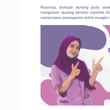
Pasalnya, dampak
stunting
pada anak 
mengalami
stunting
berisiko memiliki I
memerlukan penanganan sedini mungkin 