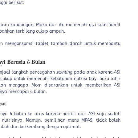
gai berikut:
alam kandungan. Maka dari itu memenuhi gizi saat hamil
 bahkan terbilang cukup ampuh.
utin mengonsumsi tablet tambah darah untuk membantu
yi Berusia 6 Bulan
enjadi langkah pencegahan
stunting
pada anak karena ASI
ukup untuk memenuhi kebutuhan nutrisi bayi baru lahir
tulah mengapa Mom disarankan untuk memberikan ASI
ianya mencapai 6 bulan.
pat
nya 6 bulan ke atas karena nutrisi dari ASI saja sudah
 nutrisinya. Namun, pemilihan menu MPASI tidak boleh
umbuh dan berkembang dengan optimal.