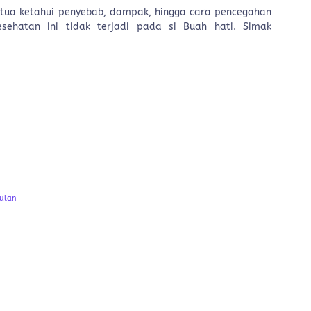
g tua ketahui penyebab, dampak, hingga cara pencegahan
hatan ini tidak terjadi pada si Buah hati. Simak
Bulan