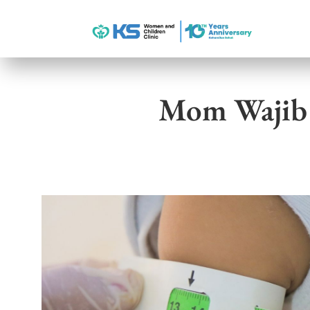
Mom Wajib 