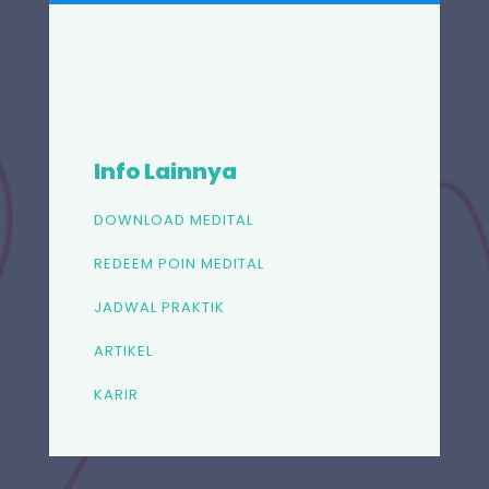
Info Lainnya
DOWNLOAD MEDITAL
REDEEM POIN MEDITAL
JADWAL PRAKTIK
ARTIKEL
KARIR