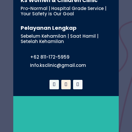
KS Women & Children Clinic
Pro-Normal | Hospital Grade Service |
Your Safety is Our Goal
Pelayanan Lengkap
Sebelum Kehamilan | Saat Hamil |
Setelah Kehamilan
+62 811-172-5959
Info.ksclinic@gmail.com