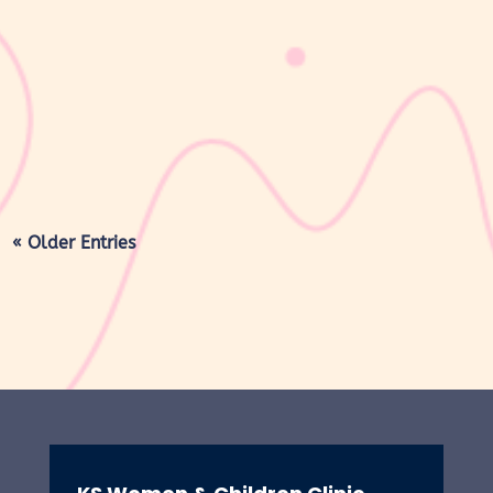
Lapisan berwarna putih menyerupai lemak yang menyelimuti
kulit bayi baru lahir sering kali membuat Mom & Dad khawatir.
Tidak jarang lapisan ini dianggap sebagai kotoran atau sisa cairan
persalinan yang harus segera dibersihkan, terutama jika jumlahnya
cukup...
« Older Entries