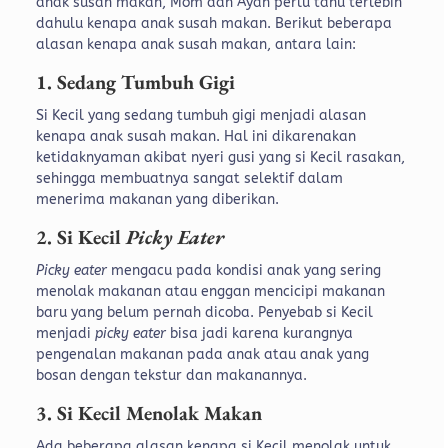
anak susah makan, Mom dan Ayah perlu tahu terlebih
dahulu kenapa anak susah makan. Berikut beberapa
alasan kenapa anak susah makan, antara lain:
1. Sedang Tumbuh Gigi
Si Kecil yang sedang tumbuh gigi menjadi alasan
kenapa anak susah makan. Hal ini dikarenakan
ketidaknyaman akibat nyeri gusi yang si Kecil rasakan,
sehingga membuatnya sangat selektif dalam
menerima makanan yang diberikan.
2. Si Kecil
Picky Eater
Picky eater
mengacu pada kondisi anak yang sering
menolak makanan atau enggan mencicipi makanan
baru yang belum pernah dicoba. Penyebab si Kecil
menjadi
picky eater
bisa jadi karena kurangnya
pengenalan makanan pada anak atau anak yang
bosan dengan tekstur dan makanannya.
3. Si Kecil Menolak Makan
Ada beberapa alasan kenapa si Kecil menolak untuk