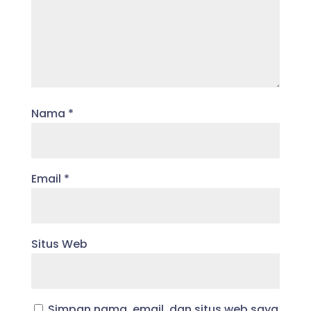
Nama
*
Email
*
Situs Web
Simpan nama, email, dan situs web saya