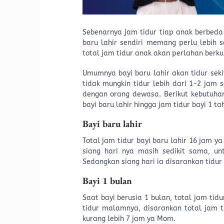
Sebenarnya jam tidur tiap anak berbeda
baru lahir sendiri memang perlu lebih se
total jam tidur anak akan perlahan ber
Umumnya bayi baru lahir akan tidur seki
tidak mungkin tidur lebih dari 1-2 jam s
dengan orang dewasa. Berikut kebutuhan
bayi baru lahir hingga jam tidur bayi 1 ta
Bayi baru lahir
Total jam tidur bayi baru lahir 16 jam 
siang hari nya masih sedikit sama, un
Sedangkan siang hari ia disarankan tidur
Bayi 1 bulan
Saat bayi berusia 1 bulan, total jam tid
tidur malamnya, disarankan total jam t
kurang lebih 7 jam ya Mom.