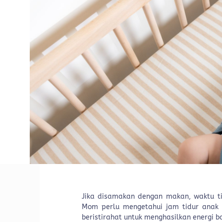
Jika disamakan dengan makan, waktu ti
Mom perlu mengetahui jam tidur anak 
beristirahat untuk menghasilkan energi b