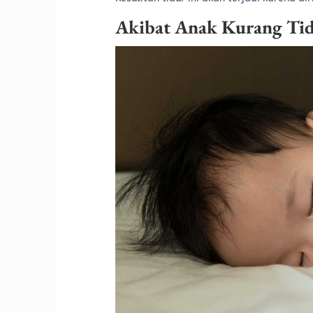
Akibat Anak Kurang Ti