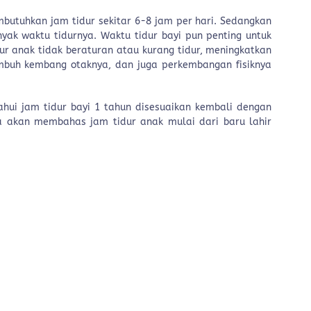
utuhkan jam tidur sekitar 6-8 jam per hari. Sedangkan
nyak waktu tidurnya. Waktu tidur bayi pun penting untuk
dur anak tidak beraturan atau kurang tidur, meningkatkan
tumbuh kembang otaknya, dan juga perkembangan fisiknya
ui jam tidur bayi 1 tahun disesuaikan kembali dengan
ta akan membahas jam tidur anak mulai dari baru lahir