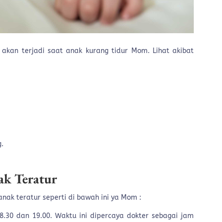
akan terjadi saat anak kurang tidur Mom. Lihat akibat
.
ak Teratur
nak teratur seperti di bawah ini ya Mom :
18.30 dan 19.00. Waktu ini dipercaya dokter sebagai jam