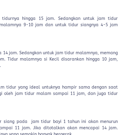
 tidurnya hingga 15 jam. Sedangkan untuk jam tidur
 malamnya 9-10 jam dan untuk tidur siangnya 4-5 jam
gga 14 jam. Sedangkan untuk jam tidur malamnya, memang
om. Tidur malamnya si Kecil disarankan hingga 10 jam,
.
am tidur yang ideal untuknya hampir sama dengan saat
agi oleh jam tidur malam sampai 11 jam, dan juga tidur
dur siang pada jam tidur bayi 1 tahun ini akan menurun
ampai 11 jam. Jika ditotalkan akan mencapai 14 jam.
irinya yang semakin banyak bergerak.