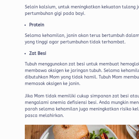
Selain kalsium, untuk meningkatkan kekuatan tulang 
pertumbuhan gigi pada bayi.
Protein
Selama kehamilan, janin akan terus bertumbuh dala
yang tinggi agar pertumbuhan tidak terhambat.
Zat Besi
Tubuh menggunakan zat besi untuk membuat hemoglob
membawa oksigen ke jaringan tubuh. Selama kehamila
dibutuhkan Mom yang tidak hamil. Tubuh Mom membutu
memasok oksigen ke janin.
Jika Mom tidak memiliki cukup simpanan zat besi at
mengalami anemia defisiensi besi. Anda mungkin meng
parah selama kehamilan juga meningkatkan risiko kel
pasca melahirkan.