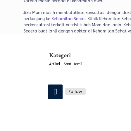
karena masih berada di kehamilan awal.
Jika Mom masih membutuhkan konsultasi dengan dok
berkunjung ke
Kehamilan Sehat
. Klinik Kehamilan Se
berkonsultasi terkait nutrisi tubuh Mom dan janin. 
Segera buat janji dengan dokter di Kehamilan Sehat 
Kategori
Artikel
|
Saat Hamil
Follow