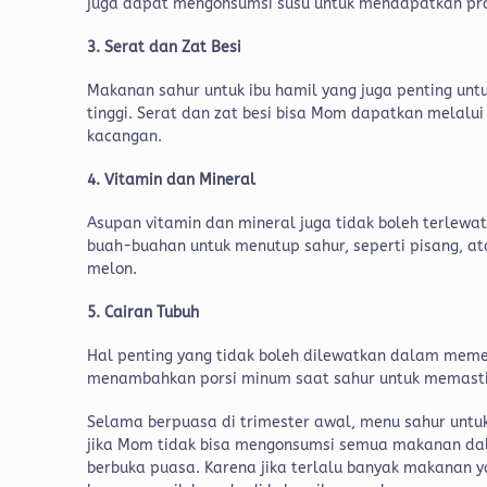
juga dapat mengonsumsi susu untuk mendapatkan pro
3. Serat dan Zat Besi
Makanan sahur untuk ibu hamil yang juga penting unt
tinggi. Serat dan zat besi bisa Mom dapatkan melalui 
kacangan.
4. Vitamin dan Mineral
Asupan vitamin dan mineral juga tidak boleh terlew
buah-buahan untuk menutup sahur, seperti pisang, 
melon.
5. Cairan Tubuh
Hal penting yang tidak boleh dilewatkan dalam meme
menambahkan porsi minum saat sahur untuk memasti
Selama berpuasa di trimester awal, menu sahur untu
jika Mom tidak bisa mengonsumsi semua makanan da
berbuka puasa. Karena jika terlalu banyak makanan 