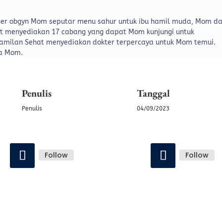
ter obgyn Mom seputar menu sahur untuk ibu hamil muda, Mom d
hat menyediakan 17 cabang yang dapat Mom kunjungi untuk
Kehamilan Sehat menyediakan dokter terpercaya untuk Mom temui.
ya Mom.
Penulis
Tanggal
Penulis
04/09/2023
Follow
Follow