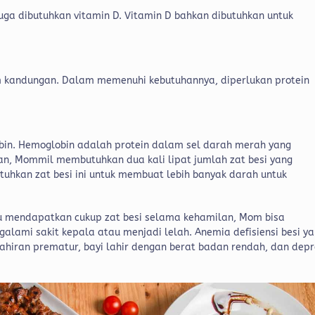
juga dibutuhkan vitamin D. Vitamin D bahkan dibutuhkan untuk
m kandungan. Dalam memenuhi kebutuhannya, diperlukan protein
in. Hemoglobin adalah protein dalam sel darah merah yang
n, Mommil membutuhkan dua kali lipat jumlah zat besi yang
hkan zat besi ini untuk membuat lebih banyak darah untuk
au mendapatkan cukup zat besi selama kehamilan, Mom bisa
alami sakit kepala atau menjadi lelah. Anemia defisiensi besi y
ahiran prematur, bayi lahir dengan berat badan rendah, dan depr