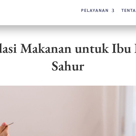
PELAYANAN
TENT
si Makanan untuk Ibu 
Sahur