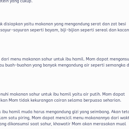
tein yang cukup.
uk disiapkan yaitu makanan yang mengandung serat dan zat besi
sayur-sayuran seperti bayam, biji-bijian seperti sereal dan kaca
at dari menu makanan sahur untuk ibu hamil. Mom dapat mengons
atau buah-buahan yang banyak mengandung air seperti semangka 
nuhi makanan sahur untuk ibu hamil yaitu air putih. Mom dapat
kan Mom tidak kekurangan cairan selama berpuasa seharian.
k ibu hamil muda harus mengandung gizi yang seimbang. Akan tet
lam satu piring, Mom dapat mencicil menu makanannya dari wak
yang dikonsumsi saat sahur, khawatir Mom akan merasakan mual