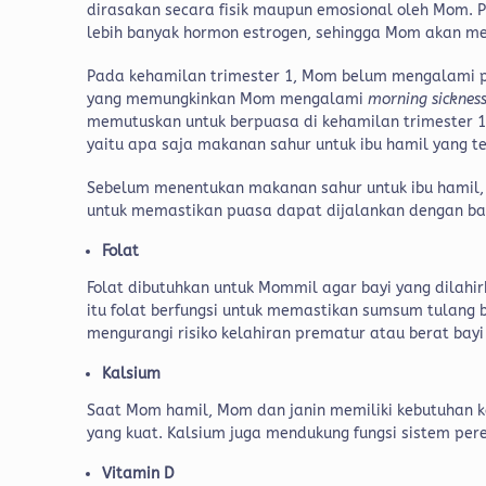
dirasakan secara fisik maupun emosional oleh Mom. 
lebih banyak hormon estrogen, sehingga Mom akan 
Pada kehamilan trimester 1, Mom belum mengalami pe
yang memungkinkan Mom mengalami
morning sicknes
memutuskan untuk berpuasa di kehamilan trimester 1,
yaitu apa saja makanan sahur untuk ibu hamil yang 
Sebelum menentukan makanan sahur untuk ibu hamil,
untuk memastikan puasa dapat dijalankan dengan baik.
Folat
Folat dibutuhkan untuk Mommil agar bayi yang dilahi
itu folat berfungsi untuk memastikan sumsum tulang
mengurangi risiko kelahiran prematur atau berat bayi
Kalsium
Saat Mom hamil, Mom dan janin memiliki kebutuhan ka
yang kuat. Kalsium juga mendukung fungsi sistem pere
Vitamin D