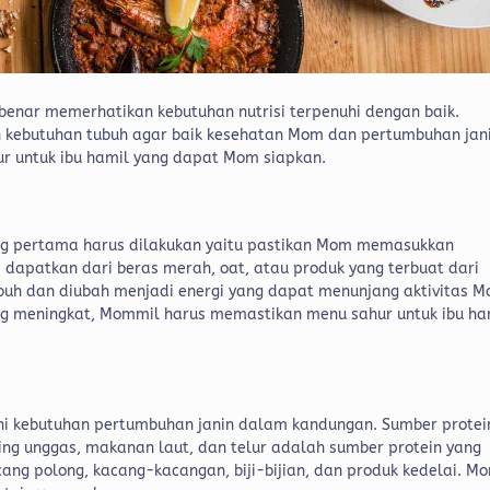
enar memerhatikan kebutuhan nutrisi terpenuhi dengan baik.
 kebutuhan tubuh agar baik kesehatan Mom dan pertumbuhan jan
r untuk ibu hamil yang dapat Mom siapkan.
ng pertama harus dilakukan yaitu pastikan Mom memasukkan
 dapatkan dari beras merah, oat, atau produk yang terbuat dari
ubuh dan diubah menjadi energi yang dapat menunjang aktivitas 
ng meningkat, Mommil harus memastikan menu sahur untuk ibu ha
i kebutuhan pertumbuhan janin dalam kandungan. Sumber protei
ng unggas, makanan laut, dan telur adalah sumber protein yang
acang polong, kacang-kacangan, biji-bijian, dan produk kedelai. M