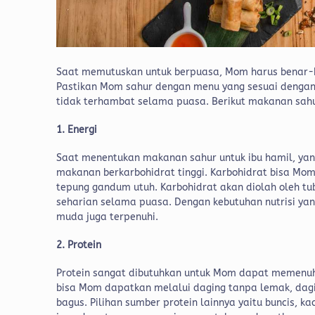
Saat memutuskan untuk berpuasa, Mom harus benar-b
Pastikan Mom sahur dengan menu yang sesuai dengan
tidak terhambat selama puasa. Berikut makanan sahu
1. Energi
Saat menentukan makanan sahur untuk ibu hamil, ya
makanan berkarbohidrat tinggi. Karbohidrat bisa Mom
tepung gandum utuh. Karbohidrat akan diolah oleh t
seharian selama puasa. Dengan kebutuhan nutrisi ya
muda juga terpenuhi.
2. Protein
Protein sangat dibutuhkan untuk Mom dapat memenuh
bisa Mom dapatkan melalui daging tanpa lemak, dagi
bagus. Pilihan sumber protein lainnya yaitu buncis, k