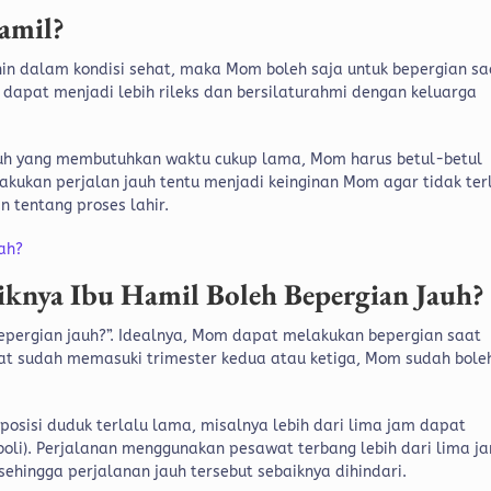
amil?
in dalam kondisi sehat, maka Mom boleh saja untuk bepergian sa
dapat menjadi lebih rileks dan bersilaturahmi dengan keluarga
uh yang membutuhkan waktu cukup lama, Mom harus betul-betul
akukan perjalan jauh tentu menjadi keinginan Mom agar tidak ter
 tentang proses lahir.
ah?
iknya Ibu Hamil Boleh Bepergian Jauh?
bepergian jauh?”. Idealnya, Mom dapat melakukan bepergian saat
at sudah memasuki trimester kedua atau ketiga, Mom sudah bole
osisi duduk terlalu lama, misalnya lebih dari lima jam dapat
li). Perjalanan menggunakan pesawat terbang lebih dari lima j
ehingga perjalanan jauh tersebut sebaiknya dihindari.