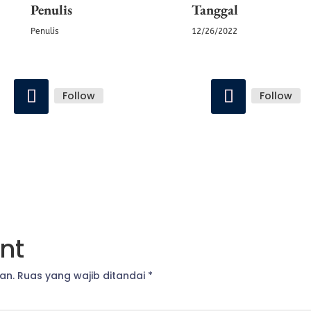
Penulis
Tanggal
Penulis
12/26/2022
Follow
Follow
nt
an.
Ruas yang wajib ditandai
*