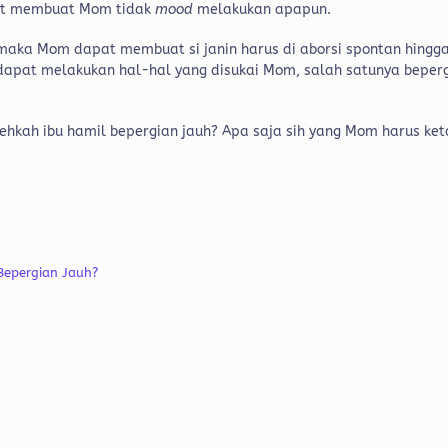
pat membuat Mom tidak
mood
melakukan apapun.
 maka Mom dapat membuat si janin harus di aborsi spontan hingg
 dapat melakukan hal-hal yang disukai Mom, salah satunya beper
hkah ibu hamil bepergian jauh? Apa saja sih yang Mom harus ket
.
Bepergian Jauh?