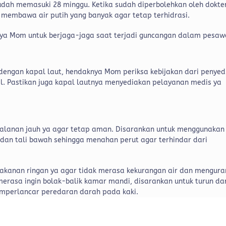
udah memasuki 28 minggu. Ketika sudah diperbolehkan oleh dokte
embawa air putih yang banyak agar tetap terhidrasi.
ya Mom untuk berjaga-jaga saat terjadi guncangan dalam pesaw
engan kapal laut, hendaknya Mom periksa kebijakan dari penyed
. Pastikan juga kapal lautnya menyediakan pelayanan medis ya
alanan jauh ya agar tetap aman. Disarankan untuk menggunakan
an tali bawah sehingga menahan perut agar terhindar dari
akanan ringan ya agar tidak merasa kekurangan air dan mengura
erasa ingin bolak-balik kamar mandi, disarankan untuk turun da
emperlancar peredaran darah pada kaki.