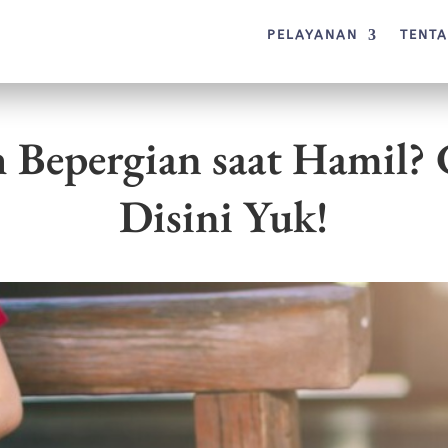
PELAYANAN
TENT
 Bepergian saat Hamil? 
Disini Yuk!