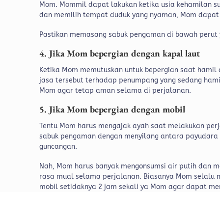
Mom.
Mommil dapat lakukan ketika usia kehamilan s
dan memilih tempat duduk yang nyaman, Mom dapat m
Pastikan memasang sabuk pengaman di bawah perut 
4. Jika Mom bepergian dengan kapal laut
Ketika Mom memutuskan untuk bepergian saat hamil d
jasa tersebut terhadap penumpang yang sedang hamil
Mom agar tetap aman selama di perjalanan.
5. Jika Mom bepergian dengan mobil
Tentu Mom harus mengajak ayah saat melakukan perj
sabuk pengaman dengan menyilang antara payudara d
guncangan.
Nah, Mom harus banyak mengonsumsi air putih dan m
rasa mual selama perjalanan. Biasanya Mom selalu m
mobil setidaknya 2 jam sekali ya Mom agar dapat m