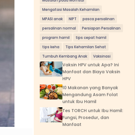
Masalah pada Momsui
Mengatasi Masalah Kehamilan
MPASI anak
NIPT
pasca persalinan
persalinan normal
Persiapan Persalinan
program hamil
tips cepat hamil
tips keha
Tips Kehamilan Sehat
Tumbuh Kembang Anak
Vaksinasi
Vaksin HPV untuk Apa? Ini
Manfaat dan Biaya Vaksin
HPV
10 Makanan yang Banyak
Mengandung Asam Folat
untuk Ibu Hamil
Tes TORCH untuk Ibu Hamil:
Fungsi, Prosedur, dan
Manfaat