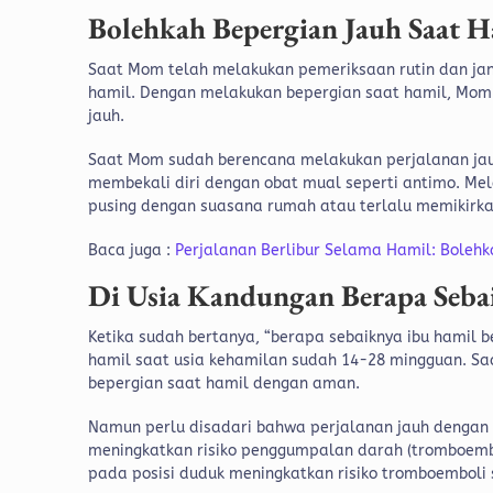
Bolehkah Bepergian Jauh Saat H
Saat Mom telah melakukan pemeriksaan rutin dan jan
hamil. Dengan melakukan bepergian saat hamil, Mom 
jauh.
Saat Mom sudah berencana melakukan perjalanan ja
membekali diri dengan obat mual seperti antimo. Mel
pusing dengan suasana rumah atau terlalu memikirkan
Baca juga :
Perjalanan Berlibur Selama Hamil: Bolehk
Di Usia Kandungan Berapa Seba
Ketika sudah bertanya, “berapa sebaiknya ibu hamil 
hamil saat usia kehamilan sudah 14-28 mingguan. Sa
bepergian saat hamil dengan aman.
Namun perlu disadari bahwa perjalanan jauh dengan p
meningkatkan risiko penggumpalan darah (tromboembo
pada posisi duduk meningkatkan risiko tromboemboli s