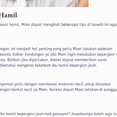
 Hamil
saat hamil, Mom dapat mengikuti beberapa tips di bawah ini aga
gan, ini menjadi hal penting yang perlu Mom lakukan sebelum
epada dokter kandungan ya jika Mom ingin melakukan bepergian 
na. Bahkan jika diperlukan, dokter dapat memberikan surat
iketahui mengenai bolehkah ibu hamil bepergian jauh.
 nyaman yaitu dengan membawa makanan kecil untuk dimakan
engan bantal kecil ya Mom. Karena dapat Mom letakan di punggu
ibu hamil bepergian jauh naik pesawat? Jawabannya boleh saja l