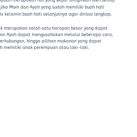
empuan merupakan hal yang wajar diinginkan oleh setiap
a jika Mom dan Ayah yang sudah memiliki buah hati
is kelamin buah hati selanjutnya agar dirasa lengkap.
ak merupakan salah satu harapan besar yang dapat
dan Ayah dapat mengusahakan melalui beberapa cara,
erhubungan, hingga pilihan makanan yang dapat
memiliki anak perempuan atau laki-laki.