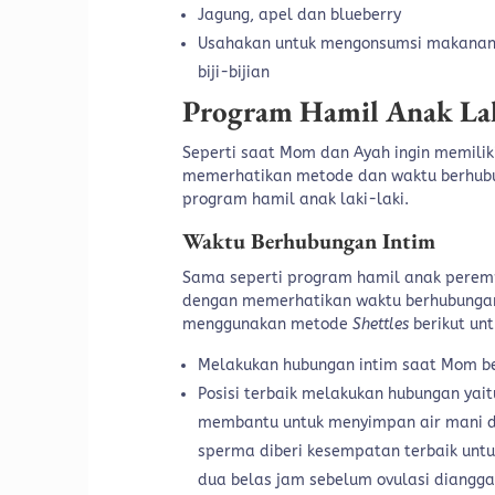
Jagung, apel dan blueberry
Usahakan untuk mengonsumsi makanan y
biji-bijian
Program Hamil Anak Lak
Seperti saat Mom dan Ayah ingin memili
memerhatikan metode dan waktu berhubu
program hamil anak laki-laki.
Waktu Berhubungan Intim
Sama seperti program hamil anak peremp
dengan memerhatikan waktu berhubungan
menggunakan metode
Shettles
berikut un
Melakukan hubungan intim saat Mom b
Posisi terbaik melakukan hubungan yaitu
membantu untuk menyimpan air mani da
sperma diberi kesempatan terbaik untuk
dua belas jam sebelum ovulasi diang