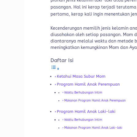
pilihan jenis kelamin laki-laki atau per
pasangan. Hal ini kerap terjadi terutam
pertama, kerap kali ingin menentukan jen
Kecenderungan memilih jenis kelamin an
diusahakan oleh setiap pasangan. Mom 
diantaranya melalui waktu dan metode b
meningkatkan kemungkinan Mom dan Ayah 
Daftar Isi
Ketahui Masa Subur Mom
Program Hamil Anak Perempuan
Waktu Berhubungan Intim
Makanan Program Hamil Anak Perempuan
Program Hamil Anak Laki-laki
Waktu Berhubungan Intim
Makanan Program Hamil Anak Laki-laki