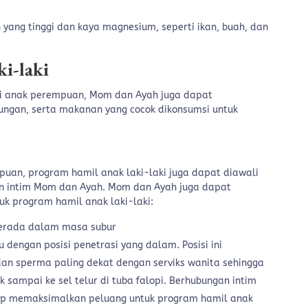
ang tinggi dan kaya magnesium, seperti ikan, buah, dan
i-laki
ki anak perempuan, Mom dan Ayah juga dapat
ngan, serta makanan yang cocok dikonsumsi untuk
uan, program hamil anak laki-laki juga dapat diawali
 intim Mom dan Ayah. Mom dan Ayah juga dapat
tuk program hamil anak laki-laki:
erada dalam masa subur
 dengan posisi penetrasi yang dalam. Posisi ini
n sperma paling dekat dengan serviks wanita sehingga
 sampai ke sel telur di tuba falopi. Berhubungan intim
gap memaksimalkan peluang untuk program hamil anak