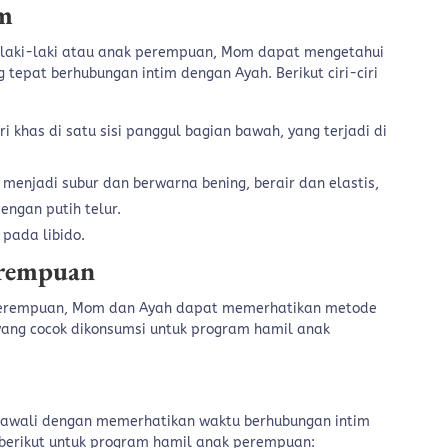
m
laki-laki atau anak perempuan, Mom dapat mengetahui
tepat berhubungan intim dengan Ayah. Berikut ciri-ciri
 khas di satu sisi panggul bagian bawah, yang terjadi di
r menjadi subur dan berwarna bening, berair dan elastis,
ngan putih telur.
pada libido.
erempuan
 perempuan, Mom dan Ayah dapat memerhatikan metode
ang cocok dikonsumsi untuk program hamil anak
awali dengan memerhatikan waktu berhubungan intim
berikut untuk program hamil anak perempuan: