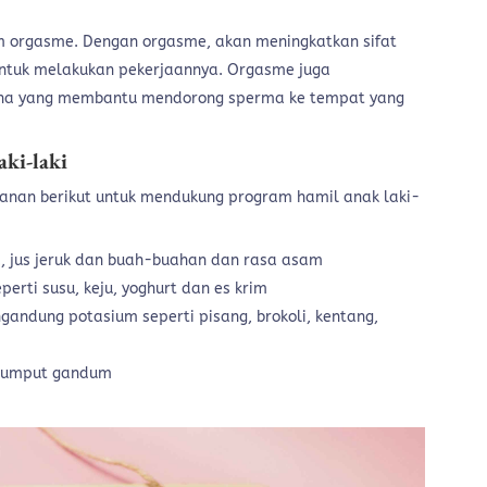
om orgasme. Dengan orgasme, akan meningkatkan sifat
ntuk melakukan pekerjaannya. Orgasme juga
ina yang membantu mendorong sperma ke tempat yang
ki-laki
an berikut untuk mendukung program hamil anak laki-
 jus jeruk dan buah-buahan dan rasa asam
rti susu, keju, yoghurt dan es krim
ndung potasium seperti pisang, brokoli, kentang,
 rumput gandum