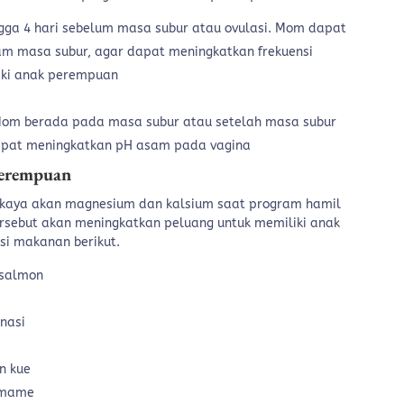
gga 4 hari sebelum masa subur atau ovulasi. Mom dapat
 masa subur, agar dapat meningkatkan frekuensi
iki anak perempuan
Mom berada pada masa subur atau setelah masa subur
pat meningkatkan pH asam pada vagina
erempuan
aya akan magnesium dan kalsium saat program hamil
sebut akan meningkatkan peluang untuk memiliki anak
i makanan berikut.
 salmon
 nasi
n kue
amame