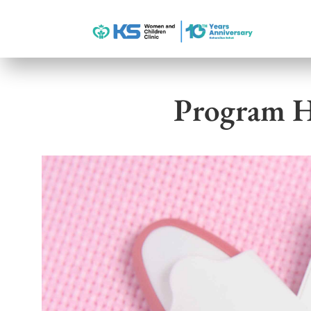
Program H