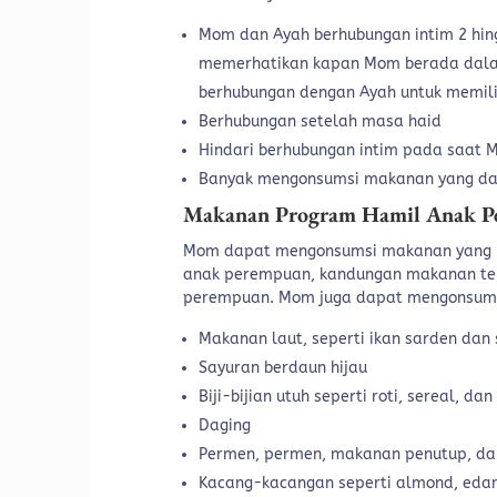
Mom dan Ayah berhubungan intim 2 hin
memerhatikan kapan Mom berada dalam
berhubungan dengan Ayah untuk memil
Berhubungan setelah masa haid
Hindari berhubungan intim pada saat 
Banyak mengonsumsi makanan yang da
Makanan Program Hamil Anak P
Mom dapat mengonsumsi makanan yang k
anak perempuan, kandungan makanan ter
perempuan. Mom juga dapat mengonsums
Makanan laut, seperti ikan sarden dan
Sayuran berdaun hijau
Biji-bijian utuh seperti roti, sereal, dan
Daging
Permen, permen, makanan penutup, da
Kacang-kacangan seperti almond, ed