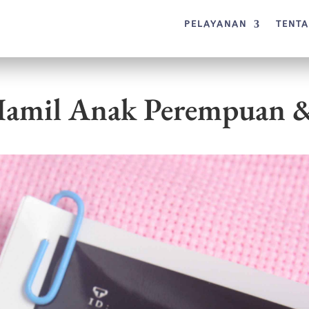
PELAYANAN
TENT
amil Anak Perempuan &