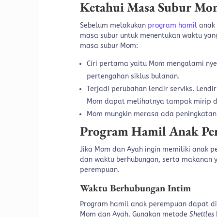
Ketahui Masa Subur Mo
Sebelum melakukan
program hamil
anak 
masa subur untuk menentukan waktu yang 
masa subur Mom:
Ciri pertama yaitu Mom mengalami nyeri
pertengahan siklus bulanan.
Terjadi perubahan lendir serviks. Lendi
Mom dapat melihatnya tampak mirip de
Mom mungkin merasa ada peningkatan 
Program Hamil Anak P
Jika Mom dan Ayah ingin memiliki anak
dan waktu berhubungan, serta makanan y
perempuan.
Waktu Berhubungan Intim
Program hamil anak perempuan dapat di
Mom dan Ayah. Gunakan metode
Shettles