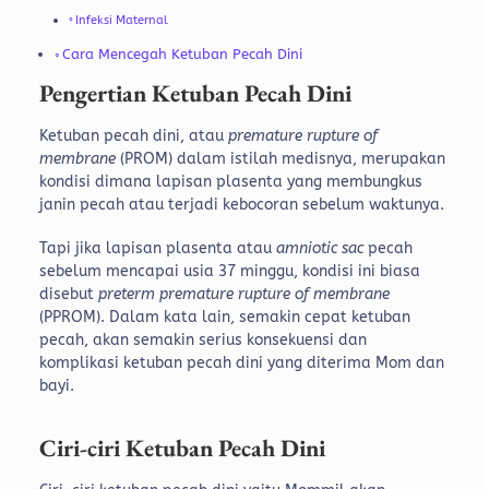
Infeksi Maternal
Cara Mencegah Ketuban Pecah Dini
Pengertian Ketuban Pecah Dini
Ketuban pecah dini, atau
premature rupture of
membrane
(PROM) dalam istilah medisnya, merupakan
kondisi dimana lapisan plasenta yang membungkus
janin pecah atau terjadi kebocoran sebelum waktunya.
Tapi jika lapisan plasenta atau
amniotic sac
pecah
sebelum mencapai usia 37 minggu, kondisi ini biasa
disebut
preterm premature rupture of membrane
(PPROM). Dalam kata lain, semakin cepat ketuban
pecah, akan semakin serius konsekuensi dan
komplikasi ketuban pecah dini yang diterima Mom dan
bayi.
Ciri-ciri Ketuban Pecah Dini