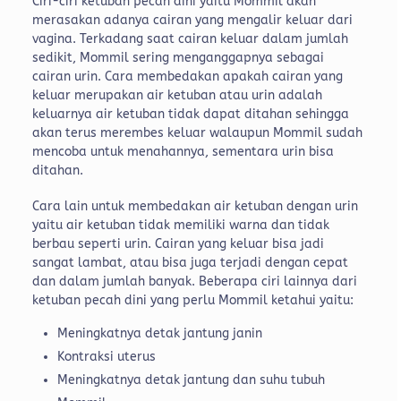
Ciri-ciri ketuban pecah dini yaitu Mommil akan
merasakan adanya cairan yang mengalir keluar dari
vagina. Terkadang saat cairan keluar dalam jumlah
sedikit, Mommil sering menganggapnya sebagai
cairan urin. Cara membedakan apakah cairan yang
keluar merupakan air ketuban atau urin adalah
keluarnya air ketuban tidak dapat ditahan sehingga
akan terus merembes keluar walaupun Mommil sudah
mencoba untuk menahannya, sementara urin bisa
ditahan.
Cara lain untuk membedakan air ketuban dengan urin
yaitu air ketuban tidak memiliki warna dan tidak
berbau seperti urin. Cairan yang keluar bisa jadi
sangat lambat, atau bisa juga terjadi dengan cepat
dan dalam jumlah banyak. Beberapa ciri lainnya dari
ketuban pecah dini yang perlu Mommil ketahui yaitu:
Meningkatnya detak jantung janin
Kontraksi uterus
Meningkatnya detak jantung dan suhu tubuh