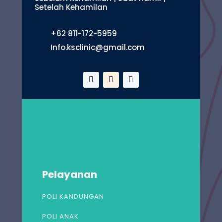
Setelah Kehamilan
+62 811-172-5959
Info.ksclinic@gmail.com
Pelayanan
POLI KANDUNGAN
POLI ANAK