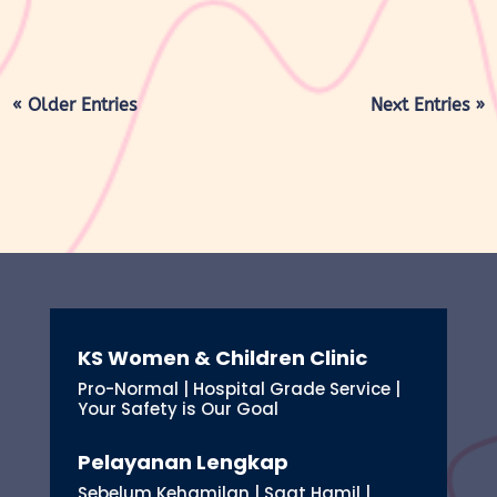
« Older Entries
Next Entries »
KS Women & Children Clinic
Pro-Normal | Hospital Grade Service |
Your Safety is Our Goal
Pelayanan Lengkap
Sebelum Kehamilan | Saat Hamil |