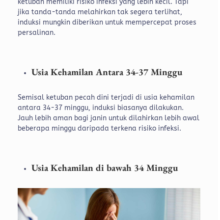
ketuban memiliki risiko infeksi yang lebih kecil. Tapi
jika tanda-tanda melahirkan tak segera terlihat,
induksi mungkin diberikan untuk mempercepat proses
persalinan.
Usia Kehamilan Antara 34-37 Minggu
Semisal ketuban pecah dini terjadi di usia kehamilan
antara 34-37 minggu, induksi biasanya dilakukan.
Jauh lebih aman bagi janin untuk dilahirkan lebih awal
beberapa minggu daripada terkena risiko infeksi.
Usia Kehamilan di bawah 34 Minggu