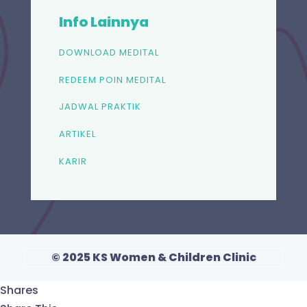
Info Lainnya
DOWNLOAD MEDITAL
REDEEM POIN MEDITAL
JADWAL PRAKTIK
ARTIKEL
KARIR
© 2025 KS Women & Children Clinic
Shares