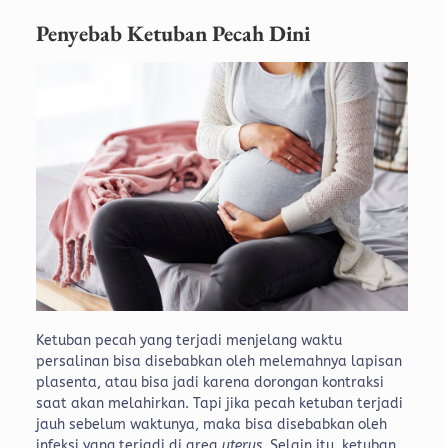
Penyebab Ketuban Pecah Dini
Ketuban pecah yang terjadi menjelang waktu
persalinan bisa disebabkan oleh melemahnya lapisan
plasenta, atau bisa jadi karena dorongan kontraksi
saat akan melahirkan. Tapi jika pecah ketuban terjadi
jauh sebelum waktunya, maka bisa disebabkan oleh
infeksi yang terjadi di area
uterus
. Selain itu, ketuban