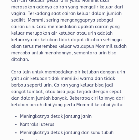
Ciri-ciri ketuban pecah dini yaitu Mommil akan
merasakan adanya cairan yang mengalir keluar dari
vagina. Terkadang saat cairan keluar dalam jumlah
sedikit, Mommil sering menganggapnya sebagai
cairan urin. Cara membedakan apakah cairan yang
keluar merupakan air ketuban atau urin adalah
keluarnya air ketuban tidak dapat ditahan sehingga
akan terus merembes keluar walaupun Mommil sudah
mencoba untuk menahannya, sementara urin bisa
ditahan.
Cara lain untuk membedakan air ketuban dengan urin
yaitu air ketuban tidak memiliki warna dan tidak
berbau seperti urin. Cairan yang keluar bisa jadi
sangat lambat, atau bisa juga terjadi dengan cepat
dan dalam jumlah banyak. Beberapa ciri lainnya dari
ketuban pecah dini yang perlu Mommil ketahui yaitu:
Meningkatnya detak jantung janin
Kontraksi uterus
Meningkatnya detak jantung dan suhu tubuh