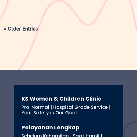
« Older Entries
KS Women & Children Clinic
Pro-Normal | Hospital Grade Service |
Your Safety is Our Goal
Pelayanan Lengkap
Sebelum Kehamilan | Saat Hamil |