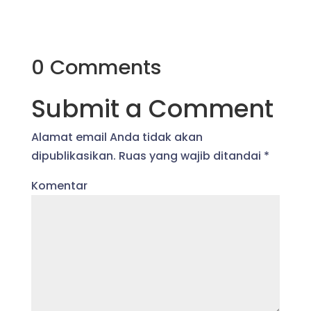
0 Comments
Submit a Comment
Alamat email Anda tidak akan
dipublikasikan.
Ruas yang wajib ditandai
*
Komentar