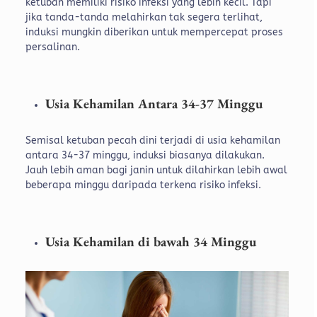
ketuban memiliki risiko infeksi yang lebih kecil. Tapi
jika tanda-tanda melahirkan tak segera terlihat,
induksi mungkin diberikan untuk mempercepat proses
persalinan.
Usia Kehamilan Antara 34-37 Minggu
Semisal ketuban pecah dini terjadi di usia kehamilan
antara 34-37 minggu, induksi biasanya dilakukan.
Jauh lebih aman bagi janin untuk dilahirkan lebih awal
beberapa minggu daripada terkena risiko infeksi.
Usia Kehamilan di bawah 34 Minggu