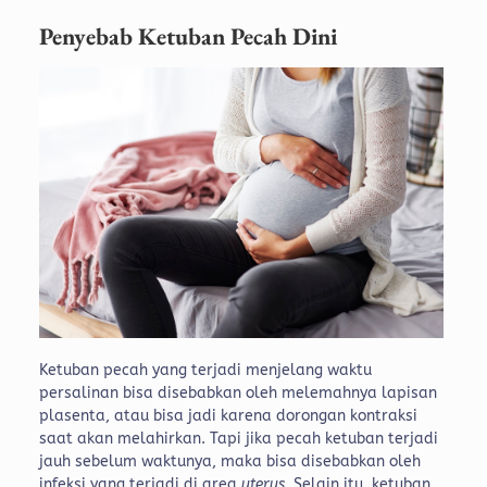
Penyebab Ketuban Pecah Dini
Ketuban pecah yang terjadi menjelang waktu
persalinan bisa disebabkan oleh melemahnya lapisan
plasenta, atau bisa jadi karena dorongan kontraksi
saat akan melahirkan. Tapi jika pecah ketuban terjadi
jauh sebelum waktunya, maka bisa disebabkan oleh
infeksi yang terjadi di area
uterus
. Selain itu, ketuban