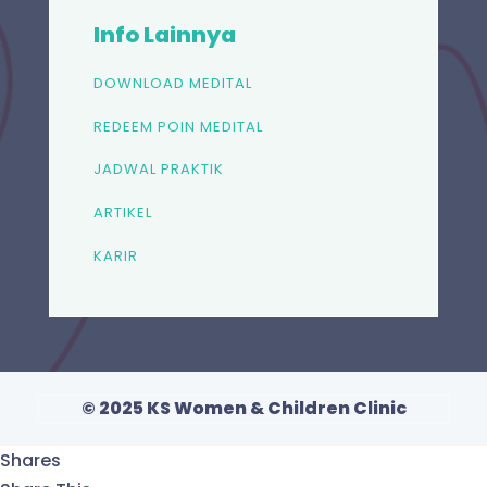
Info Lainnya
DOWNLOAD MEDITAL
REDEEM POIN MEDITAL
JADWAL PRAKTIK
ARTIKEL
KARIR
© 2025 KS Women & Children Clinic
Shares