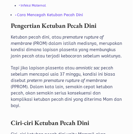
Infeksi Maternal
Cara Mencegah Ketuban Pecah Dini
Pengertian Ketuban Pecah Dini
Ketuban pecah dini, atau
premature rupture of
membrane
(PROM) dalam istilah medisnya, merupakan
kondisi dimana lapisan plasenta yang membungkus
janin pecah atau terjadi kebocoran sebelum waktunya.
Tapi jika lapisan plasenta atau
amniotic sac
pecah
sebelum mencapai usia 37 minggu, kondisi ini biasa
disebut
preterm premature rupture of membrane
(PPROM). Dalam kata lain, semakin cepat ketuban
pecah, akan semakin serius konsekuensi dan
komplikasi ketuban pecah dini yang diterima Mom dan
bayi.
Ciri-ciri Ketuban Pecah Dini