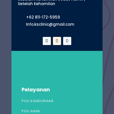
Setelah Kehamilan
+62 811-172-5959
Info.ksclinic@gmail.com
Pelayanan
POLI KANDUNGAN
POLI ANAK