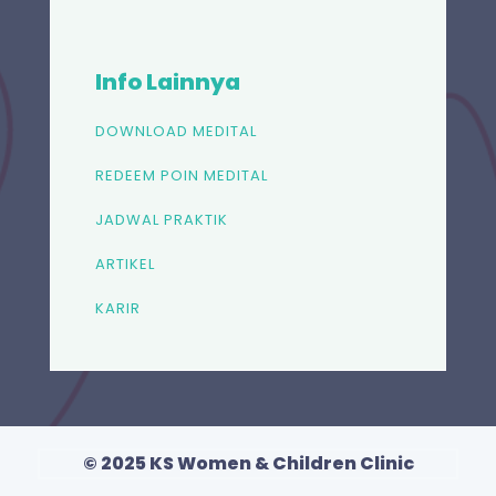
Info Lainnya
DOWNLOAD MEDITAL
REDEEM POIN MEDITAL
JADWAL PRAKTIK
ARTIKEL
KARIR
© 2025 KS Women & Children Clinic