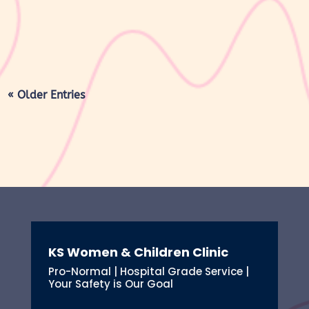
kembali ke ukuran...
« Older Entries
KS Women & Children Clinic
Pro-Normal | Hospital Grade Service |
Your Safety is Our Goal