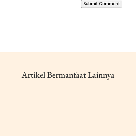
Submit Comment
Artikel Bermanfaat Lainnya