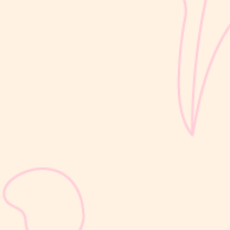
sribulogin