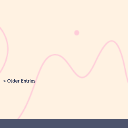
sribulogin
Masa nifas adalah periode pemulihan tubuh setelah melahirkan
yang dimulai sejak bayi lahir hingga organ reproduksi kembali
seperti sebelum hamil. Selama masa ini, tubuh Moms akan
mengalami berbagai perubahan, mulai dari rahim yang berangsur
kembali ke ukuran...
« Older Entries