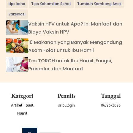
tips keha
Tips Kehamilan Sehat
Tumbuh Kembang Anak
Vaksinasi
Vaksin HPV untuk Apa? Ini Manfaat dan
Biaya Vaksin HPV
10 Makanan yang Banyak Mengandung
Asam Folat untuk Ibu Hamil
Tes TORCH untuk Ibu Hamil: Fungsi,
Prosedur, dan Manfaat
Kategori
Penulis
Tanggal
Artikel
|
Saat
sribulogin
06/25/2026
Hamil