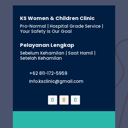
KS Women & Children Clinic
Pro-Normal | Hospital Grade Service |
Your Safety is Our Goal
Pelayanan Lengkap
Sebelum Kehamilan | Saat Hamil |
Setelah Kehamilan
+62 811-172-5959
Info.ksclinic@gmail.com