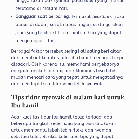
hingga rasa tidak nyaman pada tubuh yang muncul
terutama di malam hari.
Gangguan saat berbaring.
Termasuk
heartburn
(rasa
panas di dada), sesak napas ringan, serta gerakan
janin yang lebih aktif saat malam hari yang dapat
mengganggu tidur.
Berbagai faktor tersebut sering kali saling berkaitan
dan membuat kualitas tidur ibu hamil menurun tanpa
disadari. Oleh karena itu, memahami penyebabnya
menjadi langkah penting agar Mommils bisa lebih
mudah mencari cara yang tepat untuk mengatasinya
dan mendapatkan tidur yang lebih nyenyak.
Tips tidur nyenyak di malam hari untuk
ibu hamil
Agar kualitas tidur ibu hamil tetap terjaga, ada
beberapa langkah sederhana yang bisa dilakukan
untuk membantu tubuh lebih rileks dan nyaman
sebelum tidur. Berikut beberapa tips yang dapat