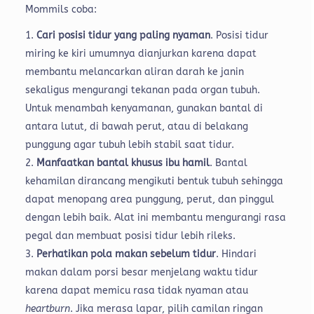
Mommils coba:
Cari posisi tidur yang paling nyaman
. Posisi tidur
miring ke kiri umumnya dianjurkan karena dapat
membantu melancarkan aliran darah ke janin
sekaligus mengurangi tekanan pada organ tubuh.
Untuk menambah kenyamanan, gunakan bantal di
antara lutut, di bawah perut, atau di belakang
punggung agar tubuh lebih stabil saat tidur.
Manfaatkan bantal khusus ibu hamil
. Bantal
kehamilan dirancang mengikuti bentuk tubuh sehingga
dapat menopang area punggung, perut, dan pinggul
dengan lebih baik. Alat ini membantu mengurangi rasa
pegal dan membuat posisi tidur lebih rileks.
Perhatikan pola makan sebelum tidur
. Hindari
makan dalam porsi besar menjelang waktu tidur
karena dapat memicu rasa tidak nyaman atau
heartburn
. Jika merasa lapar, pilih camilan ringan