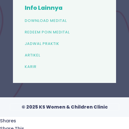
Info Lainnya
DOWNLOAD MEDITAL
REDEEM POIN MEDITAL
JADWAL PRAKTIK
ARTIKEL
KARIR
© 2025 KS Women & Children Clinic
Shares
Share This