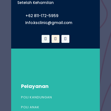
Setelah Kehamilan
+62 811-172-5959
Info.ksclinic@gmail.com
Pelayanan
POLI KANDUNGAN
POLI ANAK