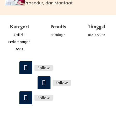
Prosedur, dan Manfaat
Kategori
Penulis
Tanggal
Artikel
|
sribulogin
06/16/2026
Perkembangan
Anak
Follow
Follow
Follow