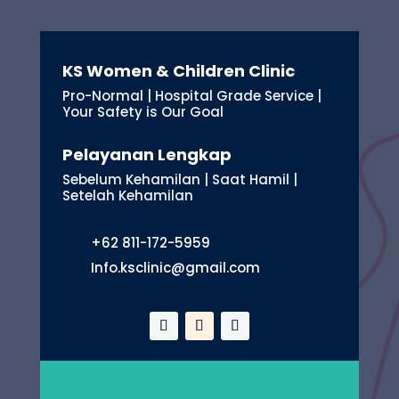
KS Women & Children Clinic
Pro-Normal | Hospital Grade Service |
Your Safety is Our Goal
Pelayanan Lengkap
Sebelum Kehamilan | Saat Hamil |
Setelah Kehamilan
+62 811-172-5959
Info.ksclinic@gmail.com