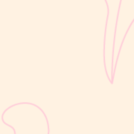
di sekitarnya....
sribulogin