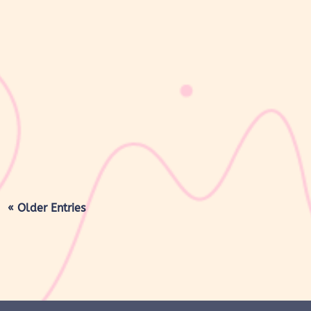
sribulogin
Masa nifas adalah periode pemulihan tubuh setelah melahirkan
yang dimulai sejak bayi lahir hingga organ reproduksi kembali
seperti sebelum hamil. Selama masa ini, tubuh Moms akan
mengalami berbagai perubahan, mulai dari rahim yang berangsur
kembali ke ukuran...
« Older Entries