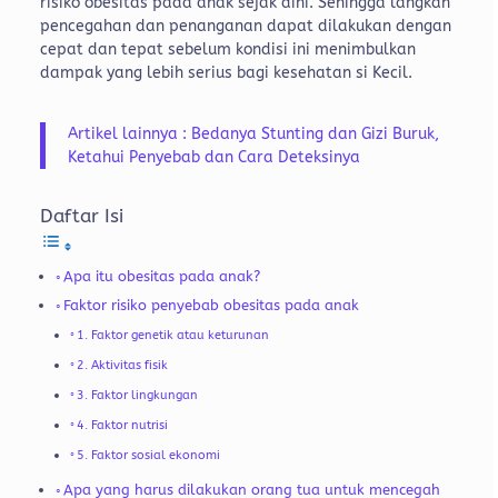
risiko obesitas pada anak sejak dini. Sehingga langkah
pencegahan dan penanganan dapat dilakukan dengan
cepat dan tepat sebelum kondisi ini menimbulkan
dampak yang lebih serius bagi kesehatan si Kecil.
Artikel lainnya : Bedanya Stunting dan Gizi Buruk,
Ketahui Penyebab dan Cara Deteksinya
Daftar Isi
Apa itu obesitas pada anak?
Faktor risiko penyebab obesitas pada anak
1. Faktor genetik atau keturunan
2. Aktivitas fisik
3. Faktor lingkungan
4. Faktor nutrisi
5. Faktor sosial ekonomi
Apa yang harus dilakukan orang tua untuk mencegah