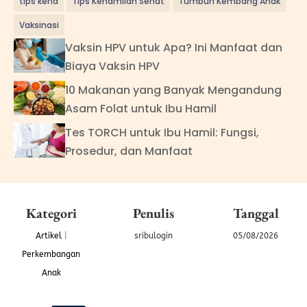
tips keha
Tips Kehamilan Sehat
Tumbuh Kembang Anak
Vaksinasi
Vaksin HPV untuk Apa? Ini Manfaat dan
Biaya Vaksin HPV
10 Makanan yang Banyak Mengandung
Asam Folat untuk Ibu Hamil
Tes TORCH untuk Ibu Hamil: Fungsi,
Prosedur, dan Manfaat
Kategori
Penulis
Tanggal
Artikel
|
sribulogin
05/08/2026
Perkembangan
Anak