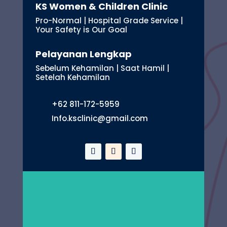
KS Women & Children Clinic
Pro-Normal | Hospital Grade Service |
Your Safety is Our Goal
Pelayanan Lengkap
Sebelum Kehamilan | Saat Hamil |
Setelah Kehamilan
+62 811-172-5959
Info.ksclinic@gmail.com