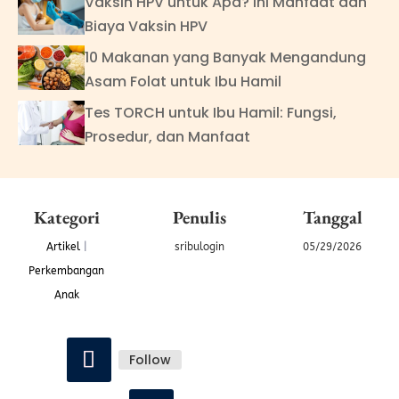
Vaksin HPV untuk Apa? Ini Manfaat dan
Biaya Vaksin HPV
10 Makanan yang Banyak Mengandung
Asam Folat untuk Ibu Hamil
Tes TORCH untuk Ibu Hamil: Fungsi,
Prosedur, dan Manfaat
Kategori
Penulis
Tanggal
Artikel
|
sribulogin
05/29/2026
Perkembangan
Anak
Follow