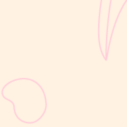
sribulogin
Selain berat badan, tinggi badan menjadi salah satu indikator
utama untuk menilai apakah tumbuh kembang si Kecil berjalan
optimal. Berbeda dengan berat badan yang bisa naik-turun dalam