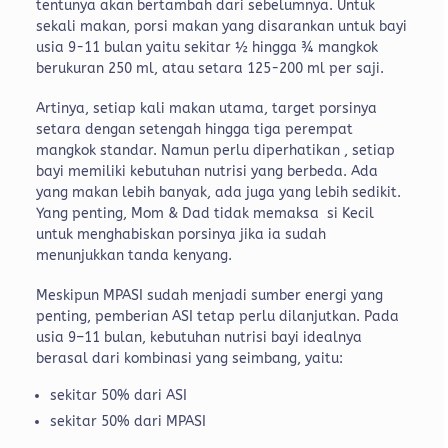
tentunya akan bertambah dari sebelumnya. Untuk
sekali makan, porsi makan yang disarankan untuk bayi
usia 9-11 bulan yaitu sekitar ½ hingga ¾ mangkok
berukuran 250 ml, atau setara 125-200 ml per saji.
Artinya, setiap kali makan utama, target porsinya
setara dengan setengah hingga tiga perempat
mangkok standar. Namun perlu diperhatikan , setiap
bayi memiliki kebutuhan nutrisi yang berbeda. Ada
yang makan lebih banyak, ada juga yang lebih sedikit.
Yang penting, Mom & Dad tidak memaksa si Kecil
untuk menghabiskan porsinya jika ia sudah
menunjukkan tanda kenyang.
Meskipun MPASI sudah menjadi sumber energi yang
penting, pemberian ASI tetap perlu dilanjutkan. Pada
usia 9–11 bulan, kebutuhan nutrisi bayi idealnya
berasal dari kombinasi yang seimbang, yaitu:
sekitar 50% dari ASI
sekitar 50% dari MPASI