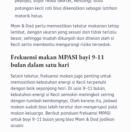
pepaya), sayur rebus (wortel, kentang), atau
potongan kecil roti bisa dikenalkan sebagai latihan
motorik halus.
Mom & Dad perlu memastikan tekstur makanan tetap
lembut, dengan ukuran yang sesuai dan tidak terlalu
besar, sehingga mudah dikunyah dan ditelan oleh si
Kecil serta membantu mengurangi risiko tersedak.
Frekuensi makan MPASI bayi 9-11
bulan dalam satu hari
Selain tekstur, frekuensi makan juga penting untuk
memastikan kebutuhan energi si Kecil terpenuhi
dengan baik sepanjang hari.
Di usia 9–11 bulan,
kebutuhan energi si Kecil semakin meningkat seiring
dengan tumbuh kembangnya. Oleh karena itu, jadwal
makan sudah bisa lebih teratur dan menyerupai pola
makan keluarga.
Berikut panduan frekuensi MPASI
untuk bayi 9-11 bulan yang bisa Mom & Dad jadikan
acuan: