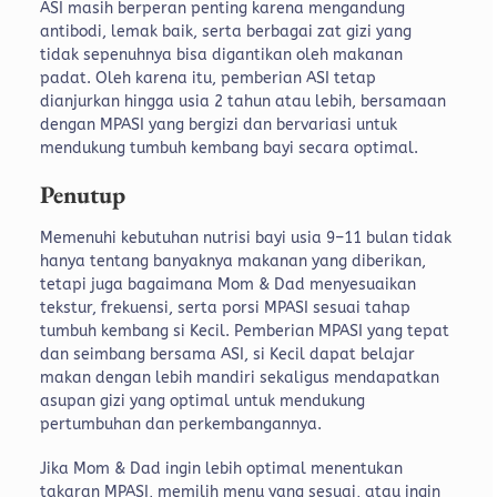
ASI masih berperan penting karena mengandung
antibodi, lemak baik, serta berbagai zat gizi yang
tidak sepenuhnya bisa digantikan oleh makanan
padat.
Oleh karena itu, pemberian ASI tetap
dianjurkan hingga usia 2 tahun atau lebih, bersamaan
dengan MPASI yang bergizi dan bervariasi untuk
mendukung tumbuh kembang bayi secara optimal.
Penutup
Memenuhi kebutuhan nutrisi bayi usia 9–11 bulan tidak
hanya tentang banyaknya makanan yang diberikan,
tetapi juga bagaimana Mom & Dad menyesuaikan
tekstur, frekuensi, serta porsi MPASI sesuai tahap
tumbuh kembang si Kecil. Pemberian MPASI yang tepat
dan seimbang bersama ASI, si Kecil dapat belajar
makan dengan lebih mandiri sekaligus mendapatkan
asupan gizi yang optimal untuk mendukung
pertumbuhan dan perkembangannya.
Jika Mom & Dad ingin lebih optimal menentukan
takaran MPASI, memilih menu yang sesuai, atau ingin