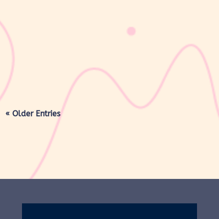
sribulogin
Masa nifas adalah periode pemulihan tubuh setelah melahirkan
yang dimulai sejak bayi lahir hingga organ reproduksi kembali
seperti sebelum hamil. Selama masa ini, tubuh Moms akan
mengalami berbagai perubahan, mulai dari rahim yang berangsur
kembali ke ukuran...
« Older Entries