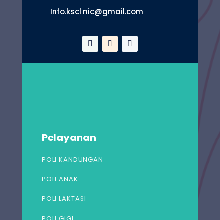
Info.ksclinic@gmail.com
Pelayanan
POLI KANDUNGAN
POLI ANAK
POLI LAKTASI
POLI GIGI