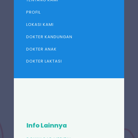
PROFIL
LOKASI KAMI
DOKTER KANDUNGAN
DOKTER ANAK
DOKTER LAKTASI
Info Lainnya