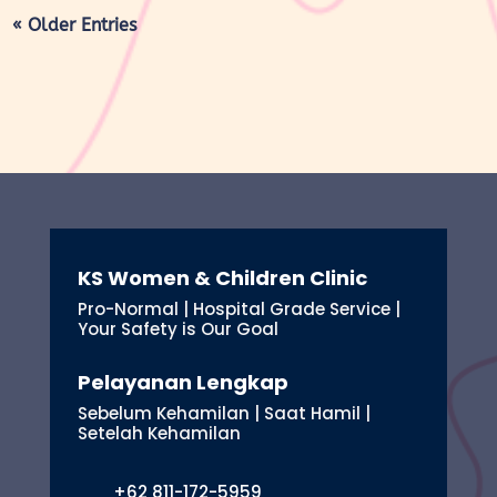
« Older Entries
KS Women & Children Clinic
Pro-Normal | Hospital Grade Service |
Your Safety is Our Goal
Pelayanan Lengkap
Sebelum Kehamilan | Saat Hamil |
Setelah Kehamilan
+62 811-172-5959