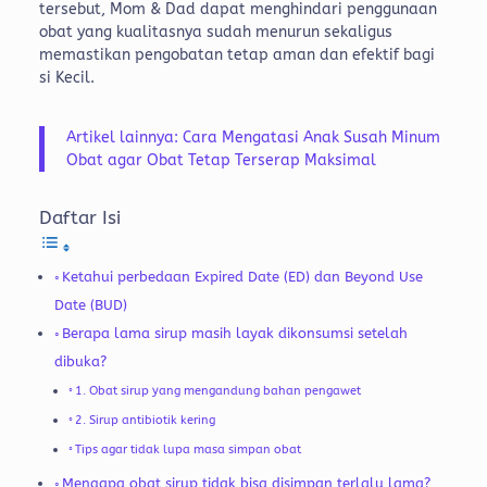
tersebut, Mom & Dad dapat menghindari penggunaan
obat yang kualitasnya sudah menurun sekaligus
memastikan pengobatan tetap aman dan efektif bagi
si Kecil.
Artikel lainnya: Cara Mengatasi Anak Susah Minum
Obat agar Obat Tetap Terserap Maksimal
Daftar Isi
Ketahui perbedaan Expired Date (ED) dan Beyond Use
Date (BUD)
Berapa lama sirup masih layak dikonsumsi setelah
dibuka?
1. Obat sirup yang mengandung bahan pengawet
2. Sirup antibiotik kering
Tips agar tidak lupa masa simpan obat
Mengapa obat sirup tidak bisa disimpan terlalu lama?