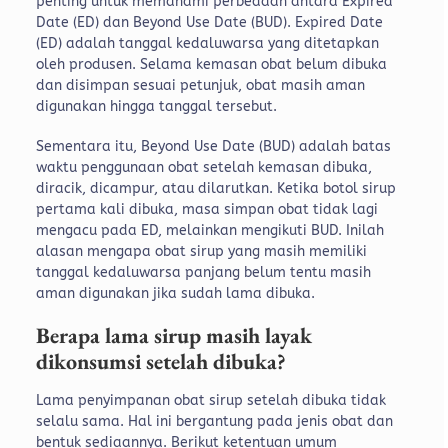
penting untuk memahami perbedaan antara Expired
Date (ED) dan Beyond Use Date (BUD).
Expired Date
(ED) adalah tanggal kedaluwarsa yang ditetapkan
oleh produsen. Selama kemasan obat belum dibuka
dan disimpan sesuai petunjuk, obat masih aman
digunakan hingga tanggal tersebut.
Sementara itu, Beyond Use Date (BUD) adalah batas
waktu penggunaan obat setelah kemasan dibuka,
diracik, dicampur, atau dilarutkan. Ketika botol sirup
pertama kali dibuka, masa simpan obat tidak lagi
mengacu pada ED, melainkan mengikuti BUD.
Inilah
alasan mengapa obat sirup yang masih memiliki
tanggal kedaluwarsa panjang belum tentu masih
aman digunakan jika sudah lama dibuka.
Berapa lama sirup masih layak
dikonsumsi setelah dibuka?
Lama penyimpanan obat sirup setelah dibuka tidak
selalu sama. Hal ini bergantung pada jenis obat dan
bentuk sediaannya. Berikut ketentuan umum