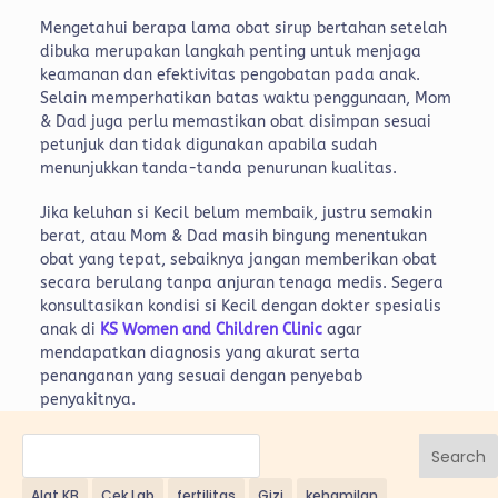
Mengetahui berapa lama obat sirup bertahan setelah
dibuka merupakan langkah penting untuk menjaga
keamanan dan efektivitas pengobatan pada anak.
Selain memperhatikan batas waktu penggunaan, Mom
& Dad juga perlu memastikan obat disimpan sesuai
petunjuk dan tidak digunakan apabila sudah
menunjukkan tanda-tanda penurunan kualitas.
Jika keluhan si Kecil belum membaik, justru semakin
berat, atau Mom & Dad masih bingung menentukan
obat yang tepat, sebaiknya jangan memberikan obat
secara berulang tanpa anjuran tenaga medis. Segera
konsultasikan kondisi si Kecil dengan dokter spesialis
anak di
KS Women and Children Clinic
agar
mendapatkan diagnosis yang akurat serta
penanganan yang sesuai dengan penyebab
penyakitnya.
Search
Alat KB
Cek Lab
fertilitas
Gizi
kehamilan