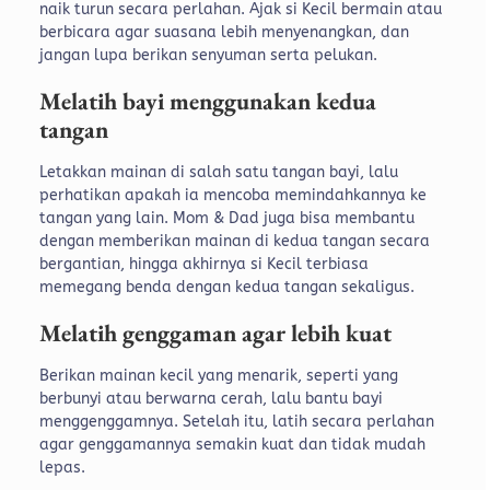
naik turun secara perlahan. Ajak si Kecil bermain atau
berbicara agar suasana lebih menyenangkan, dan
jangan lupa berikan senyuman serta pelukan.
Melatih bayi menggunakan kedua
tangan
Letakkan mainan di salah satu tangan bayi, lalu
perhatikan apakah ia mencoba memindahkannya ke
tangan yang lain. Mom & Dad juga bisa membantu
dengan memberikan mainan di kedua tangan secara
bergantian, hingga akhirnya si Kecil terbiasa
memegang benda dengan kedua tangan sekaligus.
Melatih genggaman agar lebih kuat
Berikan mainan kecil yang menarik, seperti yang
berbunyi atau berwarna cerah, lalu bantu bayi
menggenggamnya. Setelah itu, latih secara perlahan
agar genggamannya semakin kuat dan tidak mudah
lepas.