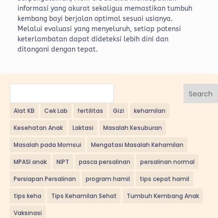
informasi yang akurat sekaligus memastikan tumbuh
kembang bayi berjalan optimal sesuai usianya.
Melalui evaluasi yang menyeluruh, setiap potensi
keterlambatan dapat dideteksi lebih dini dan
ditangani dengan tepat.
Search
Alat KB
Cek Lab
fertilitas
Gizi
kehamilan
Kesehatan Anak
Laktasi
Masalah Kesuburan
Masalah pada Momsui
Mengatasi Masalah Kehamilan
MPASI anak
NIPT
pasca persalinan
persalinan normal
Persiapan Persalinan
program hamil
tips cepat hamil
tips keha
Tips Kehamilan Sehat
Tumbuh Kembang Anak
Vaksinasi