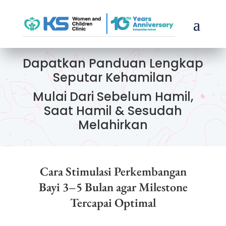
Dapatkan Panduan Lengkap
Seputar Kehamilan
Mulai Dari Sebelum Hamil,
Saat Hamil & Sesudah
Melahirkan
Cara Stimulasi Perkembangan
Bayi 3–5 Bulan agar Milestone
Tercapai Optimal