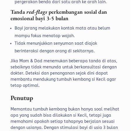
pergerakan benda dari satu arah ke arah lain.
Tanda
red-flags
perkembangan sosial dan
emosional bayi 3-5 bulan
Bayi jarang melakukan kontak mata atau belum
mampu fokus menatap wajah.
Tidak menunjukkan senyuman saat diajak
berinteraksi dengan orang di sekitarnya.
Jika Mom & Dad menemukan beberapa tanda di atas,
sebaiknya tidak menunda untuk berkonsultasi dengan
dokter. Deteksi dan penanganan sejak dini dapat
membantu mendukung tumbuh kembang si Kecil agar
tetap optimal.
Penutup
Memantau tumbuh kembang bukan hanya soal melihat
apa yang sudah bisa dilakukan si Kecil, tetapi juga
memahami apakah setiap tahapnya berjalan sesuai
dengan usianya. Dengan stimulasi bayi di usia 3 bulan