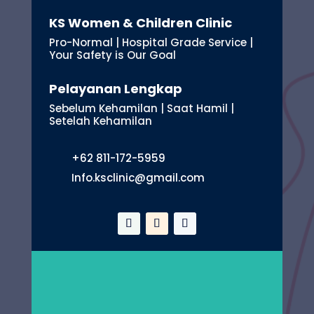
KS Women & Children Clinic
Pro-Normal | Hospital Grade Service |
Your Safety is Our Goal
Pelayanan Lengkap
Sebelum Kehamilan | Saat Hamil |
Setelah Kehamilan
+62 811-172-5959
Info.ksclinic@gmail.com