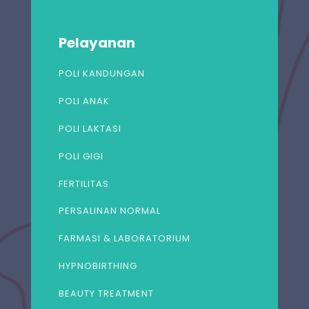
Pelayanan
POLI KANDUNGAN
POLI ANAK
POLI LAKTASI
POLI GIGI
FERTILITAS
PERSALINAN NORMAL
FARMASI & LABORATORIUM
HYPNOBIRTHING
BEAUTY TREATMENT