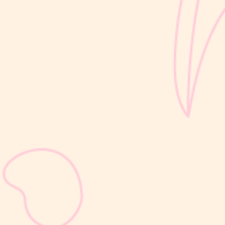
sribulogin
Selain berat badan, tinggi badan menjadi salah satu indikator
utama untuk menilai apakah tumbuh kembang si Kecil berjalan