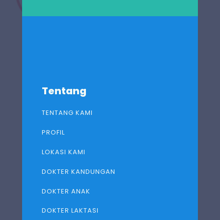
Tentang
TENTANG KAMI
PROFIL
LOKASI KAMI
DOKTER KANDUNGAN
DOKTER ANAK
DOKTER LAKTASI