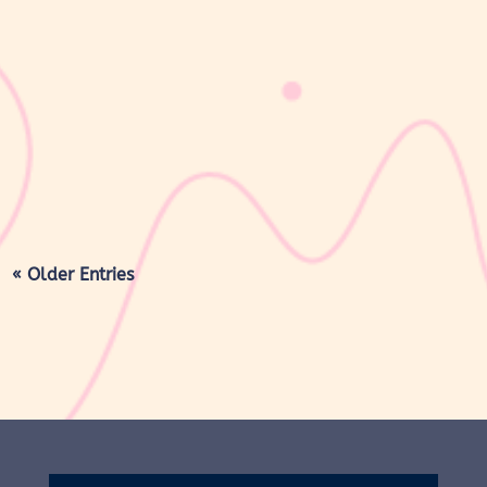
sribulogin
Masa nifas adalah periode pemulihan tubuh setelah melahirkan
yang dimulai sejak bayi lahir hingga organ reproduksi kembali
seperti sebelum hamil. Selama masa ini, tubuh Moms akan
mengalami berbagai perubahan, mulai dari rahim yang berangsur
kembali ke ukuran...
« Older Entries