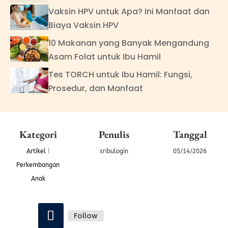
Vaksin HPV untuk Apa? Ini Manfaat dan
Biaya Vaksin HPV
10 Makanan yang Banyak Mengandung
Asam Folat untuk Ibu Hamil
Tes TORCH untuk Ibu Hamil: Fungsi,
Prosedur, dan Manfaat
Kategori
Penulis
Tanggal
Artikel
|
sribulogin
05/14/2026
Perkembangan
Anak
Follow