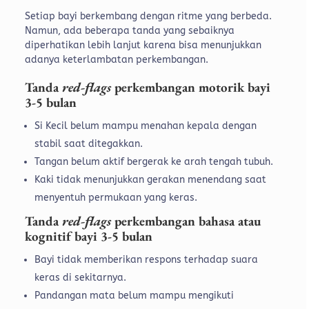
Setiap bayi berkembang dengan ritme yang berbeda.
Namun, ada beberapa tanda yang sebaiknya
diperhatikan lebih lanjut karena bisa menunjukkan
adanya keterlambatan perkembangan.
Tanda
red-flags
perkembangan motorik bayi
3-5 bulan
Si Kecil belum mampu menahan kepala dengan
stabil saat ditegakkan.
Tangan belum aktif bergerak ke arah tengah tubuh.
Kaki tidak menunjukkan gerakan menendang saat
menyentuh permukaan yang keras.
Tanda
red-flags
perkembangan bahasa atau
kognitif bayi 3-5 bulan
Bayi tidak memberikan respons terhadap suara
keras di sekitarnya.
Pandangan mata belum mampu mengikuti