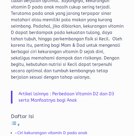
tubuh berjalan optimal.
Sayangnya, kekurangan
vitamin D pada anak masih cukup sering terjadi.
Terutama pada anak yang jarang terpapar sinar
matahari atau memiliki pola makan yang kurang
seimbang. Padahal, jika dibiarkan, kekurangan vitamin
D dapat berdampak pada kekuatan tulang, daya
tahan tubuh, hingga perkembangan fisik si Kecil.
Oleh
karena itu, penting bagi Mom & Dad untuk mengenali
berbagai ciri kekurangan vitamin D sejak dini,
sekaligus memahami dampak dan risikonya. Dengan
begitu, kebutuhan nutrisi si Kecil dapat terpenuhi
secara optimal dan tumbuh kembangnya tetap
berjalan sesuai dengan tahap usianya.
Artikel lainnya : Perbedaan Vitamin D2 dan D3
serta Manfaatnya bagi Anak
Daftar Isi
Ciri kekurangan vitamin D pada anak