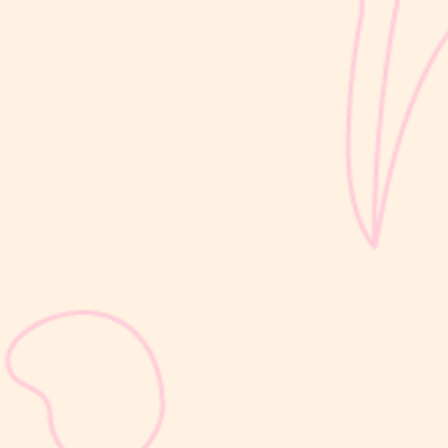
sribulogin
Selain berat badan, tinggi badan menjadi salah satu indikator