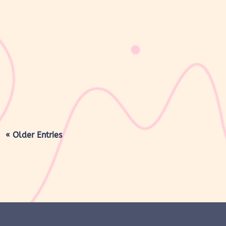
sribulogin
Masa nifas adalah periode pemulihan tubuh setelah melahirkan
yang dimulai sejak bayi lahir hingga organ reproduksi kembali
seperti sebelum hamil. Selama masa ini, tubuh Moms akan
mengalami berbagai perubahan, mulai dari rahim yang berangsur
kembali ke ukuran...
« Older Entries