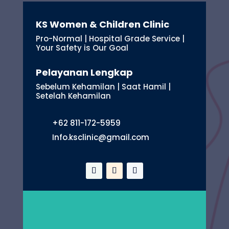
KS Women & Children Clinic
Pro-Normal | Hospital Grade Service |
Your Safety is Our Goal
Pelayanan Lengkap
Sebelum Kehamilan | Saat Hamil |
Setelah Kehamilan
+62 811-172-5959
Info.ksclinic@gmail.com