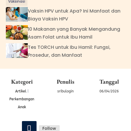
Vaksinasi
Vaksin HPV untuk Apa? Ini Manfaat dan
Biaya Vaksin HPV
10 Makanan yang Banyak Mengandung
Asam Folat untuk Ibu Hamil
Tes TORCH untuk Ibu Hamil: Fungsi,
Prosedur, dan Manfaat
Kategori
Penulis
Tanggal
Artikel
|
sribulogin
06/04/2026
Perkembangan
Anak
Follow