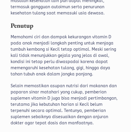
masalah kesehatan lain pun dapat meningkat,
termasuk gangguan autoimun serta penurunan
kesehatan tulang saat memasuki usia dewasa.
Penutup
Memahami ciri dan dampak kekurangan vitamin D
pada anak menjadi langkah penting untuk menjaga
tumbuh kembang si Kecil tetap optimal. Meski sering
kali tidak menunjukkan gejala yang jelas di awal,
kondisi ini tetap perlu diwaspadai karena dapat
memengaruhi kesehatan tulang, gigi, hingga daya
tahan tubuh anak dalam jangka panjang.
Selain memastikan asupan nutrisi dari makanan dan
paparan sinar matahari yang cukup, pemberian
suplemen vitamin D juga bisa menjadi pertimbangan,
terutama jika kebutuhan harian si Kecil belum
terpenuhi secara optimal. Tentunya, pemberian
suplemen sebaiknya disesuaikan dengan anjuran
dokter agar tepat dosis dan manfaatnya.