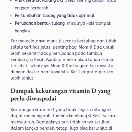
Anak terlihat kurang aktif,
lebih sering duduk, atau
enggan bergerak
Pertumbuhan tulang yang tidak optimal
Perubahan bentuk tulang
, misalnya kaki tampak
bengkok
Karena gejalanya muncul secara bertahap dan tidak
selalu terlihat jelas, penting bagi Mom & Dad untuk
lebih peka terhadap perubahan pada tumbuh
kembang si Kecil.
Apabila menemukan tanda-tanda
tersebut, sebaiknya Mom & Dad segera berkonsultasi
dengan dokter agar kondisi si Kecil dapat diperiksa
lebih lanjut.
Dampak kekurangan vitamin D yang
perlu diwaspadai
Kekurangan vitamin D yang tidak segera ditangani
dapat memengaruhi tumbuh kembang si Kecil secara
menyeluruh. Dampaknya pun tidak hanya terlihat
dalam jangka pendek, tetapi juga bisa berlanjut di