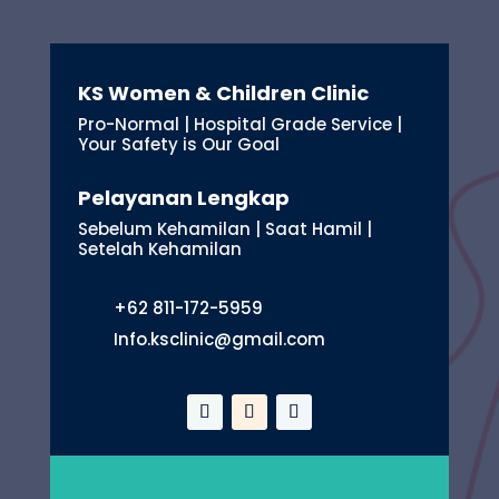
KS Women & Children Clinic
Pro-Normal | Hospital Grade Service |
Your Safety is Our Goal
Pelayanan Lengkap
Sebelum Kehamilan | Saat Hamil |
Setelah Kehamilan
+62 811-172-5959
Info.ksclinic@gmail.com