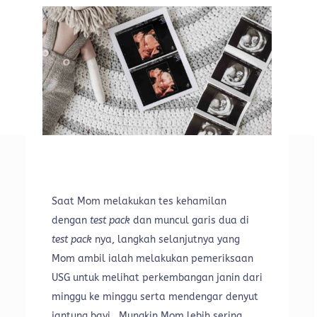
Saat Mom melakukan tes kehamilan
dengan
test pack
dan muncul garis dua di
test pack
nya, langkah selanjutnya yang
Mom ambil ialah melakukan pemeriksaan
USG untuk melihat perkembangan janin dari
minggu ke minggu serta mendengar denyut
jantung bayi.
Mungkin Mom lebih sering