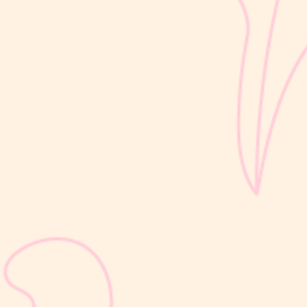
kemampuan berjalan, berbicara, hingga berinteraksi dengan orang
di sekitarnya....