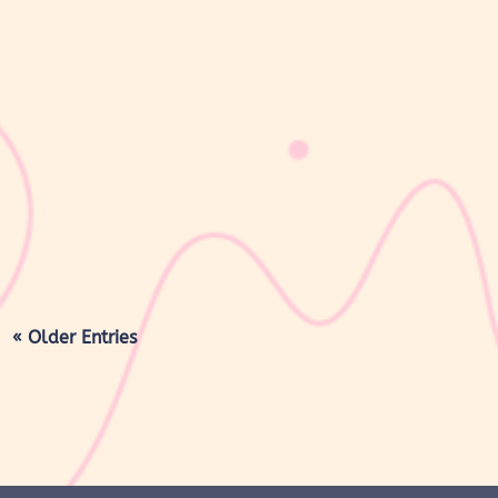
sribulogin
Masa nifas adalah periode pemulihan tubuh setelah melahirkan
yang dimulai sejak bayi lahir hingga organ reproduksi kembali
seperti sebelum hamil. Selama masa ini, tubuh Moms akan
mengalami berbagai perubahan, mulai dari rahim yang berangsur
kembali ke ukuran...
« Older Entries