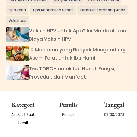
tips keha
Tips Kehamilan Sehat
Tumbuh Kembang Anak
Vaksinasi
Vaksin HPV untuk Apa? Ini Manfaat dan
Biaya Vaksin HPV
10 Makanan yang Banyak Mengandung
Asam Folat untuk Ibu Hamil
Tes TORCH untuk Ibu Hamil: Fungsi,
Prosedur, dan Manfaat
Kategori
Penulis
Tanggal
Artikel
|
Saat
Penulis
01/08/2023
Hamil