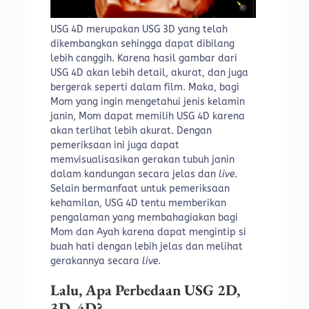
USG 4D merupakan USG 3D yang telah
dikembangkan sehingga dapat dibilang
lebih canggih. Karena hasil gambar dari
USG 4D akan lebih detail, akurat, dan juga
bergerak seperti dalam film. Maka, bagi
Mom yang ingin mengetahui jenis kelamin
janin, Mom dapat memilih USG 4D karena
akan terlihat lebih akurat. Dengan
pemeriksaan ini juga dapat
memvisualisasikan gerakan tubuh janin
dalam kandungan secara jelas dan
live
.
Selain bermanfaat untuk pemeriksaan
kehamilan, USG 4D tentu memberikan
pengalaman yang membahagiakan bagi
Mom dan Ayah karena dapat mengintip si
buah hati dengan lebih jelas dan melihat
gerakannya secara
live
.
Lalu, Apa Perbedaan USG 2D,
3D, 4D?